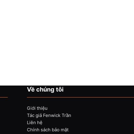
Về chúng tôi
Giới thiệu
Tác giả Fenwick Trần
Liên hệ
Chính sách bảo mật