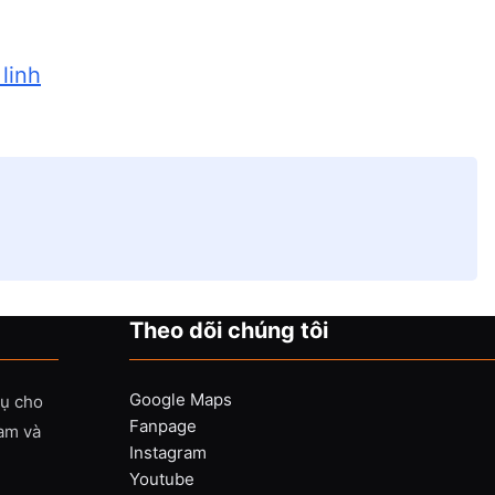
 linh
Theo dõi chúng tôi
Google Maps
vụ cho
Fanpage
Nam và
Instagram
Youtube