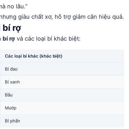
mà no lâu.”
nhưng giàu chất xơ, hỗ trợ giảm cân hiệu quả.
 bí rợ
a
bí rợ
và các loại bí khác biệt:
Các loại bí khác (khác biệt)
Bí đao
Bí xanh
Bầu
Mướp
Bí phấn