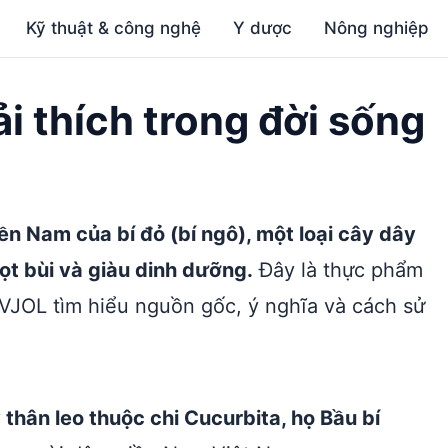
Kỹ thuật & công nghệ
Y dược
Nông nghiệp
iải thích trong đời sống
ền Nam của bí đỏ (bí ngô), một loại cây dây
ọt bùi và giàu dinh dưỡng.
Đây là thực phẩm
VJOL tìm hiểu nguồn gốc, ý nghĩa và cách sử
ây thân leo thuộc chi Cucurbita, họ Bầu bí