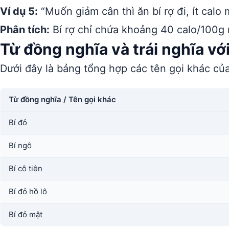
Ví dụ 5:
“Muốn giảm cân thì ăn bí rợ đi, ít calo 
Phân tích:
Bí rợ chỉ chứa khoảng 40 calo/100g 
Từ đồng nghĩa và trái nghĩa với
Dưới đây là bảng tổng hợp các tên gọi khác củ
Từ đồng nghĩa / Tên gọi khác
Bí đỏ
Bí ngô
Bí cô tiên
Bí đỏ hồ lô
Bí đỏ mật