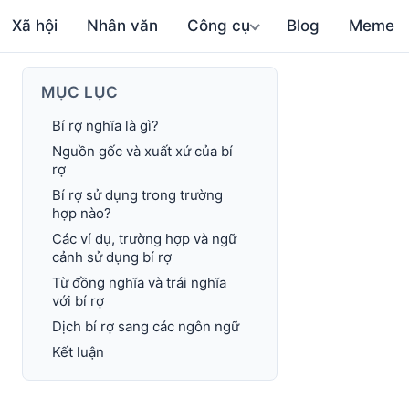
Xã hội
Nhân văn
Công cụ
Blog
Meme
MỤC LỤC
Bí rợ nghĩa là gì?
Nguồn gốc và xuất xứ của bí
rợ
Bí rợ sử dụng trong trường
hợp nào?
Các ví dụ, trường hợp và ngữ
cảnh sử dụng bí rợ
Từ đồng nghĩa và trái nghĩa
với bí rợ
Dịch bí rợ sang các ngôn ngữ
Kết luận