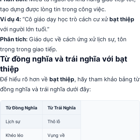
tạo dựng được lòng tin trong công việc.
Ví dụ 4:
“Cô giáo dạy học trò cách cư xử
bạt thiệp
với người lớn tuổi.”
Phân tích:
Giáo dục về cách ứng xử lịch sự, tôn
trọng trong giao tiếp.
Từ đồng nghĩa và trái nghĩa với bạt
thiệp
Để hiểu rõ hơn về
bạt thiệp
, hãy tham khảo bảng từ
đồng nghĩa và trái nghĩa dưới đây:
Từ Đồng Nghĩa
Từ Trái Nghĩa
Lịch sự
Thô lỗ
Khéo léo
Vụng về