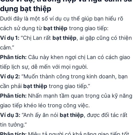
dụng bạt thiệp
Dưới đây là một số ví dụ cụ thể giúp bạn hiểu rõ
cách sử dụng từ
bạt thiệp
trong giao tiếp:
Ví dụ 1:
“Chị Lan rất
bạt thiệp
, ai gặp cũng có thiện
cảm.”
Phân tích:
Câu này khen ngợi chị Lan có cách giao
tiếp lịch sự, dễ mến với mọi người.
Ví dụ 2:
“Muốn thành công trong kinh doanh, bạn
cần phải
bạt thiệp
trong giao tiếp.”
Phân tích:
Nhấn mạnh tầm quan trọng của kỹ năng
giao tiếp khéo léo trong công việc.
Ví dụ 3:
“Anh ấy ăn nói
bạt thiệp
, được đối tác rất
tin tưởng.”
Phân tích:
Miêu tả người có khả năng giao tiếp tốt,