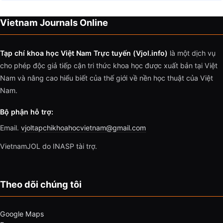
Vietnam Journals Online
Tạp chí khoa học Việt Nam Trực tuyến (Vjol.info)
là một dịch vụ
cho phép độc giả tiếp cận tri thức khoa học được xuất bản tại Việt
Nam và nâng cao hiểu biết của thế giới về nền học thuật của Việt
Nam.
Bộ phận hỗ trợ:
Email.
vjoltapchikhoahocvietnam@gmail.com
VietnamJOL do INASP tài trợ.
Theo dõi chúng tôi
Google Maps