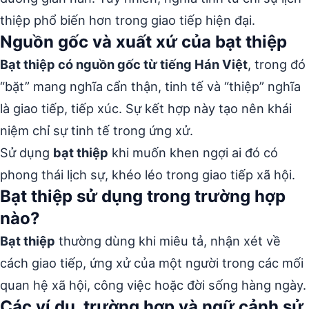
thiệp phổ biến hơn trong giao tiếp hiện đại.
Nguồn gốc và xuất xứ của bạt thiệp
Bạt thiệp có nguồn gốc từ tiếng Hán Việt
, trong đó
“bặt” mang nghĩa cẩn thận, tinh tế và “thiệp” nghĩa
là giao tiếp, tiếp xúc. Sự kết hợp này tạo nên khái
niệm chỉ sự tinh tế trong ứng xử.
Sử dụng
bạt thiệp
khi muốn khen ngợi ai đó có
phong thái lịch sự, khéo léo trong giao tiếp xã hội.
Bạt thiệp sử dụng trong trường hợp
nào?
Bạt thiệp
thường dùng khi miêu tả, nhận xét về
cách giao tiếp, ứng xử của một người trong các mối
quan hệ xã hội, công việc hoặc đời sống hàng ngày.
Các ví dụ, trường hợp và ngữ cảnh sử