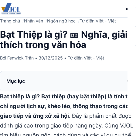
Me
Trang chủ
Nhân văn
Ngôn ngữ học
Từ điển Việt - Việt
Bạt Thiệp là gì? 🎫 Nghĩa, giải
thích trong văn hóa
Bởi
Fenwick Trần
•
30/12/2025
•
Từ điển Việt - Việt
Mục lục
Bạt thiệp là gì?
Bạt thiệp (hay bặt thiệp) là tính từ
chỉ người lịch sự, khéo léo, thông thạo trong cách
giao tiếp và ứng xử xã hội.
Đây là phẩm chất được
đánh giá cao trong giao tiếp hàng ngày. Cùng VJOL
tìm hiểu nguồn gốc, cách dùng và các ví dụ cụ thể