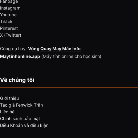
Fanpage
Instagram
Youtube
Tiktok
Pinterest
X (Twitter)
Công cụ hay:
Vòng Quay May Mắn Info
Maytinhonline.app
(Máy tính online cho học sinh)
Về chúng tôi
Giới thiệu
Tác giả Fenwick Trần
Liên hệ
Chính sách bảo mật
Điều Khoản và điều kiện