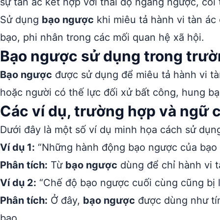
sự tàn ác kết hợp với thái độ ngang ngược, coi 
Sử dụng
bạo ngược
khi miêu tả hành vi tàn ác
bạo, phi nhân trong các mối quan hệ xã hội.
Bạo ngược sử dụng trong trườ
Bạo ngược
được sử dụng để miêu tả hành vi t
hoặc người có thế lực đối xử bất công, hung bạ
Các ví dụ, trường hợp và ngữ
Dưới đây là một số ví dụ minh họa cách sử dụn
Ví dụ 1:
“Những hành động bạo ngược của bạo 
Phân tích:
Từ
bạo ngược
dùng để chỉ hành vi 
Ví dụ 2:
“Chế độ bạo ngược cuối cùng cũng bị l
Phân tích:
Ở đây,
bạo ngược
được dùng như tính
bạo.