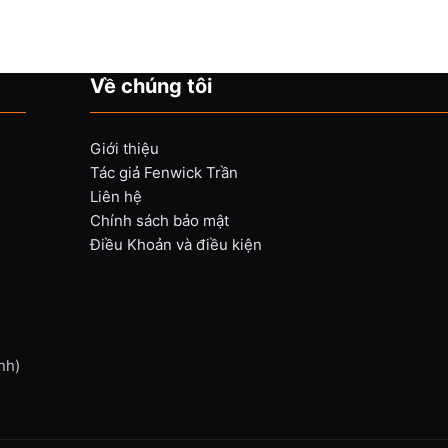
Về chúng tôi
Giới thiệu
Tác giả Fenwick Trần
Liên hệ
Chính sách bảo mật
Điều Khoản và điều kiện
nh)