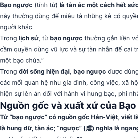
Bạo ngược
(tính từ)
là tàn ác một cách hết sức
này thường dùng để miêu tả những kẻ có quyền
người khác.
Trong
lịch sử
, từ
bạo ngược
thường gắn liền vớ
cầm quyền dùng vũ lực và sự tàn nhẫn để cai t
một bạo chúa.”
Trong
đời sống hiện đại
,
bạo ngược
được dùng 
các mối quan hệ như gia đình, công việc, xã hộ
hiện sự lên án đối với hành vi hung bạo, phi nh
Nguồn gốc và xuất xứ của Bạo
Từ “bạo ngược” có nguồn gốc Hán-Việt, viết 
là hung dữ, tàn ác; “ngược” (虐) nghĩa là nga