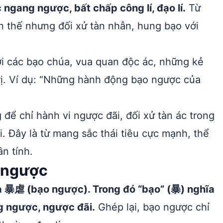
 ngang ngược, bất chấp công lí, đạo lí.
Từ
 thế nhưng đối xử tàn nhẫn, hung bạo với
i các bạo chúa, vua quan độc ác, những kẻ
rị. Ví dụ: “Những hành động bạo ngược của
để chỉ hành vi ngược đãi, đối xử tàn ác trong
i. Đây là từ mang sắc thái tiêu cực mạnh, thể
ân tính.
 ngược
là 暴虐 (bạo ngược). Trong đó “bạo” (暴) nghĩa
ng ngược, ngược đãi.
Ghép lại, bạo ngược chỉ