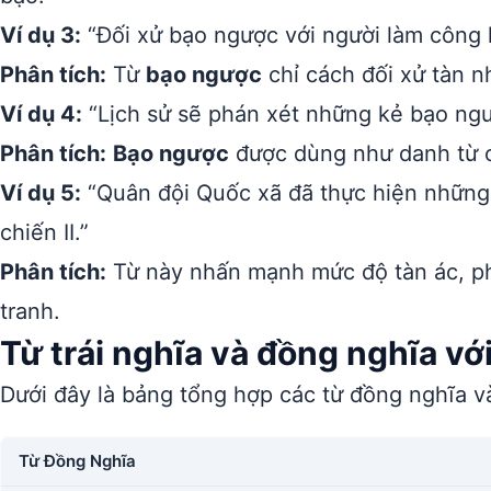
Ví dụ 3:
“Đối xử bạo ngược với người làm công l
Phân tích:
Từ
bạo ngược
chỉ cách đối xử tàn n
Ví dụ 4:
“Lịch sử sẽ phán xét những kẻ bạo ngư
Phân tích:
Bạo ngược
được dùng như danh từ c
Ví dụ 5:
“Quân đội Quốc xã đã thực hiện nhữn
chiến II.”
Phân tích:
Từ này nhấn mạnh mức độ tàn ác, phi
tranh.
Từ trái nghĩa và đồng nghĩa v
Dưới đây là bảng tổng hợp các từ đồng nghĩa và
Từ Đồng Nghĩa