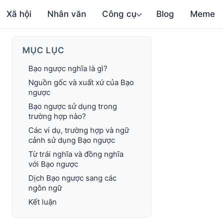
Xã hội
Nhân văn
Công cụ
Blog
Meme
MỤC LỤC
Bạo ngược nghĩa là gì?
Nguồn gốc và xuất xứ của Bạo
ngược
Bạo ngược sử dụng trong
trường hợp nào?
Các ví dụ, trường hợp và ngữ
cảnh sử dụng Bạo ngược
Từ trái nghĩa và đồng nghĩa
với Bạo ngược
Dịch Bạo ngược sang các
ngôn ngữ
Kết luận