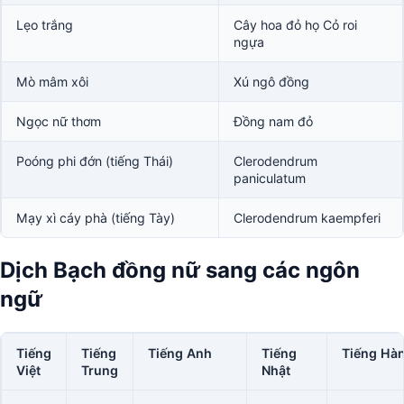
Lẹo trắng
Cây hoa đỏ họ Cỏ roi
ngựa
Mò mâm xôi
Xú ngô đồng
Ngọc nữ thơm
Đồng nam đỏ
Poóng phi đớn (tiếng Thái)
Clerodendrum
paniculatum
Mạy xì cáy phà (tiếng Tày)
Clerodendrum kaempferi
Dịch Bạch đồng nữ sang các ngôn
ngữ
Tiếng
Tiếng
Tiếng Anh
Tiếng
Tiếng Hà
Việt
Trung
Nhật