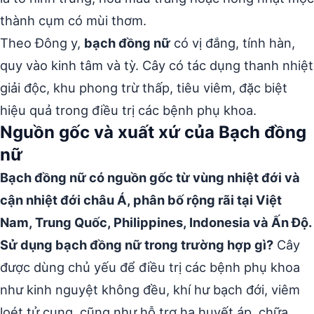
thành cụm có mùi thơm.
Theo Đông y,
bạch đồng nữ
có vị đắng, tính hàn,
quy vào kinh tâm và tỳ. Cây có tác dụng thanh nhiệt
giải độc, khu phong trừ thấp, tiêu viêm, đặc biệt
hiệu quả trong điều trị các bệnh phụ khoa.
Nguồn gốc và xuất xứ của Bạch đồng
nữ
Bạch đồng nữ có nguồn gốc từ vùng nhiệt đới và
cận nhiệt đới châu Á, phân bố rộng rãi tại Việt
Nam, Trung Quốc, Philippines, Indonesia và Ấn Độ.
Sử dụng bạch đồng nữ trong trường hợp gì?
Cây
được dùng chủ yếu để điều trị các bệnh phụ khoa
như kinh nguyệt không đều, khí hư bạch đới, viêm
loét tử cung, cũng như hỗ trợ hạ huyết áp, chữa