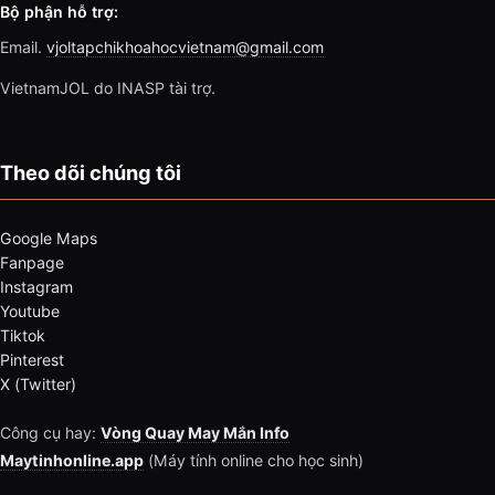
Bộ phận hỗ trợ:
Email.
vjoltapchikhoahocvietnam@gmail.com
VietnamJOL do INASP tài trợ.
Theo dõi chúng tôi
Google Maps
Fanpage
Instagram
Youtube
Tiktok
Pinterest
X (Twitter)
Công cụ hay:
Vòng Quay May Mắn Info
Maytinhonline.app
(Máy tính online cho học sinh)