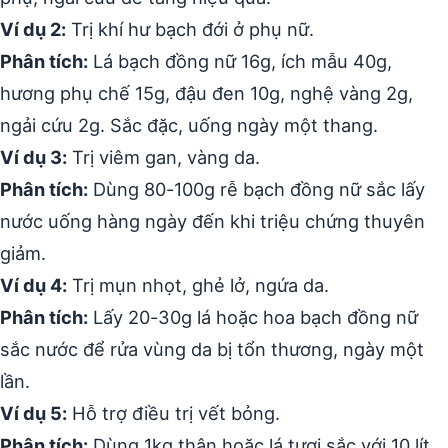
Ví dụ 2:
Trị khí hư bạch đới ở phụ nữ.
Phân tích:
Lá bạch đồng nữ 16g, ích mẫu 40g,
hương phụ chế 15g, đậu đen 10g, nghệ vàng 2g,
ngải cứu 2g. Sắc đặc, uống ngày một thang.
Ví dụ 3:
Trị viêm gan, vàng da.
Phân tích:
Dùng 80-100g rễ bạch đồng nữ sắc lấy
nước uống hàng ngày đến khi triệu chứng thuyên
giảm.
Ví dụ 4:
Trị mụn nhọt, ghẻ lở, ngứa da.
Phân tích:
Lấy 20-30g lá hoặc hoa bạch đồng nữ
sắc nước để rửa vùng da bị tổn thương, ngày một
lần.
Ví dụ 5:
Hỗ trợ điều trị vết bỏng.
Phân tích:
Dùng 1kg thân hoặc lá tươi sắc với 10 lít