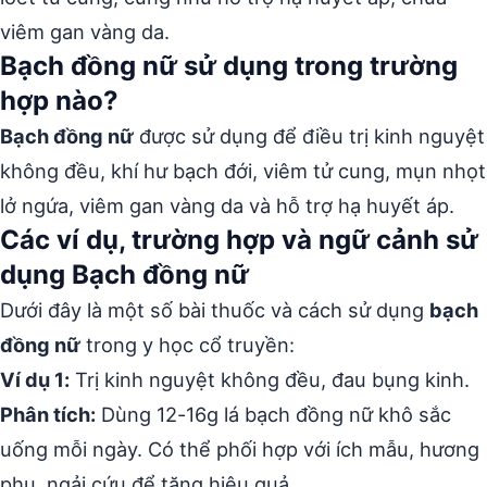
viêm gan vàng da.
Bạch đồng nữ sử dụng trong trường
hợp nào?
Bạch đồng nữ
được sử dụng để điều trị kinh nguyệt
không đều, khí hư bạch đới, viêm tử cung, mụn nhọt
lở ngứa, viêm gan vàng da và hỗ trợ hạ huyết áp.
Các ví dụ, trường hợp và ngữ cảnh sử
dụng Bạch đồng nữ
Dưới đây là một số bài thuốc và cách sử dụng
bạch
đồng nữ
trong y học cổ truyền:
Ví dụ 1:
Trị kinh nguyệt không đều, đau bụng kinh.
Phân tích:
Dùng 12-16g lá bạch đồng nữ khô sắc
uống mỗi ngày. Có thể phối hợp với ích mẫu, hương
phụ, ngải cứu để tăng hiệu quả.