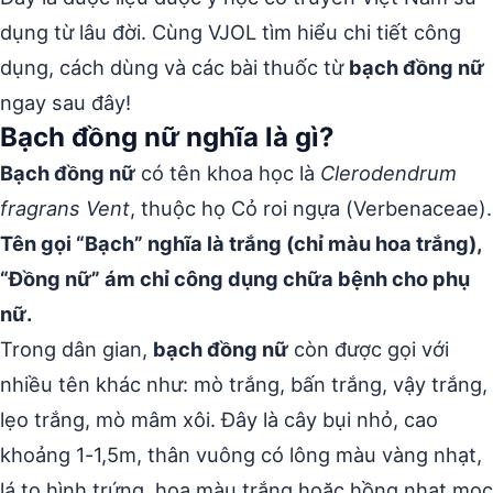
dụng từ lâu đời. Cùng VJOL tìm hiểu chi tiết công
dụng, cách dùng và các bài thuốc từ
bạch đồng nữ
ngay sau đây!
Bạch đồng nữ nghĩa là gì?
Bạch đồng nữ
có tên khoa học là
Clerodendrum
fragrans Vent
, thuộc họ Cỏ roi ngựa (Verbenaceae).
Tên gọi “Bạch” nghĩa là trắng (chỉ màu hoa trắng),
“Đồng nữ” ám chỉ công dụng chữa bệnh cho phụ
nữ.
Trong dân gian,
bạch đồng nữ
còn được gọi với
nhiều tên khác như: mò trắng, bấn trắng, vậy trắng,
lẹo trắng, mò mâm xôi. Đây là cây bụi nhỏ, cao
khoảng 1-1,5m, thân vuông có lông màu vàng nhạt,
lá to hình trứng, hoa màu trắng hoặc hồng nhạt mọc