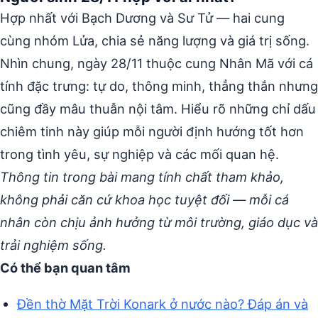
Hợp nhất với Bạch Dương và Sư Tử — hai cung
cùng nhóm Lửa, chia sẻ năng lượng và giá trị sống.
Nhìn chung, ngày 28/11 thuộc cung Nhân Mã với cá
tính đặc trưng: tự do, thông minh, thẳng thắn nhưng
cũng đầy mâu thuẫn nội tâm. Hiểu rõ những chỉ dấu
chiêm tinh này giúp mỗi người định hướng tốt hơn
trong tình yêu, sự nghiệp và các mối quan hệ.
Thông tin trong bài mang tính chất tham khảo,
không phải căn cứ khoa học tuyệt đối — mỗi cá
nhân còn chịu ảnh hưởng từ môi trường, giáo dục và
trải nghiệm sống.
Có thể bạn quan tâm
Đền thờ Mặt Trời Konark ở nước nào? Đáp án và