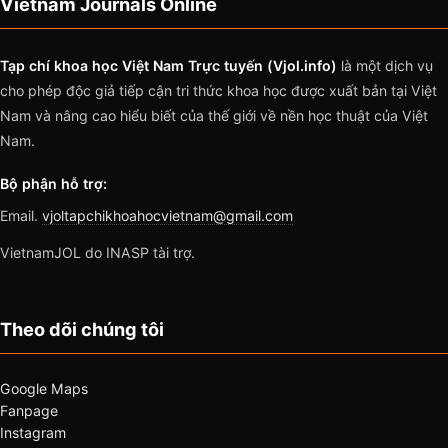
Vietnam Journals Online
Tạp chí khoa học Việt Nam Trực tuyến (Vjol.info)
là một dịch vụ
cho phép độc giả tiếp cận tri thức khoa học được xuất bản tại Việt
Nam và nâng cao hiểu biết của thế giới về nền học thuật của Việt
Nam.
Bộ phận hỗ trợ:
Email.
vjoltapchikhoahocvietnam@gmail.com
VietnamJOL do INASP tài trợ.
Theo dõi chúng tôi
Google Maps
Fanpage
Instagram