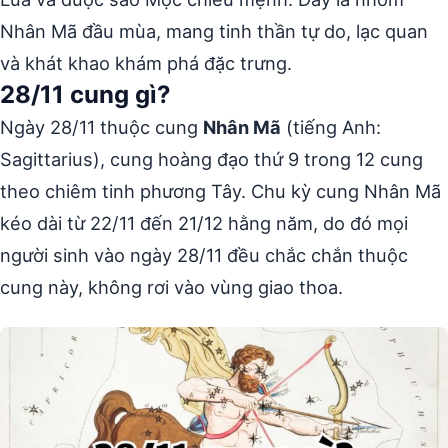
Nhân Mã đầu mùa, mang tinh thần tự do, lạc quan
và khát khao khám phá đặc trưng.
28/11 cung gì?
Ngày 28/11 thuộc cung
Nhân Mã
(tiếng Anh:
Sagittarius), cung hoàng đạo thứ 9 trong 12 cung
theo chiêm tinh phương Tây. Chu kỳ cung Nhân Mã
kéo dài từ 22/11 đến 21/12 hằng năm, do đó mọi
người sinh vào ngày 28/11 đều chắc chắn thuộc
cung này, không rơi vào vùng giao thoa.