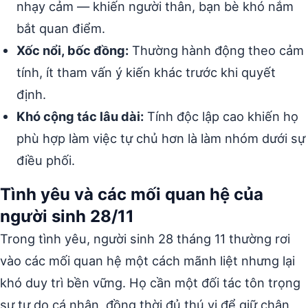
nhạy cảm — khiến người thân, bạn bè khó nắm
bắt quan điểm.
Xốc nổi, bốc đồng:
Thường hành động theo cảm
tính, ít tham vấn ý kiến khác trước khi quyết
định.
Khó cộng tác lâu dài:
Tính độc lập cao khiến họ
phù hợp làm việc tự chủ hơn là làm nhóm dưới sự
điều phối.
Tình yêu và các mối quan hệ của
người sinh 28/11
Trong tình yêu, người sinh 28 tháng 11 thường rơi
vào các mối quan hệ một cách mãnh liệt nhưng lại
khó duy trì bền vững. Họ cần một đối tác tôn trọng
sự tự do cá nhân, đồng thời đủ thú vị để giữ chân