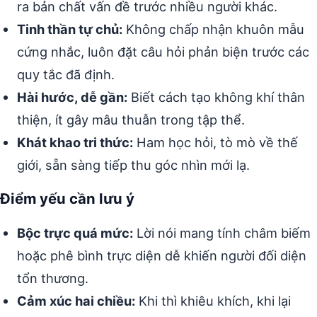
ra bản chất vấn đề trước nhiều người khác.
Tinh thần tự chủ:
Không chấp nhận khuôn mẫu
cứng nhắc, luôn đặt câu hỏi phản biện trước các
quy tắc đã định.
Hài hước, dễ gần:
Biết cách tạo không khí thân
thiện, ít gây mâu thuẫn trong tập thể.
Khát khao tri thức:
Ham học hỏi, tò mò về thế
giới, sẵn sàng tiếp thu góc nhìn mới lạ.
Điểm yếu cần lưu ý
Bộc trực quá mức:
Lời nói mang tính châm biếm
hoặc phê bình trực diện dễ khiến người đối diện
tổn thương.
Cảm xúc hai chiều:
Khi thì khiêu khích, khi lại