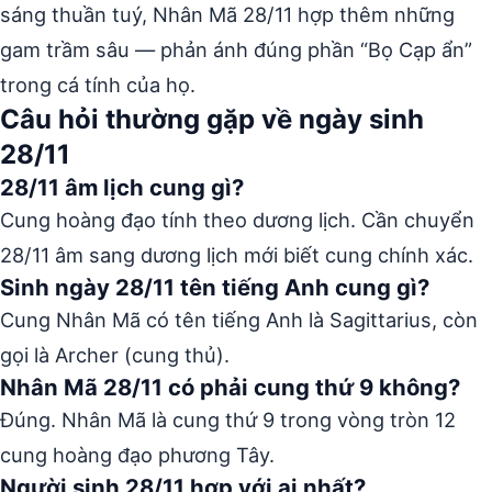
sáng thuần tuý, Nhân Mã 28/11 hợp thêm những
gam trầm sâu — phản ánh đúng phần “Bọ Cạp ẩn”
trong cá tính của họ.
Câu hỏi thường gặp về ngày sinh
28/11
28/11 âm lịch cung gì?
Cung hoàng đạo tính theo dương lịch. Cần chuyển
28/11 âm sang dương lịch mới biết cung chính xác.
Sinh ngày 28/11 tên tiếng Anh cung gì?
Cung Nhân Mã có tên tiếng Anh là Sagittarius, còn
gọi là Archer (cung thủ).
Nhân Mã 28/11 có phải cung thứ 9 không?
Đúng. Nhân Mã là cung thứ 9 trong vòng tròn 12
cung hoàng đạo phương Tây.
Người sinh 28/11 hợp với ai nhất?