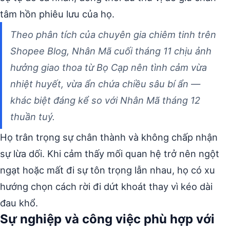
tâm hồn phiêu lưu của họ.
Theo phân tích của chuyên gia chiêm tinh trên
Shopee Blog, Nhân Mã cuối tháng 11 chịu ảnh
hưởng giao thoa từ Bọ Cạp nên tình cảm vừa
nhiệt huyết, vừa ẩn chứa chiều sâu bí ẩn —
khác biệt đáng kể so với Nhân Mã tháng 12
thuần tuý.
Họ trân trọng sự chân thành và không chấp nhận
sự lừa dối. Khi cảm thấy mối quan hệ trở nên ngột
ngạt hoặc mất đi sự tôn trọng lẫn nhau, họ có xu
hướng chọn cách rời đi dứt khoát thay vì kéo dài
đau khổ.
Sự nghiệp và công việc phù hợp với