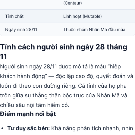
(Centaur)
Tính chất
Linh hoạt (Mutable)
Ngày sinh 28/11
Thuộc nhóm Nhân Mã đầu mùa
Tính cách người sinh ngày 28 tháng
11
Người sinh ngày 28/11 được mô tả là mẫu “hiệp
khách hành động” — độc lập cao độ, quyết đoán và
luôn đi theo con đường riêng. Cá tính của họ pha
trộn giữa sự thẳng thắn bộc trực của Nhân Mã và
chiều sâu nội tâm hiếm có.
Điểm mạnh nổi bật
Tư duy sắc bén:
Khả năng phân tích nhanh, nhìn