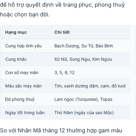
để hỗ trợ quyết định về trang phục, phong thuỷ
hoặc chọn bạn đời.
Hạng mục
Chi tiết
Cung hợp tình yêu
Bạch Dương, Sư Tử, Bảo Bình
Cung khắc
Xử Nữ, Song Ngư, Kim Ngưu
Con số may mắn
3, 5, 8, 12
Màu sắc may mắn
Tím, xanh dương đậm, cam, đỏ tươi
Đá phong thuỷ
Lam ngọc (Turquoise), Topaz
Ngày tốt trong tuần
Thứ Năm (ngày của sao Mộc)
So với Nhân Mã tháng 12 thường hợp gam màu