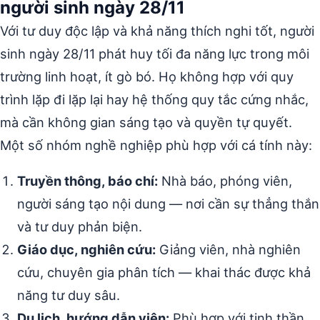
người sinh ngày 28/11
Với tư duy độc lập và khả năng thích nghi tốt, người
sinh ngày 28/11 phát huy tối đa năng lực trong môi
trường linh hoạt, ít gò bó. Họ không hợp với quy
trình lặp đi lặp lại hay hệ thống quy tắc cứng nhắc,
mà cần không gian sáng tạo và quyền tự quyết.
Một số nhóm nghề nghiệp phù hợp với cá tính này:
Truyền thông, báo chí:
Nhà báo, phóng viên,
người sáng tạo nội dung — nơi cần sự thẳng thắn
và tư duy phản biện.
Giáo dục, nghiên cứu:
Giảng viên, nhà nghiên
cứu, chuyên gia phân tích — khai thác được khả
năng tư duy sâu.
Du lịch, hướng dẫn viên:
Phù hợp với tinh thần