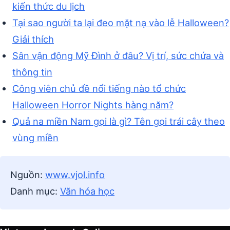
kiến thức du lịch
Tại sao người ta lại đeo mặt nạ vào lễ Halloween?
Giải thích
Sân vận động Mỹ Đình ở đâu? Vị trí, sức chứa và
thông tin
Công viên chủ đề nổi tiếng nào tổ chức
Halloween Horror Nights hàng năm?
Quả na miền Nam gọi là gì? Tên gọi trái cây theo
vùng miền
Nguồn:
www.vjol.info
Danh mục:
Văn hóa học