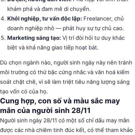
khám phá và đam mê di chuyển.
Khởi nghiệp, tư vấn độc lập:
Freelancer, chủ
doanh nghiệp nhỏ — phát huy sự tự chủ cao.
Marketing sáng tạo:
Vị trí đòi hỏi tư duy khác
biệt và khả năng giao tiếp hoạt bát.
Dù chọn ngành nào, người sinh ngày này nên tránh
môi trường có thứ bậc cứng nhắc và văn hoá kiểm
soát chặt chẽ, vì sẽ làm triệt tiêu năng lượng sáng
tạo vốn có của họ.
Cung hợp, con số và màu sắc may
mắn của người sinh 28/11
Người sinh ngày 28/11 có một số chỉ dấu may mắn
được các nhà chiêm tinh đúc kết, có thể tham khảo