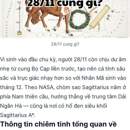
28/11 cung gì?
Vì sinh vào đầu chu kỳ, người 28/11 còn chịu dư âm
nhẹ từ cung Bọ Cạp liền trước, tạo nên cá tính sâu
sắc và trực giác nhạy hơn so với Nhân Mã sinh vào
tháng 12. Theo NASA, chòm sao Sagittarius nằm ở
phía Nam thiên cầu, hướng thẳng về trung tâm Dải
Ngân Hà — cũng là nơi có hố đen siêu khối
Sagittarius A*.
Thông tin chiêm tinh tổng quan về