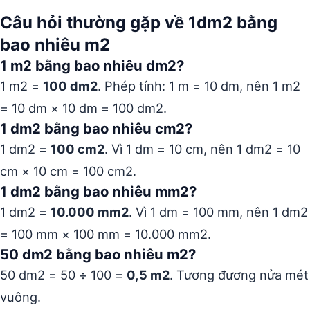
Câu hỏi thường gặp về 1dm2 bằng
bao nhiêu m2
1 m2 bằng bao nhiêu dm2?
1 m2 =
100 dm2
. Phép tính: 1 m = 10 dm, nên 1 m2
= 10 dm × 10 dm = 100 dm2.
1 dm2 bằng bao nhiêu cm2?
1 dm2 =
100 cm2
. Vì 1 dm = 10 cm, nên 1 dm2 = 10
cm × 10 cm = 100 cm2.
1 dm2 bằng bao nhiêu mm2?
1 dm2 =
10.000 mm2
. Vì 1 dm = 100 mm, nên 1 dm2
= 100 mm × 100 mm = 10.000 mm2.
50 dm2 bằng bao nhiêu m2?
50 dm2 = 50 ÷ 100 =
0,5 m2
. Tương đương nửa mét
vuông.