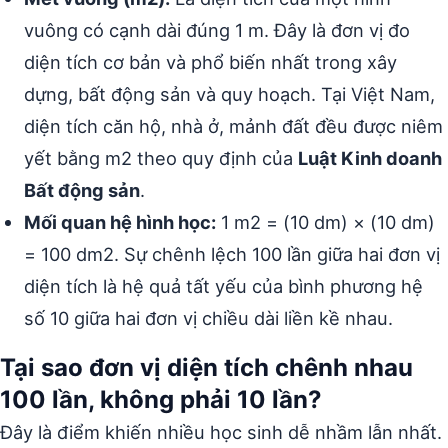
vuông có cạnh dài đúng 1 m. Đây là đơn vị đo
diện tích cơ bản và phổ biến nhất trong xây
dựng, bất động sản và quy hoạch. Tại Việt Nam,
diện tích căn hộ, nhà ở, mảnh đất đều được niêm
yết bằng m2 theo quy định của
Luật Kinh doanh
Bất động sản
.
Mối quan hệ hình học:
1 m2 = (10 dm) × (10 dm)
= 100 dm2. Sự chênh lệch 100 lần giữa hai đơn vị
diện tích là hệ quả tất yếu của bình phương hệ
số 10 giữa hai đơn vị chiều dài liền kề nhau.
Tại sao đơn vị diện tích chênh nhau
100 lần, không phải 10 lần?
Đây là điểm khiến nhiều học sinh dễ nhầm lẫn nhất.