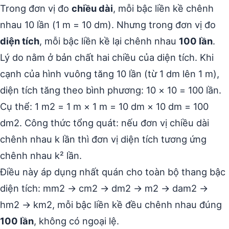
Trong đơn vị đo
chiều dài
, mỗi bậc liền kề chênh
nhau 10 lần (1 m = 10 dm). Nhưng trong đơn vị đo
diện tích
, mỗi bậc liền kề lại chênh nhau
100 lần
.
Lý do nằm ở bản chất hai chiều của diện tích. Khi
cạnh của hình vuông tăng 10 lần (từ 1 dm lên 1 m),
diện tích tăng theo bình phương: 10 × 10 = 100 lần.
Cụ thể: 1 m2 = 1 m × 1 m = 10 dm × 10 dm = 100
dm2. Công thức tổng quát: nếu đơn vị chiều dài
chênh nhau k lần thì đơn vị diện tích tương ứng
chênh nhau k² lần.
Điều này áp dụng nhất quán cho toàn bộ thang bậc
diện tích: mm2 → cm2 → dm2 → m2 → dam2 →
hm2 → km2, mỗi bậc liền kề đều chênh nhau đúng
100 lần
, không có ngoại lệ.