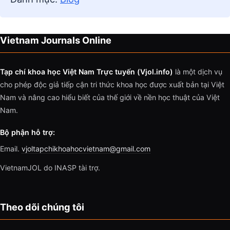
Vietnam Journals Online
Tạp chí khoa học Việt Nam Trực tuyến (Vjol.info)
là một dịch vụ
cho phép độc giả tiếp cận tri thức khoa học được xuất bản tại Việt
Nam và nâng cao hiểu biết của thế giới về nền học thuật của Việt
Nam.
Bộ phận hỗ trợ:
Email.
vjoltapchikhoahocvietnam@gmail.com
VietnamJOL do INASP tài trợ.
Theo dõi chúng tôi