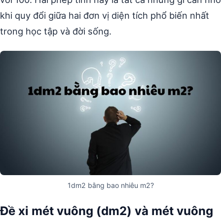
khi quy đổi giữa hai đơn vị diện tích phổ biến nhất
trong học tập và đời sống.
1dm2 bằng bao nhiêu m2?
Đề xi mét vuông (dm2) và mét vuông