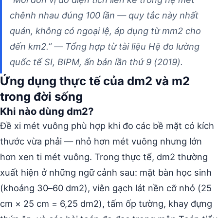
chênh nhau đúng 100 lần — quy tắc này nhất
quán, không có ngoại lệ, áp dụng từ mm2 cho
đến km2.” — Tổng hợp từ tài liệu Hệ đo lường
quốc tế SI, BIPM, ấn bản lần thứ 9 (2019).
Ứng dụng thực tế của dm2 và m2
trong đời sống
Khi nào dùng dm2?
Đề xi mét vuông phù hợp khi đo các bề mặt có kích
thước vừa phải — nhỏ hơn mét vuông nhưng lớn
hơn xen ti mét vuông. Trong thực tế, dm2 thường
xuất hiện ở những ngữ cảnh sau: mặt bàn học sinh
(khoảng 30–60 dm2), viên gạch lát nền cỡ nhỏ (25
cm × 25 cm = 6,25 dm2), tấm ốp tường, khay đựng