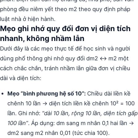
phòng đều niêm yết theo m2 theo quy định pháp
luật nhà ở hiện hành.
Mẹo ghi nhớ quy đổi đơn vị diện tích
nhanh, không nhầm lẫn
Dưới đây là các mẹo thực tế để học sinh và người
dùng phổ thông ghi nhớ quy đổi dm2 ↔ m2 một
cách chắc chắn, tránh nhầm lẫn giữa đơn vị chiều
dài và diện tích:
Mẹo “bình phương hệ số 10”:
Chiều dài liền kề
chênh 10 lần → diện tích liền kề chênh 10² = 100
lần. Ghi nhớ:
“dài 10 lần, rộng 10 lần, diện tích gấp
100 lần”
. Áp dụng: dm sang m nhân 0,1 hai lần →
dm2 sang m2 nhân 0,01 (tức chia 100).