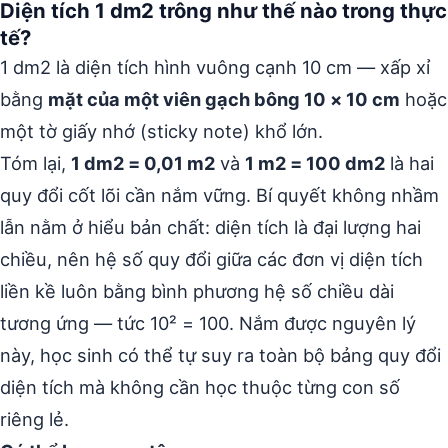
Diện tích 1 dm2 trông như thế nào trong thực
tế?
1 dm2 là diện tích hình vuông cạnh 10 cm — xấp xỉ
bằng
mặt của một viên gạch bông 10 × 10 cm
hoặc
một tờ giấy nhớ (sticky note) khổ lớn.
Tóm lại,
1 dm2 = 0,01 m2
và
1 m2 = 100 dm2
là hai
quy đổi cốt lõi cần nắm vững. Bí quyết không nhầm
lẫn nằm ở hiểu bản chất: diện tích là đại lượng hai
chiều, nên hệ số quy đổi giữa các đơn vị diện tích
liền kề luôn bằng bình phương hệ số chiều dài
tương ứng — tức 10² = 100. Nắm được nguyên lý
này, học sinh có thể tự suy ra toàn bộ bảng quy đổi
diện tích mà không cần học thuộc từng con số
riêng lẻ.