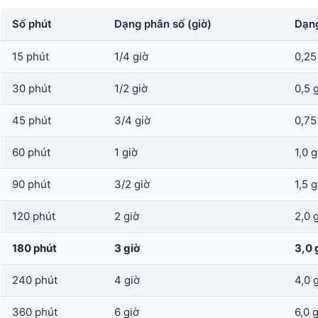
Số phút
Dạng phân số (giờ)
Dạng
15 phút
1/4 giờ
0,25
30 phút
1/2 giờ
0,5 
45 phút
3/4 giờ
0,75
60 phút
1 giờ
1,0 g
90 phút
3/2 giờ
1,5 g
120 phút
2 giờ
2,0 
180 phút
3 giờ
3,0 
240 phút
4 giờ
4,0 
360 phút
6 giờ
6,0 