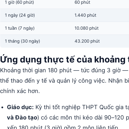
1 giờ (60 phút)
60 phút
1 ngày (24 giờ)
1.440 phút
1 tuần (7 ngày)
10.080 phút
1 tháng (30 ngày)
43.200 phút
Ứng dụng thực tế của khoảng t
Khoảng thời gian 180 phút — tức đúng 3 giờ — x
thể thao đến y tế và quản lý công việc. Nhận biế
chính xác hơn.
Giáo dục:
Kỳ thi tốt nghiệp THPT Quốc gia t
và Đào tạo
) có các môn thi kéo dài 90–120 
xếp 180 phút (3 giờ) gồm 2 môn liên tiếp.