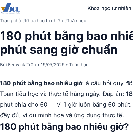
Khoa học tự nhiên
Trang chủ
Khoa học tự nhiên
Toán học
180 phút bằng bao nhi
phút sang giờ chuẩn
Bởi
Fenwick Trần
•
19/05/2026
•
Toán học
180 phút bằng bao nhiêu giờ
là câu hỏi quy đổ
Toán tiểu học và thực tế hằng ngày. Đáp án:
18
phút chia cho 60 — vì 1 giờ luôn bằng 60 phút.
đầy đủ, ví dụ minh họa và ứng dụng thực tế.
180 phút bằng bao nhiêu giờ?