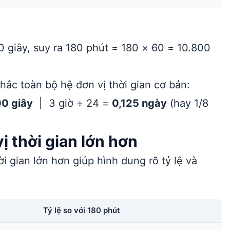
?
 giây, suy ra 180 phút = 180 × 60 = 10.800
ắc toàn bộ hệ đơn vị thời gian cơ bản:
00 giây
| 3 giờ ÷ 24 =
0,125 ngày
(hay 1/8
ị thời gian lớn hơn
ời gian lớn hơn giúp hình dung rõ tỷ lệ và
Tỷ lệ so với 180 phút