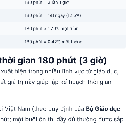
180 phút = 3 lần 1 giờ
180 phút = 1/8 ngày (12,5%)
180 phút ≈ 1,79% một tuần
180 phút = 0,42% một tháng
hời gian 180 phút (3 giờ)
uất hiện trong nhiều lĩnh vực từ giáo dục,
t giá trị này giúp lập kế hoạch thời gian
ại Việt Nam (theo quy định của
Bộ Giáo dục
phút; một buổi ôn thi đầy đủ thường được sắp