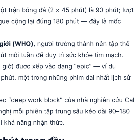
ột trận bóng đá (2 × 45 phút) là 90 phút; lượt
gue cộng lại đúng 180 phút — đây là mốc
 giới (WHO)
, người trưởng thành nên tập thể
út mỗi tuần để duy trì sức khỏe tim mạch.
 giờ) được xếp vào dạng “epic” — ví dụ
 phút, một trong những phim dài nhất lịch sử
eo “deep work block” của nhà nghiên cứu Cal
ghị mỗi phiên tập trung sâu kéo dài 90–180
i khả năng nhận thức.