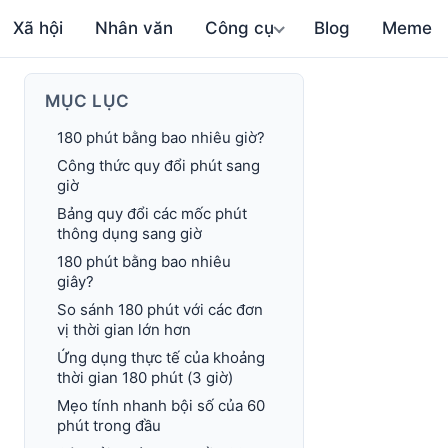
Xã hội
Nhân văn
Công cụ
Blog
Meme
MỤC LỤC
180 phút bằng bao nhiêu giờ?
Công thức quy đổi phút sang
giờ
Bảng quy đổi các mốc phút
thông dụng sang giờ
180 phút bằng bao nhiêu
giây?
So sánh 180 phút với các đơn
vị thời gian lớn hơn
Ứng dụng thực tế của khoảng
thời gian 180 phút (3 giờ)
Mẹo tính nhanh bội số của 60
phút trong đầu