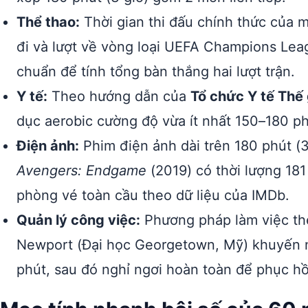
Thể thao:
Thời gian thi đấu chính thức của m
đi và lượt về vòng loại UEFA Champions Lea
chuẩn để tính tổng bàn thắng hai lượt trận.
Y tế:
Theo hướng dẫn của
Tổ chức Y tế Thế
dục aerobic cường độ vừa ít nhất 150–180 ph
Điện ảnh:
Phim điện ảnh dài trên 180 phút (3
Avengers: Endgame
(2019) có thời lượng 181
phòng vé toàn cầu theo dữ liệu của IMDb.
Quản lý công việc:
Phương pháp làm việc th
Newport (Đại học Georgetown, Mỹ) khuyến n
phút, sau đó nghỉ ngơi hoàn toàn để phục hồ