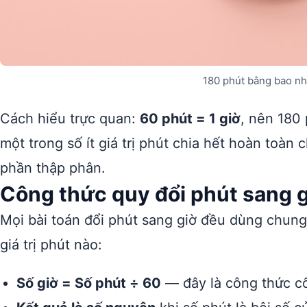
180 phút bằng bao nh
Cách hiểu trực quan:
60 phút = 1 giờ
, nên 180 
một trong số ít giá trị phút chia hết hoàn toàn
phần thập phân.
Công thức quy đổi phút sang 
Mọi bài toán đổi phút sang giờ đều dùng chung
giá trị phút nào:
Số giờ = Số phút ÷ 60
— đây là công thức cốt