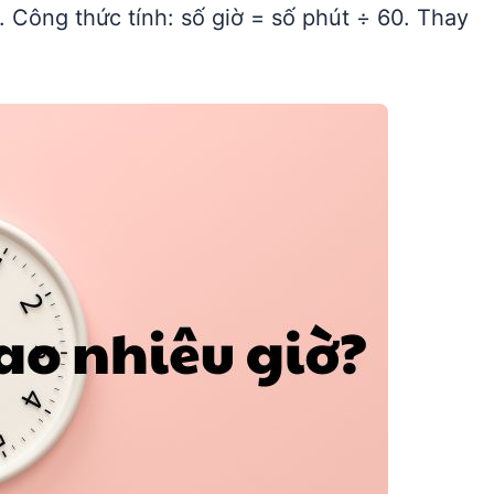
. Công thức tính: số giờ = số phút ÷ 60. Thay