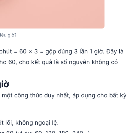
iêu giờ?
phút = 60 × 3 = gộp đúng 3 lần 1 giờ. Đây là
 cho 60, cho kết quả là số nguyên không có
giờ
 một công thức duy nhất, áp dụng cho bất kỳ
 lõi, không ngoại lệ.