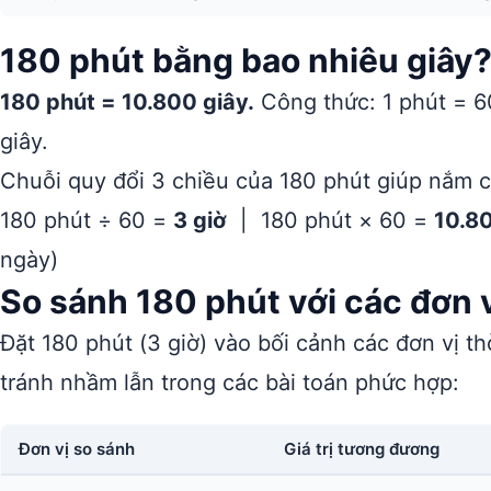
180 phút bằng bao nhiêu giây
180 phút = 10.800 giây.
Công thức: 1 phút = 60
giây.
Chuỗi quy đổi 3 chiều của 180 phút giúp nắm ch
180 phút ÷ 60 =
3 giờ
| 180 phút × 60 =
10.8
ngày)
So sánh 180 phút với các đơn v
Đặt 180 phút (3 giờ) vào bối cảnh các đơn vị th
tránh nhầm lẫn trong các bài toán phức hợp:
Đơn vị so sánh
Giá trị tương đương