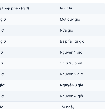
 thập phân (giờ)
Ghi chú
 giờ
Một quý giờ
giờ
Nửa giờ
 giờ
Ba phần tư giờ
iờ
Nguyên 1 giờ
iờ
1 giờ 30 phút
giờ
Nguyên 2 giờ
giờ
Nguyên 3 giờ
giờ
Nguyên 4 giờ
giờ
1/4 ngày