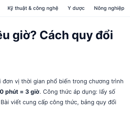
Kỹ thuật & công nghệ
Y dược
Nông nghiệp
êu giờ? Cách quy đổi
i đơn vị thời gian phổ biến trong chương trình
0 phút = 3 giờ
. Công thức áp dụng: lấy số
 Bài viết cung cấp công thức, bảng quy đổi