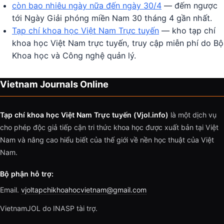
còn bao nhiêu ngày nữa đến ngày 30/4
— đếm ngược
tới Ngày Giải phóng miền Nam 30 tháng 4 gần nhất.
Tạp chí khoa học Việt Nam Trực tuyến
— kho tạp chí
khoa học Việt Nam trực tuyến, truy cập miễn phí do Bộ
Khoa học và Công nghệ quản lý.
Vietnam Journals Online
Tạp chí khoa học Việt Nam Trực tuyến (Vjol.info)
là một dịch vụ
cho phép độc giả tiếp cận tri thức khoa học được xuất bản tại Việt
Nam và nâng cao hiểu biết của thế giới về nền học thuật của Việt
Nam.
Bộ phận hỗ trợ:
Email.
vjoltapchikhoahocvietnam@gmail.com
VietnamJOL do INASP tài trợ.