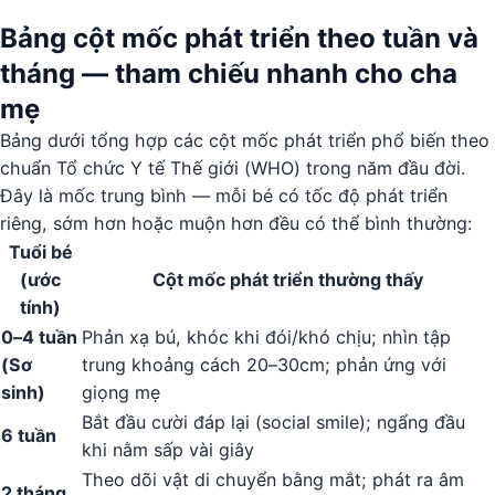
Bảng cột mốc phát triển theo tuần và
tháng — tham chiếu nhanh cho cha
mẹ
Bảng dưới tổng hợp các cột mốc phát triển phổ biến theo
chuẩn Tổ chức Y tế Thế giới (WHO) trong năm đầu đời.
Đây là mốc trung bình — mỗi bé có tốc độ phát triển
riêng, sớm hơn hoặc muộn hơn đều có thể bình thường:
Tuổi bé
(ước
Cột mốc phát triển thường thấy
tính)
0–4 tuần
Phản xạ bú, khóc khi đói/khó chịu; nhìn tập
(Sơ
trung khoảng cách 20–30cm; phản ứng với
sinh)
giọng mẹ
Bắt đầu cười đáp lại (social smile); ngẩng đầu
6 tuần
khi nằm sấp vài giây
Theo dõi vật di chuyển bằng mắt; phát ra âm
2 tháng