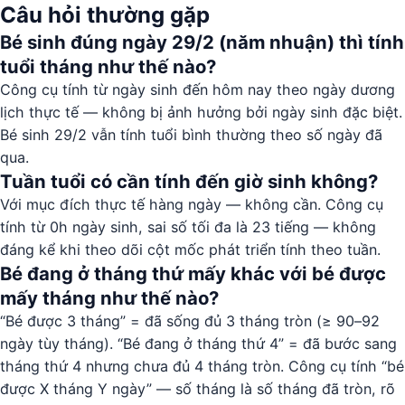
Câu hỏi thường gặp
Bé sinh đúng ngày 29/2 (năm nhuận) thì tính
tuổi tháng như thế nào?
Công cụ tính từ ngày sinh đến hôm nay theo ngày dương
lịch thực tế — không bị ảnh hưởng bởi ngày sinh đặc biệt.
Bé sinh 29/2 vẫn tính tuổi bình thường theo số ngày đã
qua.
Tuần tuổi có cần tính đến giờ sinh không?
Với mục đích thực tế hàng ngày — không cần. Công cụ
tính từ 0h ngày sinh, sai số tối đa là 23 tiếng — không
đáng kể khi theo dõi cột mốc phát triển tính theo tuần.
Bé đang ở tháng thứ mấy khác với bé được
mấy tháng như thế nào?
“Bé được 3 tháng” = đã sống đủ 3 tháng tròn (≥ 90–92
ngày tùy tháng). “Bé đang ở tháng thứ 4” = đã bước sang
tháng thứ 4 nhưng chưa đủ 4 tháng tròn. Công cụ tính “bé
được X tháng Y ngày” — số tháng là số tháng đã tròn, rõ