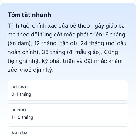
Tóm tắt nhanh
Tính tuổi chính xác của bé theo ngày giúp ba
mẹ theo dõi từng cột mốc phát triển: 6 tháng
(ăn dặm), 12 tháng (tập đi), 24 tháng (nói câu
hoàn chỉnh), 36 tháng (đi mẫu giáo). Cũng
tiện ghi nhật ký phát triển và đặt nhắc khám
sức khoẻ định kỳ.
SƠ SINH
0-1 tháng
BÉ NHŨ
1-12 tháng
ĂN DẶM