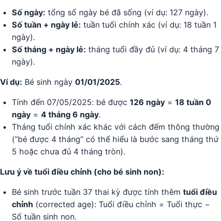
Số ngày:
tổng số ngày bé đã sống (ví dụ: 127 ngày).
Số tuần + ngày lẻ:
tuần tuổi chính xác (ví dụ: 18 tuần 1
ngày).
Số tháng + ngày lẻ:
tháng tuổi đầy đủ (ví dụ: 4 tháng 7
ngày).
Ví dụ:
Bé sinh ngày
01/01/2025
.
Tính đến 07/05/2025: bé được
126 ngày
=
18 tuần 0
ngày
=
4 tháng 6 ngày
.
Tháng tuổi chính xác khác với cách đếm thông thường
(“bé được 4 tháng” có thể hiểu là bước sang tháng thứ
5 hoặc chưa đủ 4 tháng tròn).
Lưu ý về tuổi điều chỉnh (cho bé sinh non):
Bé sinh trước tuần 37 thai kỳ được tính thêm
tuổi điều
chỉnh
(corrected age): Tuổi điều chỉnh = Tuổi thực −
Số tuần sinh non.