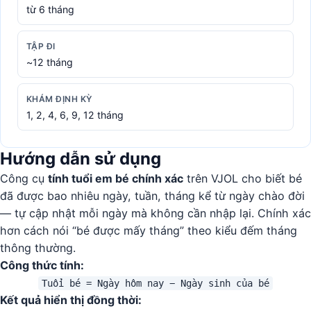
từ 6 tháng
TẬP ĐI
~12 tháng
KHÁM ĐỊNH KỲ
1, 2, 4, 6, 9, 12 tháng
Hướng dẫn sử dụng
Công cụ
tính tuổi em bé chính xác
trên VJOL cho biết bé
đã được bao nhiêu ngày, tuần, tháng kể từ ngày chào đời
— tự cập nhật mỗi ngày mà không cần nhập lại. Chính xác
hơn cách nói “bé được mấy tháng” theo kiểu đếm tháng
thông thường.
Công thức tính:
Tuổi bé = Ngày hôm nay − Ngày sinh của bé
Kết quả hiển thị đồng thời: