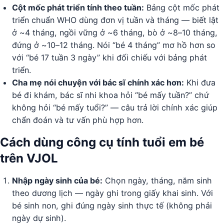
Cột mốc phát triển tính theo tuần:
Bảng cột mốc phát
triển chuẩn WHO dùng đơn vị tuần và tháng — biết lật
ở ~4 tháng, ngồi vững ở ~6 tháng, bò ở ~8–10 tháng,
đứng ở ~10–12 tháng. Nói “bé 4 tháng” mơ hồ hơn so
với “bé 17 tuần 3 ngày” khi đối chiếu với bảng phát
triển.
Cha mẹ nói chuyện với bác sĩ chính xác hơn:
Khi đưa
bé đi khám, bác sĩ nhi khoa hỏi “bé mấy tuần?” chứ
không hỏi “bé mấy tuổi?” — câu trả lời chính xác giúp
chẩn đoán và tư vấn phù hợp hơn.
Cách dùng công cụ tính tuổi em bé
trên VJOL
Nhập ngày sinh của bé:
Chọn ngày, tháng, năm sinh
theo dương lịch — ngày ghi trong giấy khai sinh. Với
bé sinh non, ghi đúng ngày sinh thực tế (không phải
ngày dự sinh).