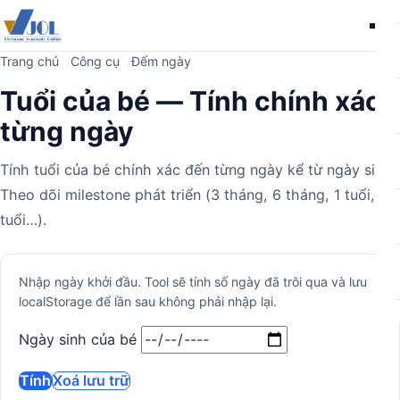
Me
Trang chủ
Công cụ
Đếm ngày
Tuổi của bé — Tính chính xác
từng ngày
Tính tuổi của bé chính xác đến từng ngày kể từ ngày sinh.
Theo dõi milestone phát triển (3 tháng, 6 tháng, 1 tuổi, 2
tuổi…).
Máy
Nhập ngày khởi đầu. Tool sẽ tính số ngày đã trôi qua và lưu
localStorage để lần sau không phải nhập lại.
tính
Ngày sinh của bé
Tính
Xoá lưu trữ