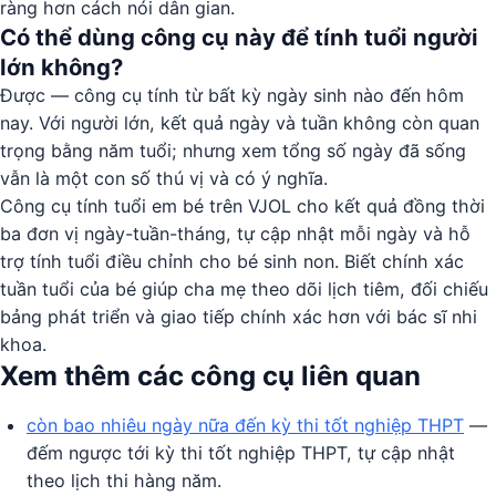
ràng hơn cách nói dân gian.
Có thể dùng công cụ này để tính tuổi người
lớn không?
Được — công cụ tính từ bất kỳ ngày sinh nào đến hôm
nay. Với người lớn, kết quả ngày và tuần không còn quan
trọng bằng năm tuổi; nhưng xem tổng số ngày đã sống
vẫn là một con số thú vị và có ý nghĩa.
Công cụ tính tuổi em bé trên VJOL cho kết quả đồng thời
ba đơn vị ngày-tuần-tháng, tự cập nhật mỗi ngày và hỗ
trợ tính tuổi điều chỉnh cho bé sinh non. Biết chính xác
tuần tuổi của bé giúp cha mẹ theo dõi lịch tiêm, đối chiếu
bảng phát triển và giao tiếp chính xác hơn với bác sĩ nhi
khoa.
Xem thêm các công cụ liên quan
còn bao nhiêu ngày nữa đến kỳ thi tốt nghiệp THPT
—
đếm ngược tới kỳ thi tốt nghiệp THPT, tự cập nhật
theo lịch thi hàng năm.