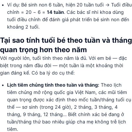
Ví dụ: Bé sinh non 6 tuần, hiện 20 tuần tuổi → Tuổi điều
chỉnh = 20 − 6 =
14 tuần
. Các bác sĩ nhi khoa dùng
tuổi điều chỉnh để đánh giá phát triển bé sinh non đến
khoảng 2 tuổi.
Tại sao tính tuổi bé theo tuần và tháng
quan trọng hơn theo năm
Với người lớn, tuổi tính theo năm là đủ. Với em bé — đặc
biệt trong năm đầu đời — một tuần là một khoảng thời
gian đáng kể. Có ba lý do cụ thể:
Lịch tiêm chủng tính theo tuần và tháng:
Theo lịch
tiêm chủng mở rộng quốc gia Việt Nam, các mũi tiêm
quan trọng được xác định theo mốc tuần/tháng tuổi cụ
thể — sơ sinh (trong 24 giờ), 2 tháng, 3 tháng, 4
tháng, 9 tháng, 12 tháng… Biết chính xác bé đang ở
tuần/tháng thứ bao nhiêu giúp cha mẹ không trễ lịch
tiêm.