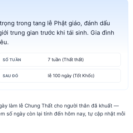
rọng trong tang lễ Phật giáo, đánh dấu
iới trung gian trước khi tái sinh. Gia đình
iêu.
7 tuần (Thất thất)
SỐ TUẦN
lễ 100 ngày (Tốt Khốc)
SAU ĐÓ
gày làm lễ Chung Thất cho người thân đã khuất —
èm số ngày còn lại tính đến hôm nay, tự cập nhật mỗi