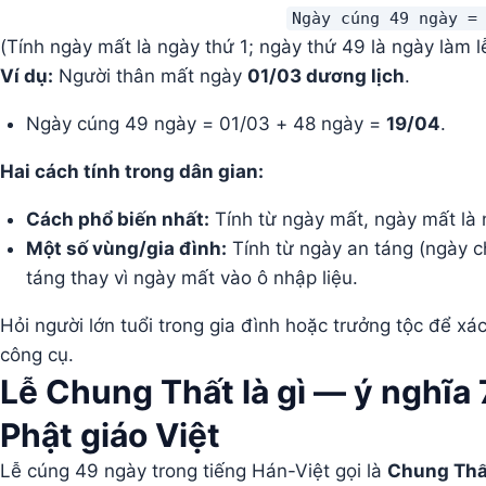
Ngày cúng 49 ngày =
(Tính ngày mất là ngày thứ 1; ngày thứ 49 là ngày làm 
Ví dụ:
Người thân mất ngày
01/03 dương lịch
.
Ngày cúng 49 ngày = 01/03 + 48 ngày =
19/04
.
Hai cách tính trong dân gian:
Cách phổ biến nhất:
Tính từ ngày mất, ngày mất là n
Một số vùng/gia đình:
Tính từ ngày an táng (ngày c
táng thay vì ngày mất vào ô nhập liệu.
Hỏi người lớn tuổi trong gia đình hoặc trưởng tộc để xá
công cụ.
Lễ Chung Thất là gì — ý nghĩa
Phật giáo Việt
Lễ cúng 49 ngày trong tiếng Hán-Việt gọi là
Chung Thấ