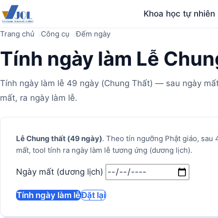
Khoa học tự nhiên
Trang chủ
Công cụ
Đếm ngày
Tính ngày làm Lễ Chun
Tính ngày làm lễ 49 ngày (Chung Thất) — sau ngày mất
mất, ra ngày làm lễ.
Máy
Lễ Chung thất (49 ngày)
. Theo tín ngưỡng Phật giáo, sau
mất, tool tính ra ngày làm lễ tương ứng (dương lịch).
tính
Ngày mất (dương lịch)
Tính ngày làm lễ
Đặt lại