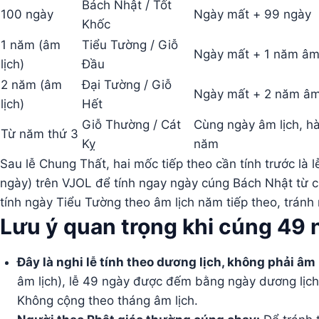
Bách Nhật / Tốt
100 ngày
Ngày mất + 99 ngày
Khốc
1 năm (âm
Tiểu Tường / Giỗ
Ngày mất + 1 năm âm 
lịch)
Đầu
2 năm (âm
Đại Tường / Giỗ
Ngày mất + 2 năm âm 
lịch)
Hết
Giỗ Thường / Cát
Cùng ngày âm lịch, h
Từ năm thứ 3
Kỵ
năm
Sau lễ Chung Thất, hai mốc tiếp theo cần tính trước là 
ngày) trên VJOL để tính ngay ngày cúng Bách Nhật từ
tính ngày Tiểu Tường theo âm lịch năm tiếp theo, tránh
Lưu ý quan trọng khi cúng 49 
Đây là nghi lễ tính theo dương lịch, không phải âm 
âm lịch), lễ 49 ngày được đếm bằng ngày dương lịc
Không cộng theo tháng âm lịch.