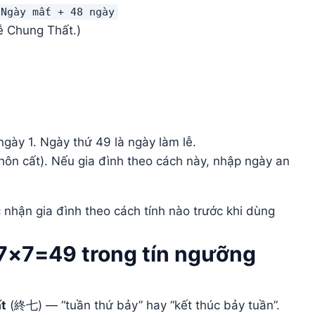
 Ngày mất + 48 ngày
lễ Chung Thất.)
gày 1. Ngày thứ 49 là ngày làm lễ.
hôn cất). Nếu gia đình theo cách này, nhập ngày an
c nhận gia đình theo cách tính nào trước khi dùng
 7×7=49 trong tín ngưỡng
t
(終七) — “tuần thứ bảy” hay “kết thúc bảy tuần”.