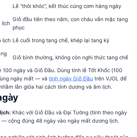
Lễ “thôi khóc”, kết thúc cúng cơm hàng ngày
Giỗ đầu tiên theo năm, con cháu vẫn mặc tang
lịch
phục
lịch
Lễ cuối trong tang chế, khép lại tang kỳ
àng
Giỗ bình thường, không còn nghi thức tang chế
lễ 100 ngày và Giỗ Đầu. Dùng tính lễ Tốt Khốc (100
 cùng ngày mất — và
tính ngày Giỗ Đầu
trên VJOL để
 nhầm lẫn giữa hai cách tính dương và âm lịch.
ngày
lịch:
Khác với Giỗ Đầu và Đại Tường (tính theo ngày
h — cộng đúng 48 ngày vào ngày mất dương lịch.