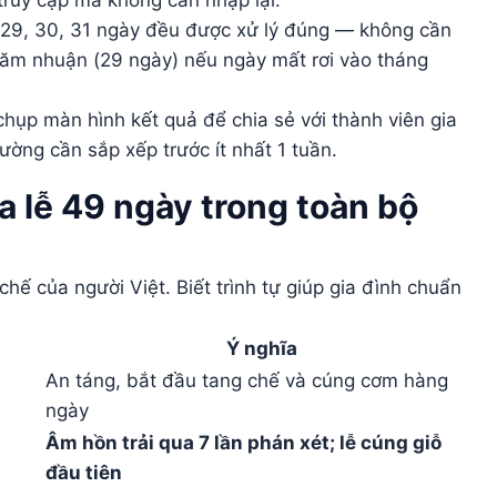
truy cập mà không cần nhập lại.
 29, 30, 31 ngày đều được xử lý đúng — không cần
 năm nhuận (29 ngày) nếu ngày mất rơi vào tháng
hụp màn hình kết quả để chia sẻ với thành viên gia
ường cần sắp xếp trước ít nhất 1 tuần.
a lễ 49 ngày trong toàn bộ
hế của người Việt. Biết trình tự giúp gia đình chuẩn
Ý nghĩa
An táng, bắt đầu tang chế và cúng cơm hàng
ngày
Âm hồn trải qua 7 lần phán xét; lễ cúng giỗ
đầu tiên