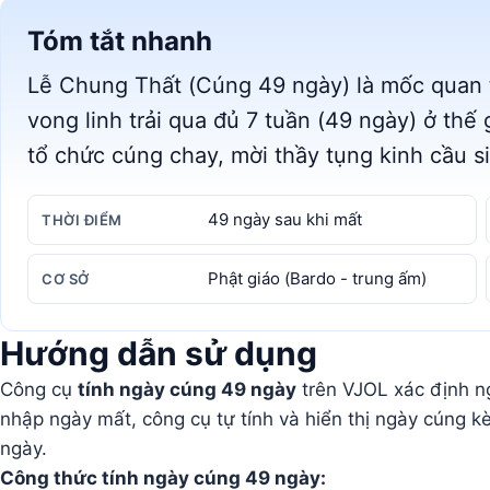
Tóm tắt nhanh
Lễ Chung Thất (Cúng 49 ngày) là mốc quan t
vong linh trải qua đủ 7 tuần (49 ngày) ở thế g
tổ chức cúng chay, mời thầy tụng kinh cầu s
49 ngày sau khi mất
THỜI ĐIỂM
Phật giáo (Bardo - trung ấm)
CƠ SỞ
Hướng dẫn sử dụng
Công cụ
tính ngày cúng 49 ngày
trên VJOL xác định n
nhập ngày mất, công cụ tự tính và hiển thị ngày cúng k
ngày.
Công thức tính ngày cúng 49 ngày: