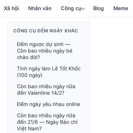
Xã hội
Nhân văn
Công cụ
Blog
Meme
CÔNG CỤ ĐẾM NGÀY KHÁC
Đếm ngược dự sinh —
Còn bao nhiêu ngày bé
chào đời?
Tính ngày làm Lễ Tốt Khốc
(100 ngày)
Còn bao nhiêu ngày nữa
đến Valentine 14/2?
Đếm ngày yêu nhau online
Còn bao nhiêu ngày nữa
đến 21/6 — Ngày Báo chí
Việt Nam?