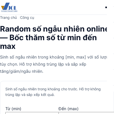
Me
Trang chủ
Công cụ
Random số ngẫu nhiên online
— Bốc thăm số từ min đến
max
Sinh số ngẫu nhiên trong khoảng [min, max] với số lượng
tùy chọn. Hỗ trợ không trùng lặp và sắp xếp
tăng/giảm/ngẫu nhiên.
Máy
Sinh số ngẫu nhiên trong khoảng cho trước. Hỗ trợ không
trùng lặp và sắp xếp kết quả.
tính
Từ (min)
Đến (max)