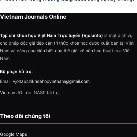
Vietnam Journals Online
Tạp chí khoa học Việt Nam Trực tuyến (Vjol.info)
là một dịch vụ
cho phép độc giả tiếp cận tri thức khoa học được xuất bản tại Việt
Nam và nâng cao hiểu biết của thế giới về nền học thuật của Việt
Nam.
Bộ phận hỗ trợ:
Email.
vjoltapchikhoahocvietnam@gmail.com
VietnamJOL do INASP tài trợ.
Theo dõi chúng tôi
Google Maps