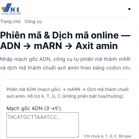
Me
Trang chủ
Công cụ
Phiên mã & Dịch mã online —
ADN → mARN → Axit amin
Nhập mạch gốc ADN, công cụ tự phiên mã thành mARN
và dịch mã thành chuỗi axit amin theo bảng codon chuẩn.
Máy
Phiên mã ADN (mạch gốc) → mARN → Dịch mã thành chuỗi
axit amin. Hỗ trợ A, T, G, C (không phân biệt hoa/thường).
tính
Mạch gốc ADN (3'→5')
Chỉ chứa A, T, G, C. Bỏ qua