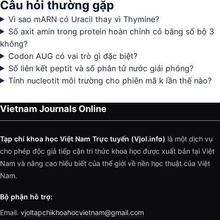
Câu hỏi thường gặp
Vì sao mARN có Uracil thay vì Thymine?
Số axit amin trong protein hoàn chỉnh có bằng số bộ 3
không?
Codon AUG có vai trò gì đặc biệt?
Số liên kết peptit và số phân tử nước giải phóng?
Tính nucleotit môi trường cho phiên mã k lần thế nào?
Vietnam Journals Online
Tạp chí khoa học Việt Nam Trực tuyến (Vjol.info)
là một dịch vụ
cho phép độc giả tiếp cận tri thức khoa học được xuất bản tại Việt
Nam và nâng cao hiểu biết của thế giới về nền học thuật của Việt
Nam.
Bộ phận hỗ trợ:
Email.
vjoltapchikhoahocvietnam@gmail.com