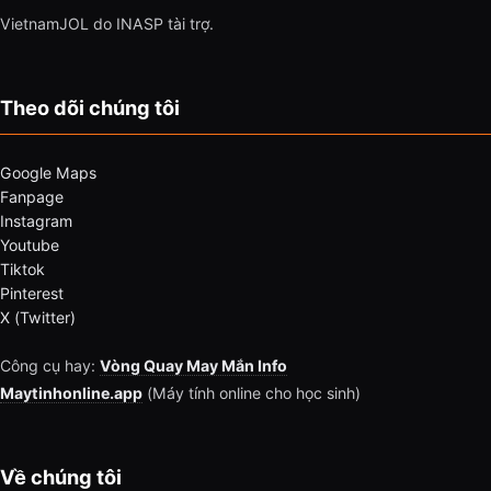
VietnamJOL do INASP tài trợ.
Theo dõi chúng tôi
Google Maps
Fanpage
Instagram
Youtube
Tiktok
Pinterest
X (Twitter)
Công cụ hay:
Vòng Quay May Mắn Info
Maytinhonline.app
(Máy tính online cho học sinh)
Về chúng tôi