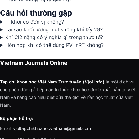
Câu hỏi thường gặp
Tỉ khối có đơn vị không?
Tại sao khối lượng mol không khí lấy 29?
Khí Cl2 nặng có ý nghĩa gì trong thực tế?
Hỗn hợp khí có thể dùng PV=nRT không?
Vietnam Journals Online
Tạp chí khoa học Việt Nam Trực tuyến (Vjol.info)
là một dịch vụ
cho phép độc giả tiếp cận tri thức khoa học được xuất bản tại Việt
Nam và nâng cao hiểu biết của thế giới về nền học thuật của Việt
Nam.
Bộ phận hỗ trợ:
Email.
vjoltapchikhoahocvietnam@gmail.com