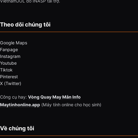
VietnamJOL do INASP tài trợ.
Theo dõi chúng tôi
Google Maps
Fanpage
Instagram
Youtube
Tiktok
Pinterest
X (Twitter)
Công cụ hay:
Vòng Quay May Mắn Info
Maytinhonline.app
(Máy tính online cho học sinh)
Về chúng tôi