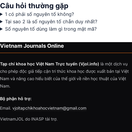
Câu hỏi thường gặp
1 có phải số nguyên tố không?
Tại sao 2 là số nguyên tố chẵn duy nhất?
Số nguyên tố dùng làm gì trong mật mã?
Vietnam Journals Online
Tạp chí khoa học Việt Nam Trực tuyến (Vjol.info)
là một dịch vụ
cho phép độc giả tiếp cận tri thức khoa học được xuất bản tại Việt
Nam và nâng cao hiểu biết của thế giới về nền học thuật của Việt
Nam.
Bộ phận hỗ trợ:
Email.
vjoltapchikhoahocvietnam@gmail.com
VietnamJOL do INASP tài trợ.