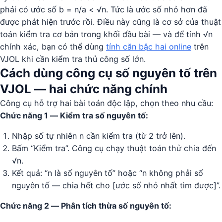
phải có ước số b = n/a < √n. Tức là ước số nhỏ hơn đã
được phát hiện trước rồi. Điều này cũng là cơ sở của thuật
toán kiểm tra cơ bản trong khối đầu bài — và để tính √n
chính xác, bạn có thể dùng
tính căn bậc hai online
trên
VJOL khi cần kiểm tra thủ công số lớn.
Cách dùng công cụ số nguyên tố trên
VJOL — hai chức năng chính
Công cụ hỗ trợ hai bài toán độc lập, chọn theo nhu cầu:
Chức năng 1 — Kiểm tra số nguyên tố:
Nhập số tự nhiên n cần kiểm tra (từ 2 trở lên).
Bấm “Kiểm tra”. Công cụ chạy thuật toán thử chia đến
√n.
Kết quả: “n là số nguyên tố” hoặc “n không phải số
nguyên tố — chia hết cho [ước số nhỏ nhất tìm được]”.
Chức năng 2 — Phân tích thừa số nguyên tố: