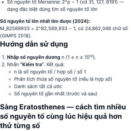
Số nguyên tố Mersenne: 2^p − 1 (vd 31, 127, 8191) —
dạng đặc biệt dùng tìm số nguyên tố lớn
Số nguyên tố lớn nhất tìm được (2024):
M_82589933 = 2^82,589,933 − 1, có 24,862,048 chữ số
(GIMPS 2018).
Hướng dẫn sử dụng
Nhập số nguyên dương
n (1 ≤ n ≤ 10¹²).
Nhấn
“Kiểm tra”
. Kết quả:
n là số nguyên tố / hợp số / số 1
Phân tích thừa số nguyên tố (nếu là hợp số)
Danh sách tất cả ước
Số nguyên tố gần nhất (trước và sau)
Sàng Eratosthenes — cách tìm nhiều
số nguyên tố cùng lúc hiệu quả hơn
thử từng số