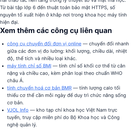
Từ bài tập lớp 6 đến thuật toán bảo mật HTTPS, số
nguyên tố xuất hiện ở khắp nơi trong khoa học máy tính
hiện đại.
Xem thêm các công cụ liên quan
công cụ chuyển đổi đơn vị online
— chuyển đổi nhanh
giữa các đơn vị đo lường: khối lượng, chiều dài, nhiệt
độ, thể tích và nhiều loại khác.
máy tính chỉ số BMI
— tính chỉ số khối cơ thể từ cân
nặng và chiều cao, kèm phân loại theo chuẩn WHO
châu Á.
tính chuyển hoá cơ bản BMR
— tính lượng calo tối
thiểu cơ thể cần mỗi ngày để duy trì chức năng sống
cơ bản.
VJOL Info
— kho tạp chí khoa học Việt Nam trực
tuyến, truy cập miễn phí do Bộ Khoa học và Công
nghệ quản lý.