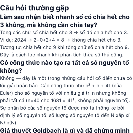
Câu hỏi thường gặp
Làm sao nhận biết nhanh số có chia hết cho
3 không, mà không cần chia tay?
Tổng các chữ số chia hết cho 3 → số đó chia hết cho 3.
Ví dụ: 2024 → 2+0+2+4 = 8 → không chia hết cho 3.
Tương tự: chia hết cho 9 khi tổng chữ số chia hết cho 9.
Đây là cách lọc nhanh khi phân tích thừa số thủ công.
Có công thức nào tạo ra tất cả số nguyên tố
không?
Không — đây là một trong những câu hỏi cổ điển chưa có
lời giải hoàn hảo. Các công thức như n² + n + 41 (của
Euler) cho số nguyên tố với nhiều giá trị n nhưng không
phải tất cả (n=40 cho 1681 = 41², không phải nguyên tố).
Sự phân bố của số nguyên tố được mô tả thống kê bởi
định lý số nguyên tố: số lượng số nguyên tố đến N xấp xỉ
N/ln(N).
Giả thuyết Goldbach là gì và đã chứng minh