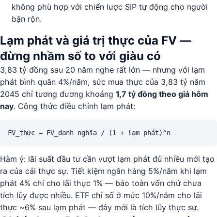
không phù hợp với chiến lược SIP tự động cho người
bận rộn.
Lạm phát và giá trị thực của FV —
đừng nhầm số to với giàu có
3,83 tỷ đồng sau 20 năm nghe rất lớn — nhưng với lạm
phát bình quân 4%/năm, sức mua thực của 3,83 tỷ năm
2045 chỉ tương đương khoảng
1,7 tỷ đồng theo giá hôm
nay
. Công thức điều chỉnh lạm phát:
FV_thực = FV_danh nghĩa / (1 + lạm phát)^n
Hàm ý: lãi suất đầu tư cần vượt lạm phát đủ nhiều mới tạo
ra của cải thực sự. Tiết kiệm ngân hàng 5%/năm khi lạm
phát 4% chỉ cho lãi thực 1% — bảo toàn vốn chứ chưa
tích lũy được nhiều. ETF chỉ số ở mức 10%/năm cho lãi
thực ~6% sau lạm phát — đây mới là tích lũy thực sự.