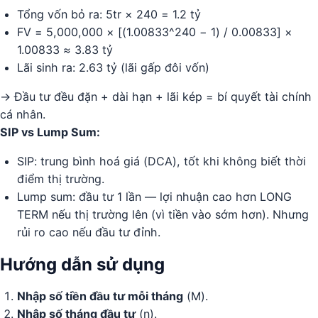
Tổng vốn bỏ ra: 5tr × 240 = 1.2 tỷ
FV = 5,000,000 × [(1.00833^240 − 1) / 0.00833] ×
1.00833 ≈ 3.83 tỷ
Lãi sinh ra: 2.63 tỷ (lãi gấp đôi vốn)
→ Đầu tư đều đặn + dài hạn + lãi kép = bí quyết tài chính
cá nhân.
SIP vs Lump Sum:
SIP: trung bình hoá giá (DCA), tốt khi không biết thời
điểm thị trường.
Lump sum: đầu tư 1 lần — lợi nhuận cao hơn LONG
TERM nếu thị trường lên (vì tiền vào sớm hơn). Nhưng
rủi ro cao nếu đầu tư đỉnh.
Hướng dẫn sử dụng
Nhập số tiền đầu tư mỗi tháng
(M).
Nhập số tháng đầu tư
(n).