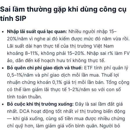
Sai lầm thường gặp khi dùng công cụ
tính SIP
Nhập lãi suất quá lạc quan:
Nhiều người nhập 15–
20%/năm vì nghe ai đó kiếm được mức đó năm vừa rồi.
Lãi suất dài hạn thực tế của thị trường Việt Nam
khoảng 8–11%, không phải 15–20%. Nhập sai r% làm FV
ảo, dẫn đến kế hoạch hưu trí không thực tế.
Bỏ quên chi phí giao dịch và thuế:
ETF tính phí quản lý
0,5–1%/năm và phí giao dịch mỗi lần mua. Thuế lợi
nhuận chứng khoán 0,1% giá trị mỗi lần bán. Tổng cộng
có thể làm giảm lãi thực tế 1–2%/năm so với con số
tính toán thuần.
Bỏ cuộc khi thị trường xuống:
Đây là sai lầm đắt giá
nhất. DCA hoạt động tốt nhất
vì
thị trường biến động
— khi giá xuống, cùng số tiền mua được nhiều chứng
chỉ quỹ hơn, làm giảm giá vốn bình quân. Người bỏ