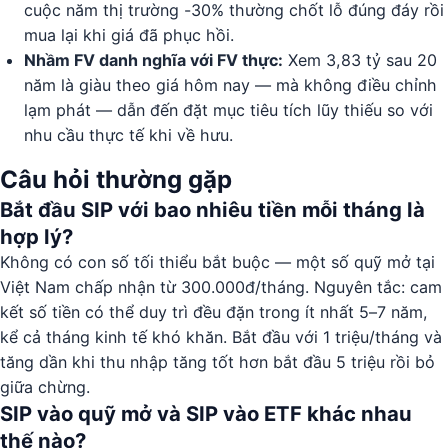
cuộc năm thị trường -30% thường chốt lỗ đúng đáy rồi
mua lại khi giá đã phục hồi.
Nhầm FV danh nghĩa với FV thực:
Xem 3,83 tỷ sau 20
năm là giàu theo giá hôm nay — mà không điều chỉnh
lạm phát — dẫn đến đặt mục tiêu tích lũy thiếu so với
nhu cầu thực tế khi về hưu.
Câu hỏi thường gặp
Bắt đầu SIP với bao nhiêu tiền mỗi tháng là
hợp lý?
Không có con số tối thiểu bắt buộc — một số quỹ mở tại
Việt Nam chấp nhận từ 300.000đ/tháng. Nguyên tắc: cam
kết số tiền có thể duy trì đều đặn trong ít nhất 5–7 năm,
kể cả tháng kinh tế khó khăn. Bắt đầu với 1 triệu/tháng và
tăng dần khi thu nhập tăng tốt hơn bắt đầu 5 triệu rồi bỏ
giữa chừng.
SIP vào quỹ mở và SIP vào ETF khác nhau
thế nào?