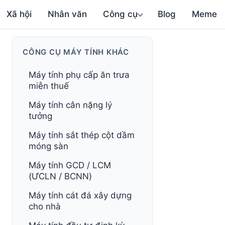
Xã hội
Nhân văn
Công cụ
Blog
Meme
CÔNG CỤ MÁY TÍNH KHÁC
Máy tính phụ cấp ăn trưa
miễn thuế
Máy tính cân nặng lý
tưởng
Máy tính sắt thép cột dầm
móng sàn
Máy tính GCD / LCM
(ƯCLN / BCNN)
Máy tính cát đá xây dựng
cho nhà