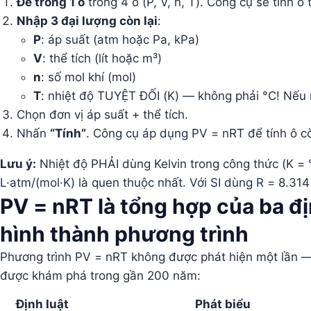
Để trống 1 ô
trong 4 ô (P, V, n, T). Công cụ sẽ tính ô 
Nhập 3 đại lượng còn lại
:
P
: áp suất (atm hoặc Pa, kPa)
V
: thể tích (lít hoặc m³)
n
: số mol khí (mol)
T
: nhiệt độ TUYỆT ĐỐI (K) — không phải °C! Nếu 
Chọn đơn vị áp suất + thể tích.
Nhấn
“Tính”
. Công cụ áp dụng PV = nRT để tính ô cò
Lưu ý:
Nhiệt độ PHẢI dùng Kelvin trong công thức (K = °
L·atm/(mol·K) là quen thuộc nhất. Với SI dùng R = 8.314 
PV = nRT là tổng hợp của ba đị
hình thành phương trình
Phương trình PV = nRT không được phát hiện một lần — n
được khám phá trong gần 200 năm:
Định luật
Phát biểu