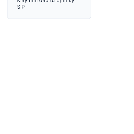
Máy tính đầu tư định kỳ
SIP