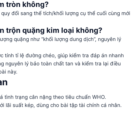
làm tròn không?
 quy đổi sang thể tích/khối lượng cụ thể cuối cùng mới
n trộn quặng kim loại không?
lượng quặng như “khối lượng dung dịch”, nguyên lý
 tính tỉ lệ đường chéo, giúp kiểm tra đáp án nhanh
g nguyên lý bảo toàn chất tan và kiểm tra lại điều
bài này.
an
iá tình trạng cân nặng theo tiêu chuẩn WHO.
với lãi suất kép, dùng cho bài tập tài chính cá nhân.