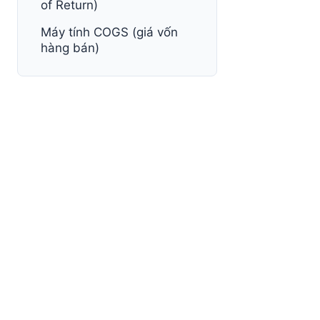
of Return)
Máy tính COGS (giá vốn
hàng bán)