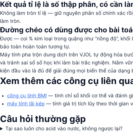
Kết quả tỉ lệ là số thập phân, có cần 
Không làm tròn tỉ lệ — giữ nguyên phân số chính xác rồi
làm tròn.
Đường chéo có dùng được cho bài toá
Được — coi % kim loại trong quặng như “nồng độ”, khối 
bảo toàn hoàn toàn tương tự.
Máy tính pha trộn dung dịch trên VJOL tự động hóa bước
và tránh sai số số học khi làm bài trắc nghiệm. Nắm vữn
kiện đầu vào là đủ để giải đúng mọi biến thể của dạng 
Xem thêm các công cụ liên qu
công cụ tính BMI
— tính chỉ số khối cơ thể và đánh g
máy tính lãi kép
— tính giá trị tích lũy theo thời gian 
Câu hỏi thường gặp
Tại sao luôn cho acid vào nước, không ngược lại?