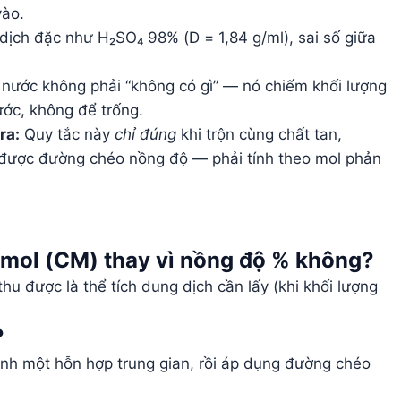
vào.
dịch đặc như H₂SO₄ 98% (D = 1,84 g/ml), sai số giữa
 nước không phải “không có gì” — nó chiếm khối lượng
ước, không để trống.
ra:
Quy tắc này
chỉ đúng
khi trộn cùng chất tan,
được đường chéo nồng độ — phải tính theo mol phản
mol (CM) thay vì nồng độ % không?
u được là thể tích dung dịch cần lấy (khi khối lượng
?
nh một hỗn hợp trung gian, rồi áp dụng đường chéo