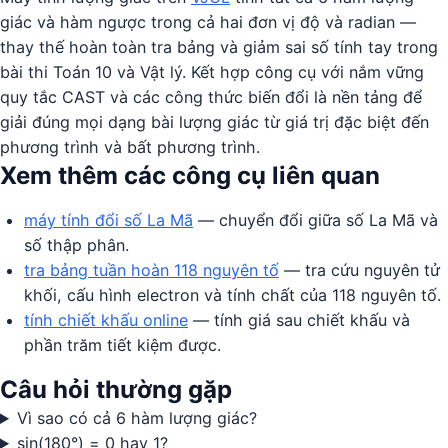
giác và hàm ngược trong cả hai đơn vị độ và radian —
thay thế hoàn toàn tra bảng và giảm sai số tính tay trong
bài thi Toán 10 và Vật lý. Kết hợp công cụ với nắm vững
quy tắc CAST và các công thức biến đổi là nền tảng để
giải đúng mọi dạng bài lượng giác từ giá trị đặc biệt đến
phương trình và bất phương trình.
Xem thêm các công cụ liên quan
máy tính đổi số La Mã
— chuyển đổi giữa số La Mã và
số thập phân.
tra bảng tuần hoàn 118 nguyên tố
— tra cứu nguyên tử
khối, cấu hình electron và tính chất của 118 nguyên tố.
tính chiết khấu online
— tính giá sau chiết khấu và
phần trăm tiết kiệm được.
Câu hỏi thường gặp
Vì sao có cả 6 hàm lượng giác?
sin(180°) = 0 hay 1?