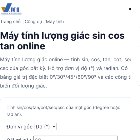
Me
Trang chủ
Công cụ
Máy tính
Máy tính lượng giác sin cos
tan online
Máy tính lượng giác online — tính sin, cos, tan, cot, sec,
csc của góc bất kỳ. Hỗ trợ đơn vị độ (°) và radian. Có
bảng giá trị đặc biệt 0°/30°/45°/60°/90° và các công thức
biến đổi lượng giác.
Máy
Tính sin/cos/tan/cot/sec/csc của một góc (degree hoặc
radian).
tính
Đơn vị góc