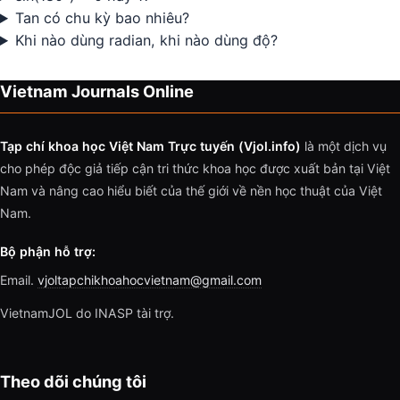
Tan có chu kỳ bao nhiêu?
Khi nào dùng radian, khi nào dùng độ?
Vietnam Journals Online
Tạp chí khoa học Việt Nam Trực tuyến (Vjol.info)
là một dịch vụ
cho phép độc giả tiếp cận tri thức khoa học được xuất bản tại Việt
Nam và nâng cao hiểu biết của thế giới về nền học thuật của Việt
Nam.
Bộ phận hỗ trợ:
Email.
vjoltapchikhoahocvietnam@gmail.com
VietnamJOL do INASP tài trợ.
Theo dõi chúng tôi