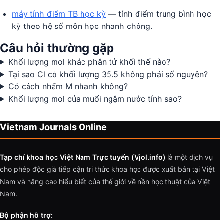
máy tính điểm TB học kỳ
— tính điểm trung bình học
kỳ theo hệ số môn học nhanh chóng.
Câu hỏi thường gặp
Khối lượng mol khác phân tử khối thế nào?
Tại sao Cl có khối lượng 35.5 không phải số nguyên?
Có cách nhẩm M nhanh không?
Khối lượng mol của muối ngậm nước tính sao?
Vietnam Journals Online
Tạp chí khoa học Việt Nam Trực tuyến (Vjol.info)
là một dịch vụ
cho phép độc giả tiếp cận tri thức khoa học được xuất bản tại Việt
Nam và nâng cao hiểu biết của thế giới về nền học thuật của Việt
Nam.
Bộ phận hỗ trợ: