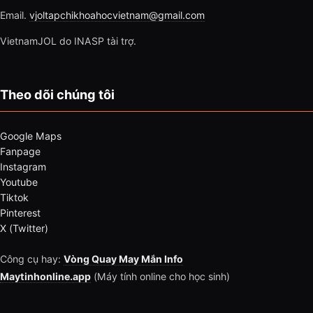
Email.
vjoltapchikhoahocvietnam@gmail.com
VietnamJOL do INASP tài trợ.
Theo dõi chúng tôi
Google Maps
Fanpage
Instagram
Youtube
Tiktok
Pinterest
X (Twitter)
Công cụ hay:
Vòng Quay May Mắn Info
Maytinhonline.app
(Máy tính online cho học sinh)