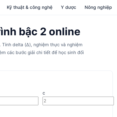
Kỹ thuật & công nghệ
Y dược
Nông nghiệp
ình bậc 2 online
0. Tính delta (Δ), nghiệm thực và nghiệm
m các bước giải chi tiết để học sinh đối
c