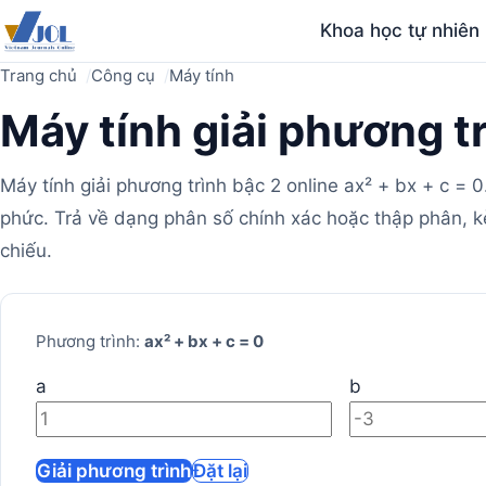
Khoa học tự nhiên
Trang chủ
Công cụ
Máy tính
Máy tính giải phương tr
Máy tính giải phương trình bậc 2 online ax² + bx + c = 
phức. Trả về dạng phân số chính xác hoặc thập phân, kè
chiếu.
Máy
Phương trình:
ax² + bx + c = 0
tính
a
b
Giải phương trình
Đặt lại