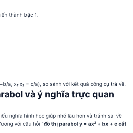
iến thành bậc 1.
−b/a, x₁·x₂ = c/a), so sánh với kết quả công cụ trả về.
rabol và ý nghĩa trực quan
iểu nghĩa hình học giúp nhớ lâu hơn và tránh sai về
đương với câu hỏi
“đồ thị parabol y = ax² + bx + c cắt