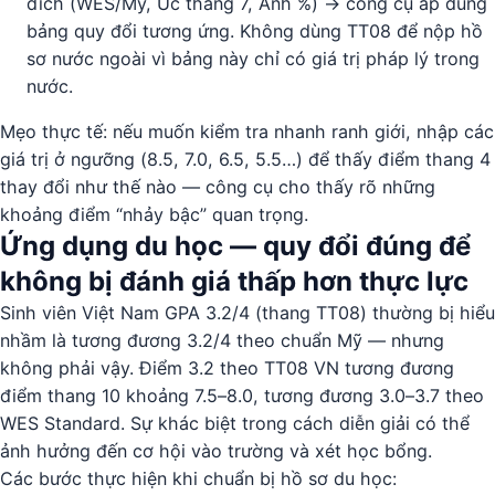
đích (WES/Mỹ, Úc thang 7, Anh %) → công cụ áp đúng
bảng quy đổi tương ứng. Không dùng TT08 để nộp hồ
sơ nước ngoài vì bảng này chỉ có giá trị pháp lý trong
nước.
Mẹo thực tế: nếu muốn kiểm tra nhanh ranh giới, nhập các
giá trị ở ngưỡng (8.5, 7.0, 6.5, 5.5…) để thấy điểm thang 4
thay đổi như thế nào — công cụ cho thấy rõ những
khoảng điểm “nhảy bậc” quan trọng.
Ứng dụng du học — quy đổi đúng để
không bị đánh giá thấp hơn thực lực
Sinh viên Việt Nam GPA 3.2/4 (thang TT08) thường bị hiểu
nhầm là tương đương 3.2/4 theo chuẩn Mỹ — nhưng
không phải vậy. Điểm 3.2 theo TT08 VN tương đương
điểm thang 10 khoảng 7.5–8.0, tương đương 3.0–3.7 theo
WES Standard. Sự khác biệt trong cách diễn giải có thể
ảnh hưởng đến cơ hội vào trường và xét học bổng.
Các bước thực hiện khi chuẩn bị hồ sơ du học: