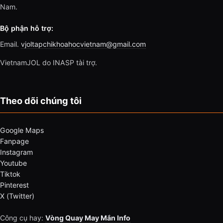
Nam.
Bộ phận hỗ trợ:
Email.
vjoltapchikhoahocvietnam@gmail.com
VietnamJOL do INASP tài trợ.
Theo dõi chúng tôi
Google Maps
Fanpage
Instagram
Youtube
Tiktok
Pinterest
X (Twitter)
Công cụ hay:
Vòng Quay May Mắn Info