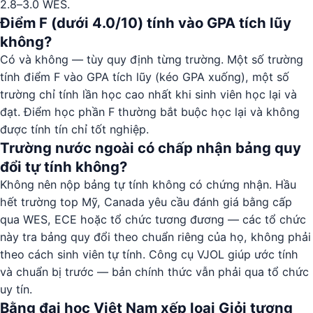
2.8–3.0 WES.
Điểm F (dưới 4.0/10) tính vào GPA tích lũy
không?
Có và không — tùy quy định từng trường. Một số trường
tính điểm F vào GPA tích lũy (kéo GPA xuống), một số
trường chỉ tính lần học cao nhất khi sinh viên học lại và
đạt. Điểm học phần F thường bắt buộc học lại và không
được tính tín chỉ tốt nghiệp.
Trường nước ngoài có chấp nhận bảng quy
đổi tự tính không?
Không nên nộp bảng tự tính không có chứng nhận. Hầu
hết trường top Mỹ, Canada yêu cầu đánh giá bằng cấp
qua WES, ECE hoặc tổ chức tương đương — các tổ chức
này tra bảng quy đổi theo chuẩn riêng của họ, không phải
theo cách sinh viên tự tính. Công cụ VJOL giúp ước tính
và chuẩn bị trước — bản chính thức vẫn phải qua tổ chức
uy tín.
Bằng đại học Việt Nam xếp loại Giỏi tương