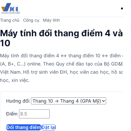
Me
Trang chủ
Công cụ
Máy tính
Máy tính đổi thang điểm 4 và
10
Máy tính đổi thang điểm 4 ↔ thang điểm 10 ↔ điểm chữ
(A, B+, C...) online. Theo Quy chế đào tạo của Bộ GD&ĐT
Việt Nam. Hỗ trợ sinh viên ĐH, học viên cao học, hồ sơ du
học, xin việc.
Máy
Hướng đổi
tính
Điểm
Đổi thang điểm
Đặt lại