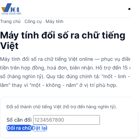
Me
Trang chủ
Công cụ
Máy tính
Máy tính đổi số ra chữ tiếng
Việt
Máy tính đổi số ra chữ tiếng Việt online — phục vụ điền số
tiền trên hợp đồng, hoá đơn, biên nhận. Hỗ trợ đến 15 chữ
số (hàng nghìn tỷ). Quy tắc đúng chính tả: "mốt - linh -
lăm" thay vì "một - không - năm" ở vị trí phù hợp.
Máy
Đổi số thành chữ tiếng Việt (hỗ trợ đến hàng nghìn tỷ).
tính
Số cần đổi
Đổi ra chữ
Đặt lại