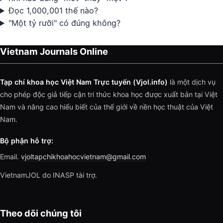
Đọc 1,000,001 thế nào?
"Một tỷ rưỡi" có đúng không?
Vietnam Journals Online
Tạp chí khoa học Việt Nam Trực tuyến (Vjol.info)
là một dịch vụ
cho phép độc giả tiếp cận tri thức khoa học được xuất bản tại Việt
Nam và nâng cao hiểu biết của thế giới về nền học thuật của Việt
Nam.
Bộ phận hỗ trợ:
Email.
vjoltapchikhoahocvietnam@gmail.com
VietnamJOL do INASP tài trợ.
Theo dõi chúng tôi