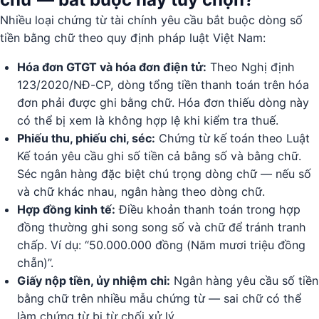
Nhiều loại chứng từ tài chính yêu cầu bắt buộc dòng số
tiền bằng chữ theo quy định pháp luật Việt Nam:
Hóa đơn GTGT và hóa đơn điện tử:
Theo Nghị định
123/2020/NĐ-CP, dòng tổng tiền thanh toán trên hóa
đơn phải được ghi bằng chữ. Hóa đơn thiếu dòng này
có thể bị xem là không hợp lệ khi kiểm tra thuế.
Phiếu thu, phiếu chi, séc:
Chứng từ kế toán theo Luật
Kế toán yêu cầu ghi số tiền cả bằng số và bằng chữ.
Séc ngân hàng đặc biệt chú trọng dòng chữ — nếu số
và chữ khác nhau, ngân hàng theo dòng chữ.
Hợp đồng kinh tế:
Điều khoản thanh toán trong hợp
đồng thường ghi song song số và chữ để tránh tranh
chấp. Ví dụ: “50.000.000 đồng (Năm mươi triệu đồng
chẵn)”.
Giấy nộp tiền, ủy nhiệm chi:
Ngân hàng yêu cầu số tiền
bằng chữ trên nhiều mẫu chứng từ — sai chữ có thể
làm chứng từ bị từ chối xử lý.