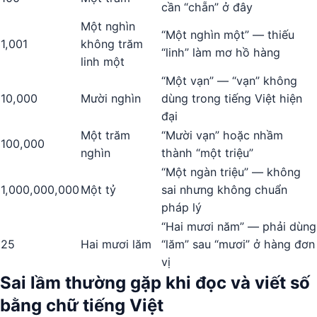
cần “chẵn” ở đây
Một nghìn
“Một nghìn một” — thiếu
1,001
không trăm
“linh” làm mơ hồ hàng
linh một
“Một vạn” — “vạn” không
10,000
Mười nghìn
dùng trong tiếng Việt hiện
đại
Một trăm
“Mười vạn” hoặc nhầm
100,000
nghìn
thành “một triệu”
“Một ngàn triệu” — không
1,000,000,000
Một tỷ
sai nhưng không chuẩn
pháp lý
“Hai mươi năm” — phải dùng
25
Hai mươi lăm
“lăm” sau “mươi” ở hàng đơn
vị
Sai lầm thường gặp khi đọc và viết số
bằng chữ tiếng Việt