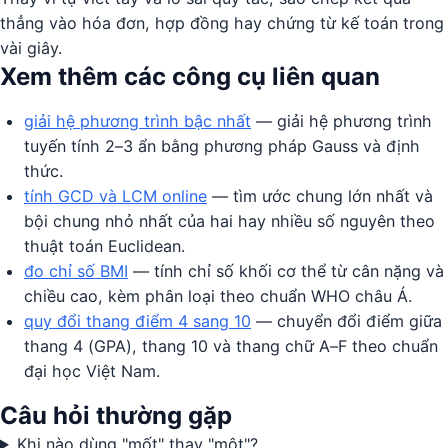
thẳng vào hóa đơn, hợp đồng hay chứng từ kế toán trong
vài giây.
Xem thêm các công cụ liên quan
giải hệ phương trình bậc nhất
— giải hệ phương trình
tuyến tính 2–3 ẩn bằng phương pháp Gauss và định
thức.
tính GCD và LCM online
— tìm ước chung lớn nhất và
bội chung nhỏ nhất của hai hay nhiều số nguyên theo
thuật toán Euclidean.
đo chỉ số BMI
— tính chỉ số khối cơ thể từ cân nặng và
chiều cao, kèm phân loại theo chuẩn WHO châu Á.
quy đổi thang điểm 4 sang 10
— chuyển đổi điểm giữa
thang 4 (GPA), thang 10 và thang chữ A–F theo chuẩn
đại học Việt Nam.
Câu hỏi thường gặp
Khi nào dùng "mốt" thay "một"?