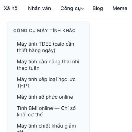
Xã hội
Nhân văn
Công cụ
Blog
Meme
CÔNG CỤ MÁY TÍNH KHÁC
Máy tính TDEE (calo cần
thiết hàng ngày)
Máy tính cân nặng thai nhi
theo tuần
Máy tính xếp loại học lực
THPT
Máy tính số phức online
Tính BMI online — Chỉ số
khối cơ thể
Máy tính chiết khấu giảm