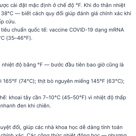
ược cài đặt mặc định ở chế độ °F. Khi đo thân nhiệt
 38°C — biết cách quy đổi giúp đánh giá chính xác khi
ấp cứu.
o tiêu chuẩn quốc tế: vaccine COVID-19 dạng mRNA
°C (35–46°F).
nhiệt độ bằng °F — bước đầu tiên bao giờ cũng là
ới 165°F (74°C); thịt bò nguyên miếng 145°F (63°C);
hể: khoai tây cần 7–10°C (45–50°F) vì nhiệt độ thấp
 nhanh đen khi chiên.
tuyệt đối, giúp các nhà khoa học dễ dàng tính toán
ật chính xác. Các công thức nhiệt động học — phương