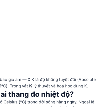
.
 bao giờ âm — 0 K là độ không tuyệt đối (Absolute
°C). Trong vật lý lý thuyết và hoá học dùng K.
hai thang đo nhiệt độ?
 Celsius (°C) trong đời sống hàng ngày. Ngoại lệ