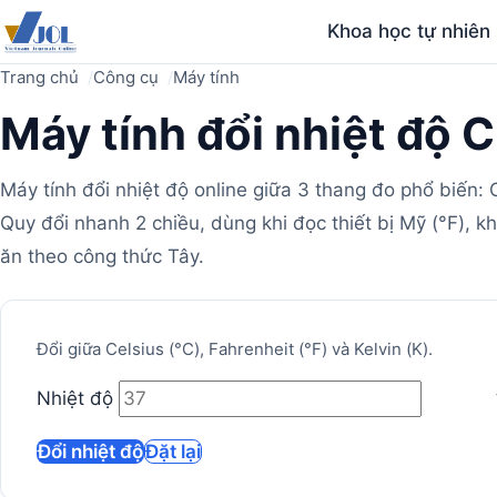
Khoa học tự nhiên
Trang chủ
Công cụ
Máy tính
Máy tính đổi nhiệt độ C,
Máy tính đổi nhiệt độ online giữa 3 thang đo phổ biến: Ce
Quy đổi nhanh 2 chiều, dùng khi đọc thiết bị Mỹ (°F), k
ăn theo công thức Tây.
Máy
Đổi giữa Celsius (°C), Fahrenheit (°F) và Kelvin (K).
tính
Nhiệt độ
Đổi nhiệt độ
Đặt lại