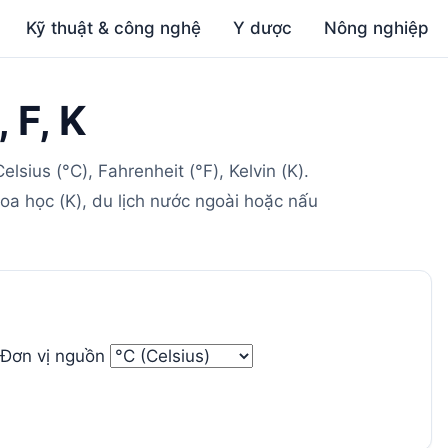
Kỹ thuật & công nghệ
Y dược
Nông nghiệp
 F, K
lsius (°C), Fahrenheit (°F), Kelvin (K).
hoa học (K), du lịch nước ngoài hoặc nấu
Đơn vị nguồn