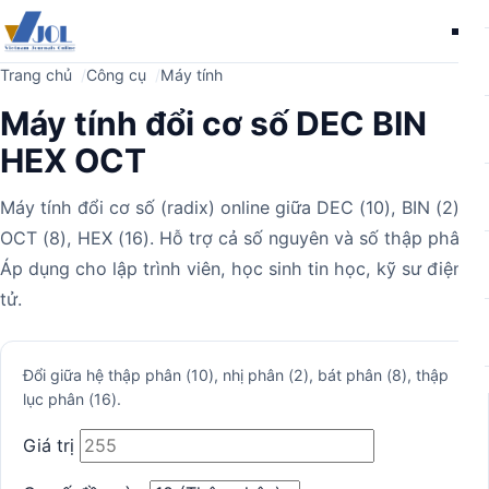
Me
Trang chủ
Công cụ
Máy tính
Máy tính đổi cơ số DEC BIN
HEX OCT
Máy tính đổi cơ số (radix) online giữa DEC (10), BIN (2),
OCT (8), HEX (16). Hỗ trợ cả số nguyên và số thập phân.
Áp dụng cho lập trình viên, học sinh tin học, kỹ sư điện
tử.
Máy
Đổi giữa hệ thập phân (10), nhị phân (2), bát phân (8), thập
lục phân (16).
tính
Giá trị