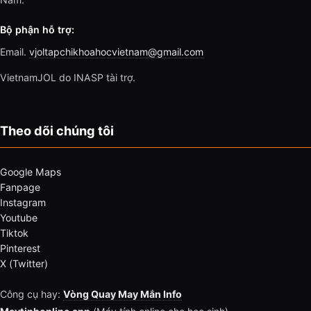
Bộ phận hỗ trợ:
Email.
vjoltapchikhoahocvietnam@gmail.com
VietnamJOL do INASP tài trợ.
Theo dõi chúng tôi
Google Maps
Fanpage
Instagram
Youtube
Tiktok
Pinterest
X (Twitter)
Công cụ hay:
Vòng Quay May Mắn Info