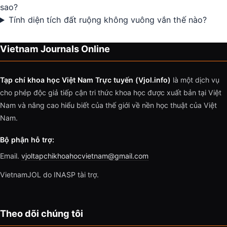
sao?
Tính diện tích đất ruộng không vuông vắn thế nào?
Vietnam Journals Online
Tạp chí khoa học Việt Nam Trực tuyến (Vjol.info)
là một dịch vụ
cho phép độc giả tiếp cận tri thức khoa học được xuất bản tại Việt
Nam và nâng cao hiểu biết của thế giới về nền học thuật của Việt
Nam.
Bộ phận hỗ trợ:
Email.
vjoltapchikhoahocvietnam@gmail.com
VietnamJOL do INASP tài trợ.
Theo dõi chúng tôi