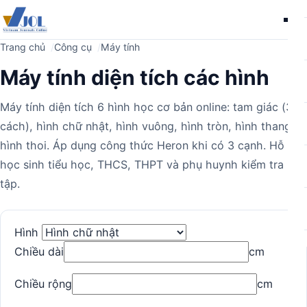
Me
Trang chủ
Công cụ
Máy tính
Máy tính diện tích các hình
Máy tính diện tích 6 hình học cơ bản online: tam giác (3
cách), hình chữ nhật, hình vuông, hình tròn, hình thang,
hình thoi. Áp dụng công thức Heron khi có 3 cạnh. Hỗ trợ
học sinh tiểu học, THCS, THPT và phụ huynh kiểm tra bài
tập.
Máy
Hình
Chiều dài
cm
tính
Chiều rộng
cm