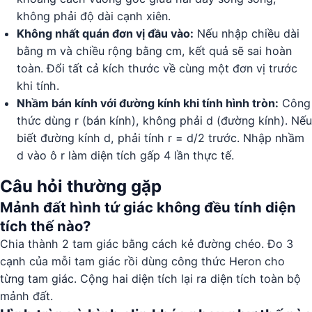
không phải độ dài cạnh xiên.
Không nhất quán đơn vị đầu vào:
Nếu nhập chiều dài
bằng m và chiều rộng bằng cm, kết quả sẽ sai hoàn
toàn. Đổi tất cả kích thước về cùng một đơn vị trước
khi tính.
Nhầm bán kính với đường kính khi tính hình tròn:
Công
thức dùng r (bán kính), không phải d (đường kính). Nếu
biết đường kính d, phải tính r = d/2 trước. Nhập nhầm
d vào ô r làm diện tích gấp 4 lần thực tế.
Câu hỏi thường gặp
Mảnh đất hình tứ giác không đều tính diện
tích thế nào?
Chia thành 2 tam giác bằng cách kẻ đường chéo. Đo 3
cạnh của mỗi tam giác rồi dùng công thức Heron cho
từng tam giác. Cộng hai diện tích lại ra diện tích toàn bộ
mảnh đất.