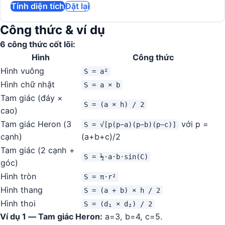
Tính diện tích
Đặt lại
Công thức & ví dụ
6 công thức cốt lõi:
Hình
Công thức
Hình vuông
S = a²
Hình chữ nhật
S = a × b
Tam giác (đáy ×
S = (a × h) / 2
cao)
Tam giác Heron (3
với p =
S = √[p(p−a)(p−b)(p−c)]
cạnh)
(a+b+c)/2
Tam giác (2 cạnh +
S = ½·a·b·sin(C)
góc)
Hình tròn
S = π·r²
Hình thang
S = (a + b) × h / 2
Hình thoi
S = (d₁ × d₂) / 2
Ví dụ 1 — Tam giác Heron:
a=3, b=4, c=5.