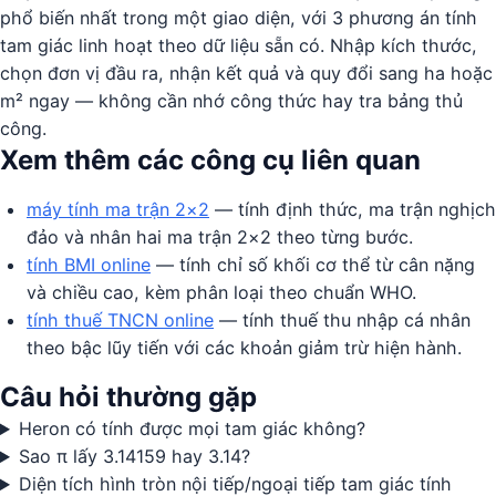
phổ biến nhất trong một giao diện, với 3 phương án tính
tam giác linh hoạt theo dữ liệu sẵn có. Nhập kích thước,
chọn đơn vị đầu ra, nhận kết quả và quy đổi sang ha hoặc
m² ngay — không cần nhớ công thức hay tra bảng thủ
công.
Xem thêm các công cụ liên quan
máy tính ma trận 2×2
— tính định thức, ma trận nghịch
đảo và nhân hai ma trận 2×2 theo từng bước.
tính BMI online
— tính chỉ số khối cơ thể từ cân nặng
và chiều cao, kèm phân loại theo chuẩn WHO.
tính thuế TNCN online
— tính thuế thu nhập cá nhân
theo bậc lũy tiến với các khoản giảm trừ hiện hành.
Câu hỏi thường gặp
Heron có tính được mọi tam giác không?
Sao π lấy 3.14159 hay 3.14?
Diện tích hình tròn nội tiếp/ngoại tiếp tam giác tính