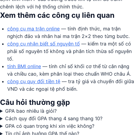
chênh lệch với hệ thống chính thức.
Xem thêm các công cụ liên quan
công cụ ma trận online
— tính định thức, ma trận
nghịch đảo và nhân hai ma trận 2×2 theo từng bước.
công cụ nhận biết số nguyên tố
— kiểm tra một số có
phải số nguyên tố không và phân tích thừa số nguyên
tố.
tính BMI online
— tính chỉ số khối cơ thể từ cân nặng
và chiều cao, kèm phân loại theo chuẩn WHO châu Á.
công cụ quy đổi tiền tệ
— tra tỷ giá và chuyển đổi giữa
VND và các ngoại tệ phổ biến.
Câu hỏi thường gặp
GPA bao nhiêu là giỏi?
Cách quy đổi GPA thang 4 sang thang 10?
GPA có quan trọng khi xin việc không?
Tín chỉ ảnh hưởng GPA thế nào?