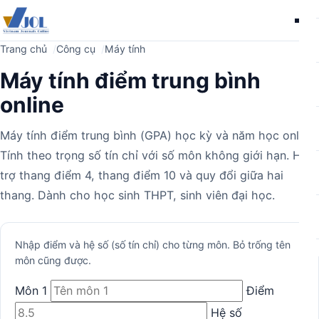
Me
Trang chủ
Công cụ
Máy tính
Máy tính điểm trung bình
online
Máy tính điểm trung bình (GPA) học kỳ và năm học online.
Tính theo trọng số tín chỉ với số môn không giới hạn. Hỗ
trợ thang điểm 4, thang điểm 10 và quy đổi giữa hai
thang. Dành cho học sinh THPT, sinh viên đại học.
Máy
Nhập điểm và hệ số (số tín chỉ) cho từng môn. Bỏ trống tên
môn cũng được.
tính
Môn 1
Điểm
Hệ số