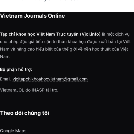
Vietnam Journals Online
Tạp chí khoa học Việt Nam Trực tuyến (Vjol.info)
là một dịch vụ
cho phép độc giả tiếp cận tri thức khoa học được xuất bản tại Việt
Nam và nâng cao hiểu biết của thế giới về nền học thuật của Việt
Nam.
Bộ phận hỗ trợ:
Email.
vjoltapchikhoahocvietnam@gmail.com
VietnamJOL do INASP tài trợ.
Theo dõi chúng tôi
Google Maps