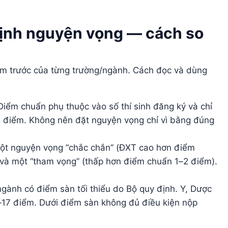
định nguyện vọng — cách so
năm trước của từng trường/ngành. Cách đọc và dùng
iểm chuẩn phụ thuộc vào số thí sinh đăng ký và chỉ
 điểm. Không nên đặt nguyện vọng chỉ vì bằng đúng
một nguyện vọng “chắc chắn” (ĐXT cao hơn điểm
 và một “tham vọng” (thấp hơn điểm chuẩn 1–2 điểm).
gành có điểm sàn tối thiểu do Bộ quy định. Y, Dược
5–17 điểm. Dưới điểm sàn không đủ điều kiện nộp