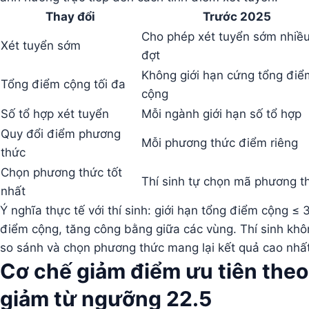
Thay đổi
Trước 2025
Cho phép xét tuyển sớm nhiề
Xét tuyển sớm
đợt
Không giới hạn cứng tổng điể
Tổng điểm cộng tối đa
cộng
Số tổ hợp xét tuyển
Mỗi ngành giới hạn số tổ hợp
Quy đổi điểm phương
Mỗi phương thức điểm riêng
thức
Chọn phương thức tốt
Thí sinh tự chọn mã phương t
nhất
Ý nghĩa thực tế với thí sinh: giới hạn tổng điểm cộng ≤
điểm cộng, tăng công bằng giữa các vùng. Thí sinh kh
so sánh và chọn phương thức mang lại kết quả cao nhấ
Cơ chế giảm điểm ưu tiên theo
giảm từ ngưỡng 22.5