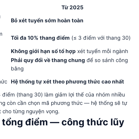
Từ 2025
u
Bỏ xét tuyển sớm hoàn toàn
m
Tối đa 10% thang điểm
(≤ 3 điểm với thang 30)
Không giới hạn số tổ hợp
xét tuyển mỗi ngành
Phải quy đổi về thang chung
để so sánh công
bằng
hức
Hệ thống tự xét theo phương thức cao nhất
 3 điểm (thang 30) làm giảm lợi thế của nhóm nhiều
ông còn cần chọn mã phương thức — hệ thống sẽ tự
t cho từng nguyện vọng.
 tổng điểm — công thức lũy