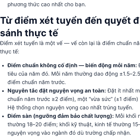
phương thức cao nhất cho bạn.
Từ điểm xét tuyển đến quyết 
sánh thực tế
Điểm xét tuyển là một vế — vế còn lại là điểm chuẩn 
thực tế:
Điểm chuẩn không cố định — biến động mỗi năm:
Đ
tiêu của năm đó. Mỗi năm thường dao động ±1.5–2.5
điểm chuẩn năm trước.
Nguyên tắc đặt nguyện vọng an toàn:
Đặt ít nhất 
chuẩn năm trước ≥2 điểm), một “vừa sức” (±1 điểm)
Hệ thống chọn nguyện vọng cao nhất trúng tuyển.
Điểm sàn (ngưỡng đảm bảo chất lượng):
Mỗi khối n
thường 18–20 điểm; khối kỹ thuật, kinh tế thường 1
nguyện vọng vào ngành đó dù trường chấp nhận.