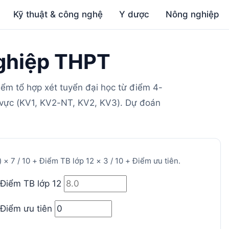
Kỹ thuật & công nghệ
Y dược
Nông nghiệp
nghiệp THPT
iểm tổ hợp xét tuyển đại học từ điểm 4-
 vực (KV1, KV2-NT, KV2, KV3). Dự đoán
× 7 / 10 + Điểm TB lớp 12 × 3 / 10 + Điểm ưu tiên.
Điểm TB lớp 12
Điểm ưu tiên