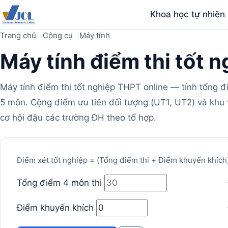
Khoa học tự nhiên
Trang chủ
Công cụ
Máy tính
Máy tính điểm thi tốt 
Máy tính điểm thi tốt nghiệp THPT online — tính tổng đ
5 môn. Cộng điểm ưu tiên đối tượng (UT1, UT2) và khu
cơ hội đậu các trường ĐH theo tổ hợp.
Máy
Điểm xét tốt nghiệp = (Tổng điểm thi + Điểm khuyến khích) 
tính
Tổng điểm 4 môn thi
Điểm khuyến khích