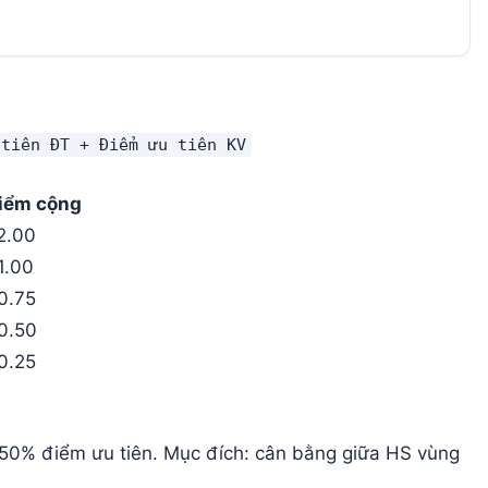
 tiên ĐT + Điểm ưu tiên KV
iểm cộng
2.00
1.00
0.75
0.50
0.25
g 50% điểm ưu tiên. Mục đích: cân bằng giữa HS vùng