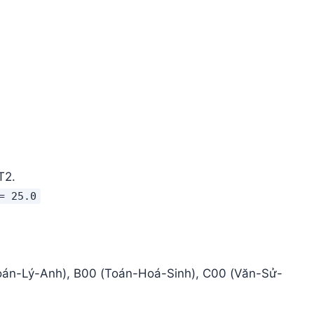
T2.
= 25.0
oán-Lý-Anh), B00 (Toán-Hoá-Sinh), C00 (Văn-Sử-