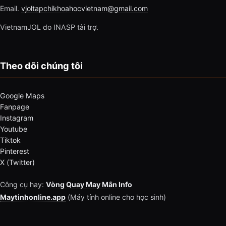
Email.
vjoltapchikhoahocvietnam@gmail.com
VietnamJOL do INASP tài trợ.
Theo dõi chúng tôi
Google Maps
Fanpage
Instagram
Youtube
Tiktok
Pinterest
X (Twitter)
Công cụ hay:
Vòng Quay May Mắn Info
Maytinhonline.app
(Máy tính online cho học sinh)