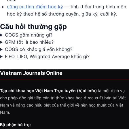
công cụ tính điểm học kỳ
— tính điểm trung bình môn
học kỳ theo hệ số thường xuyên, giữa kỳ, cuối kỳ.
Câu hỏi thường gặp
COGS gồm những gì?
GPM tốt là bao nhiêu?
COGS có khác giá vốn không?
FIFO, LIFO, Weighted Average khác gì?
Vietnam Journals Online
Tạp chí khoa học Việt Nam Trực tuyến (Vjol.info)
là một dịch vụ
cho phép độc giả tiếp cận tri thức khoa học được xuất bản tại Việt
Nam và nâng cao hiểu biết của thế giới về nền học thuật của Việt
Nam.
Bộ phận hỗ trợ: