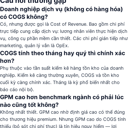
Câu hỏi thường gặp
Doanh nghiệp dịch vụ (không có hàng hóa)
có COGS không?
Có, nhưng được gọi là Cost of Revenue. Bao gồm chi phí
trực tiếp cung cấp dịch vụ: lương nhân viên thực hiện dịch
vụ, công cụ phần mềm cần thiết. Các chi phí gián tiếp như
marketing, quản lý vẫn là OpEx.
COGS tính theo tháng hay quý thì chính xác
hơn?
Phụ thuộc vào tần suất kiểm kê hàng tồn kho của doanh
nghiệp. Kiểm kê càng thường xuyên, COGS và tồn kho
cuối kỳ càng chính xác. Tháng là kỳ phổ biến nhất cho
báo cáo nội bộ.
GPM cao hơn benchmark ngành có phải lúc
nào cũng tốt không?
Không nhất thiết. GPM cao nhờ định giá cao có thể đúng
cho thương hiệu premium. Nhưng GPM cao do COGS tính
thiếu (bỏ sót chi phí thực) là tín hiệu nguy hiểm — lợi