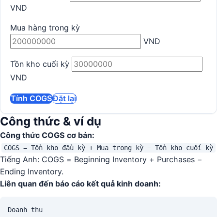
VND
Mua hàng trong kỳ
VND
Tồn kho cuối kỳ
VND
Tính COGS
Đặt lại
Công thức & ví dụ
Công thức COGS cơ bản:
COGS = Tồn kho đầu kỳ + Mua trong kỳ − Tồn kho cuối kỳ
Tiếng Anh: COGS = Beginning Inventory + Purchases −
Ending Inventory.
Liên quan đến báo cáo kết quả kinh doanh:
Doanh thu
