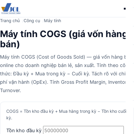
Me
Trang chủ
Công cụ
Máy tính
Máy tính COGS (giá vốn hàng
bán)
Máy tính COGS (Cost of Goods Sold) — giá vốn hàng bán
online cho doanh nghiệp bán lẻ, sản xuất. Tính theo công
thức: Đầu kỳ + Mua trong kỳ − Cuối kỳ. Tách rõ với chi
phí vận hành (OpEx). Tính Gross Profit Margin, Inventory
Turnover.
Máy
COGS = Tồn kho đầu kỳ + Mua hàng trong kỳ − Tồn kho cuối
kỳ.
tính
Tồn kho đầu kỳ