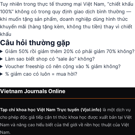
Tuy nhiên trong thực tế thương mại Việt Nam, “chiết khấu
100%” không có trong quy định giao dịch bình thường —
khi muốn tặng sản phẩm, doanh nghiệp dùng hình thức
khuyến mãi (hàng tặng kèm, không thu tiền) thay vì chiết
khấu
Câu hỏi thường gặp
Giảm 50% rồi giảm thêm 20% có phải giảm 70% không?
Làm sao biết shop có "sale ảo" không?
Voucher freeship có nên cộng vào % giảm không?
% giảm cao có luôn = mua hời?
Vietnam Journals Online
Tạp chí khoa học Việt Nam Trực tuyến (Vjol.info)
là một dịch vụ
cho phép độc giả tiếp cận tri thức khoa học được xuất bản tại Việt
Nam và nâng cao hiểu biết của thế giới về nền học thuật của Việt
Nam.