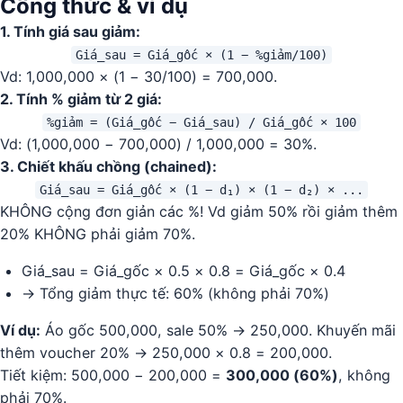
Công thức & ví dụ
1. Tính giá sau giảm:
Giá_sau = Giá_gốc × (1 − %giảm/100)
Vd: 1,000,000 × (1 − 30/100) = 700,000.
2. Tính % giảm từ 2 giá:
%giảm = (Giá_gốc − Giá_sau) / Giá_gốc × 100
Vd: (1,000,000 − 700,000) / 1,000,000 = 30%.
3. Chiết khấu chồng (chained):
Giá_sau = Giá_gốc × (1 − d₁) × (1 − d₂) × ...
KHÔNG cộng đơn giản các %! Vd giảm 50% rồi giảm thêm
20% KHÔNG phải giảm 70%.
Giá_sau = Giá_gốc × 0.5 × 0.8 = Giá_gốc × 0.4
→ Tổng giảm thực tế: 60% (không phải 70%)
Ví dụ:
Áo gốc 500,000, sale 50% → 250,000. Khuyến mãi
thêm voucher 20% → 250,000 × 0.8 = 200,000.
Tiết kiệm: 500,000 − 200,000 =
300,000 (60%)
, không
phải 70%.