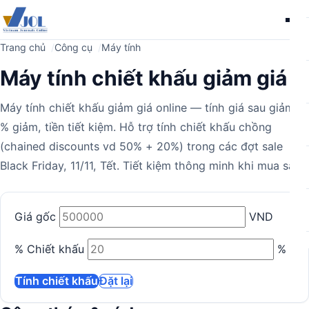
Me
Trang chủ
Công cụ
Máy tính
Máy tính chiết khấu giảm giá
Máy tính chiết khấu giảm giá online — tính giá sau giảm,
% giảm, tiền tiết kiệm. Hỗ trợ tính chiết khấu chồng
(chained discounts vd 50% + 20%) trong các đợt sale
Black Friday, 11/11, Tết. Tiết kiệm thông minh khi mua sắm.
Máy
Giá gốc
VND
tính
% Chiết khấu
%
Tính chiết khấu
Đặt lại