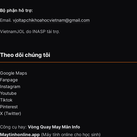
Bộ phận hỗ trợ:
Email.
vjoltapchikhoahocvietnam@gmail.com
VietnamJOL do INASP tài trợ.
Theo dõi chúng tôi
Google Maps
Fanpage
Instagram
Youtube
Tiktok
Pinterest
X (Twitter)
Công cụ hay:
Vòng Quay May Mắn Info
Maytinhonline.app
(Máy tính online cho học sinh)