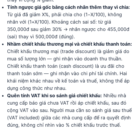
Tính ngược giá gốc bằng cách nhân thêm thay vì chia:
Từ giá đã giảm X%, phải chia cho (1−X/100), không
nhân với (1+X/100). Khoảng cách sai số: từ giá
350,000đ sau giảm 30% → nhân ngược cho 455,000đ
(sai) thay vì 500,000đ (đúng).
Nhầm chiết khấu thương mại và chiết khấu thanh toán:
Chiết khấu thương mại (trade discount) là giảm giá do
mua số lượng lớn — ghi nhận vào doanh thu thuần.
Chiết khấu thanh toán (cash discount) là ưu đãi cho
thanh toán sớm — ghi nhận vào chi phí tài chính. Hai
khái niệm khác nhau về kế toán và thuế, không thể áp
dụng công thức như nhau.
Quên tính VAT khi so sánh giá chiết khấu:
Nhiều nhà
cung cấp báo giá chưa VAT rồi áp chiết khấu, sau đó
cộng VAT vào sau. Người mua cần so sánh giá sau thuế
(VAT included) giữa các nhà cung cấp để ra quyết định
đúng, không chỉ nhìn vào % chiết khấu trước thuế.