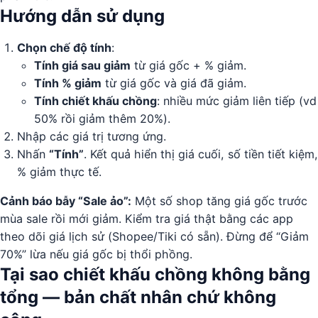
Hướng dẫn sử dụng
Chọn chế độ tính
:
Tính giá sau giảm
từ giá gốc + % giảm.
Tính % giảm
từ giá gốc và giá đã giảm.
Tính chiết khấu chồng
: nhiều mức giảm liên tiếp (vd
50% rồi giảm thêm 20%).
Nhập các giá trị tương ứng.
Nhấn
“Tính”
. Kết quả hiển thị giá cuối, số tiền tiết kiệm,
% giảm thực tế.
Cảnh báo bẫy “Sale ảo”:
Một số shop tăng giá gốc trước
mùa sale rồi mới giảm. Kiểm tra giá thật bằng các app
theo dõi giá lịch sử (Shopee/Tiki có sẵn). Đừng để “Giảm
70%” lừa nếu giá gốc bị thổi phồng.
Tại sao chiết khấu chồng không bằng
tổng — bản chất nhân chứ không