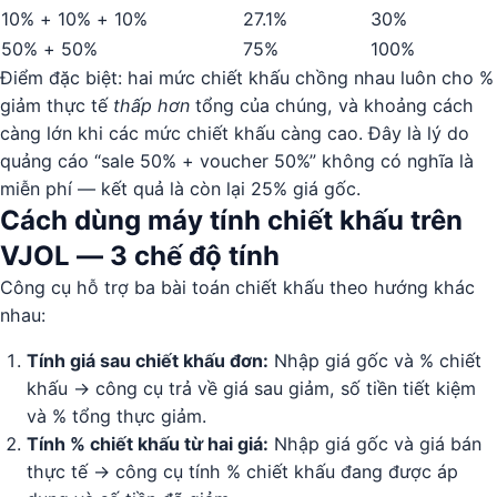
10% + 10% + 10%
27.1%
30%
50% + 50%
75%
100%
Điểm đặc biệt: hai mức chiết khấu chồng nhau luôn cho %
giảm thực tế
thấp hơn
tổng của chúng, và khoảng cách
càng lớn khi các mức chiết khấu càng cao. Đây là lý do
quảng cáo “sale 50% + voucher 50%” không có nghĩa là
miễn phí — kết quả là còn lại 25% giá gốc.
Cách dùng máy tính chiết khấu trên
VJOL — 3 chế độ tính
Công cụ hỗ trợ ba bài toán chiết khấu theo hướng khác
nhau:
Tính giá sau chiết khấu đơn:
Nhập giá gốc và % chiết
khấu → công cụ trả về giá sau giảm, số tiền tiết kiệm
và % tổng thực giảm.
Tính % chiết khấu từ hai giá:
Nhập giá gốc và giá bán
thực tế → công cụ tính % chiết khấu đang được áp