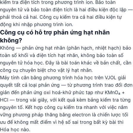
kiểm tra điện tích trong phương trình ion. Bảo toàn
nguyên tử và bảo toàn điện tích là hai điều kiện độc lập —
phải thoả cả hai. Công cụ kiểm tra cả hai điều kiện tự
động khi nhập phương trình ion.
Công cụ có hỗ trợ phản ứng hạt nhân
không?
Không — phản ứng hạt nhân (phân hạch, nhiệt hạch) bảo
toàn số khối và điện tích hạt nhân, không bảo toàn số
nguyên tử hóa học. Đây là bài toán khác về bản chất, cần
công cụ chuyên biệt cho vật lý hạt nhân.
Máy tính cân bằng phương trình hóa học trên VJOL giải
quyết tất cả loại phản ứng — từ phương trình trao đổi đơn
giản đến phản ứng oxi hoá-khử phức tạp như KMnO₄ +
HCl — trong vài giây, với kết quả kèm bảng kiểm tra từng
nguyên tố. Kết hợp công cụ kiểm tra nhanh với việc nắm
vững phương pháp thăng bằng electron là chiến lược tối
ưu để không mất điểm vì hệ số sai trong bất kỳ bài thi
Hóa học nào.