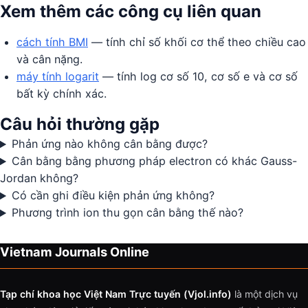
Xem thêm các công cụ liên quan
cách tính BMI
— tính chỉ số khối cơ thể theo chiều cao
và cân nặng.
máy tính logarit
— tính log cơ số 10, cơ số e và cơ số
bất kỳ chính xác.
Câu hỏi thường gặp
Phản ứng nào không cân bằng được?
Cân bằng bằng phương pháp electron có khác Gauss-
Jordan không?
Có cần ghi điều kiện phản ứng không?
Phương trình ion thu gọn cân bằng thế nào?
Vietnam Journals Online
Tạp chí khoa học Việt Nam Trực tuyến (Vjol.info)
là một dịch vụ