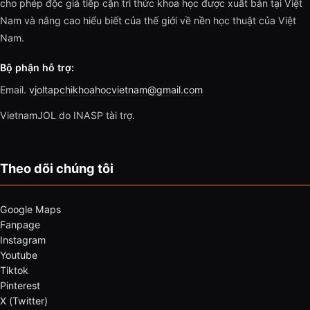
cho phép độc giả tiếp cận tri thức khoa học được xuất bản tại Việt
Nam và nâng cao hiểu biết của thế giới về nền học thuật của Việt
Nam.
Bộ phận hỗ trợ:
Email.
vjoltapchikhoahocvietnam@gmail.com
VietnamJOL do INASP tài trợ.
Theo dõi chúng tôi
Google Maps
Fanpage
Instagram
Youtube
Tiktok
Pinterest
X (Twitter)