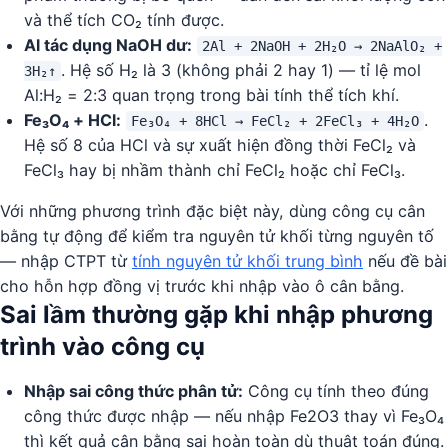
và thể tích CO₂ tính được.
Al tác dụng NaOH dư:
2Al + 2NaOH + 2H₂O → 2NaAlO₂ +
. Hệ số H₂ là 3 (không phải 2 hay 1) — tỉ lệ mol
3H₂↑
Al:H₂ = 2:3 quan trọng trong bài tính thể tích khí.
Fe₃O₄ + HCl:
.
Fe₃O₄ + 8HCl → FeCl₂ + 2FeCl₃ + 4H₂O
Hệ số 8 của HCl và sự xuất hiện đồng thời FeCl₂ và
FeCl₃ hay bị nhầm thành chỉ FeCl₂ hoặc chỉ FeCl₃.
Với những phương trình đặc biệt này, dùng công cụ cân
bằng tự động để kiểm tra nguyên tử khối từng nguyên tố
— nhập CTPT từ
tính nguyên tử khối trung bình
nếu đề bài
cho hỗn hợp đồng vị trước khi nhập vào ô cân bằng.
Sai lầm thường gặp khi nhập phương
trình vào công cụ
Nhập sai công thức phân tử:
Công cụ tính theo đúng
công thức được nhập — nếu nhập Fe2O3 thay vì Fe₃O₄
thì kết quả cân bằng sai hoàn toàn dù thuật toán đúng.