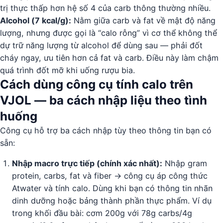
trị thực thấp hơn hệ số 4 của carb thông thường nhiều.
Alcohol (7 kcal/g):
Nằm giữa carb và fat về mật độ năng
lượng, nhưng được gọi là “calo rỗng” vì cơ thể không thể
dự trữ năng lượng từ alcohol để dùng sau — phải đốt
cháy ngay, ưu tiên hơn cả fat và carb. Điều này làm chậm
quá trình đốt mỡ khi uống rượu bia.
Cách dùng công cụ tính calo trên
VJOL — ba cách nhập liệu theo tình
huống
Công cụ hỗ trợ ba cách nhập tùy theo thông tin bạn có
sẵn:
Nhập macro trực tiếp (chính xác nhất):
Nhập gram
protein, carbs, fat và fiber → công cụ áp công thức
Atwater và tính calo. Dùng khi bạn có thông tin nhãn
dinh dưỡng hoặc bảng thành phần thực phẩm. Ví dụ
trong khối đầu bài: cơm 200g với 78g carbs/4g