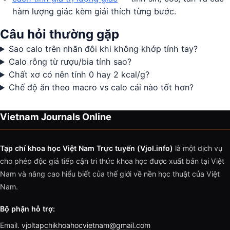
hàm lượng giác kèm giải thích từng bước.
Câu hỏi thường gặp
Sao calo trên nhãn đôi khi không khớp tính tay?
Calo rỗng từ rượu/bia tính sao?
Chất xơ có nên tính 0 hay 2 kcal/g?
Chế độ ăn theo macro vs calo cái nào tốt hơn?
Vietnam Journals Online
Tạp chí khoa học Việt Nam Trực tuyến (Vjol.info)
là một dịch vụ
cho phép độc giả tiếp cận tri thức khoa học được xuất bản tại Việt
Nam và nâng cao hiểu biết của thế giới về nền học thuật của Việt
Nam.
Bộ phận hỗ trợ:
Email.
vjoltapchikhoahocvietnam@gmail.com