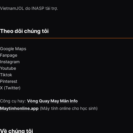
VietnamJOL do INASP tài trợ.
Theo dõi chúng tôi
Google Maps
Fanpage
Instagram
Youtube
Tiktok
Pinterest
X (Twitter)
Công cụ hay:
Vòng Quay May Mắn Info
Maytinhonline.app
(Máy tính online cho học sinh)
Về chúng tôi