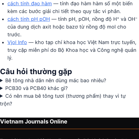
cách tính đạo hàm
— tính đạo hàm hàm số một biến
kèm các bước giải chi tiết theo quy tắc vi phân.
cách tính pH pOH
— tính pH, pOH, nồng độ H⁺ và OH⁻
của dung dịch axit hoặc bazơ từ nồng độ mol cho
trước.
Vjol Info
— kho tạp chí khoa học Việt Nam trực tuyến,
truy cập miễn phí do Bộ Khoa học và Công nghệ quản
lý.
Câu hỏi thường gặp
Bê tông nhà dân nên dùng mác bao nhiêu?
PCB30 và PCB40 khác gì?
Có nên mua bê tông tươi (thương phẩm) thay vì tự
trộn?
Vietnam Journals Online