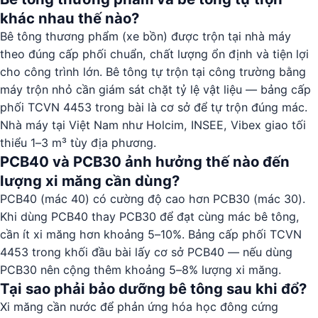
khác nhau thế nào?
Bê tông thương phẩm (xe bồn) được trộn tại nhà máy
theo đúng cấp phối chuẩn, chất lượng ổn định và tiện lợi
cho công trình lớn. Bê tông tự trộn tại công trường bằng
máy trộn nhỏ cần giám sát chặt tỷ lệ vật liệu — bảng cấp
phối TCVN 4453 trong bài là cơ sở để tự trộn đúng mác.
Nhà máy tại Việt Nam như Holcim, INSEE, Vibex giao tối
thiểu 1–3 m³ tùy địa phương.
PCB40 và PCB30 ảnh hưởng thế nào đến
lượng xi măng cần dùng?
PCB40 (mác 40) có cường độ cao hơn PCB30 (mác 30).
Khi dùng PCB40 thay PCB30 để đạt cùng mác bê tông,
cần ít xi măng hơn khoảng 5–10%. Bảng cấp phối TCVN
4453 trong khối đầu bài lấy cơ sở PCB40 — nếu dùng
PCB30 nên cộng thêm khoảng 5–8% lượng xi măng.
Tại sao phải bảo dưỡng bê tông sau khi đổ?
Xi măng cần nước để phản ứng hóa học đông cứng