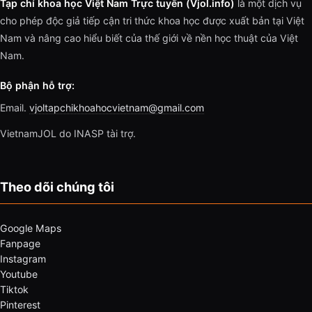
Tạp chí khoa học Việt Nam Trực tuyến (Vjol.info)
là một dịch vụ
cho phép độc giả tiếp cận tri thức khoa học được xuất bản tại Việt
Nam và nâng cao hiểu biết của thế giới về nền học thuật của Việt
Nam.
Bộ phận hỗ trợ:
Email.
vjoltapchikhoahocvietnam@gmail.com
VietnamJOL do INASP tài trợ.
Theo dõi chúng tôi
Google Maps
Fanpage
Instagram
Youtube
Tiktok
Pinterest