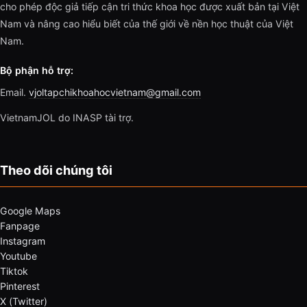
cho phép độc giả tiếp cận tri thức khoa học được xuất bản tại Việt
Nam và nâng cao hiểu biết của thế giới về nền học thuật của Việt
Nam.
Bộ phận hỗ trợ:
Email.
vjoltapchikhoahocvietnam@gmail.com
VietnamJOL do INASP tài trợ.
Theo dõi chúng tôi
Google Maps
Fanpage
Instagram
Youtube
Tiktok
Pinterest
X (Twitter)