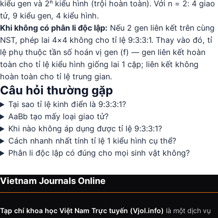
kiểu gen và 2ⁿ kiểu hình (trội hoàn toàn). Với n = 2: 4 giao
tử, 9 kiểu gen, 4 kiểu hình.
Khi không có phân li độc lập:
Nếu 2 gen liên kết trên cùng
NST, phép lai 4×4 không cho tỉ lệ 9:3:3:1. Thay vào đó, tỉ
lệ phụ thuộc tần số hoán vị gen (f) — gen liên kết hoàn
toàn cho tỉ lệ kiểu hình giống lai 1 cặp; liên kết không
hoàn toàn cho tỉ lệ trung gian.
Câu hỏi thường gặp
Tại sao tỉ lệ kinh điển là 9:3:3:1?
AaBb tạo mấy loại giao tử?
Khi nào không áp dụng được tỉ lệ 9:3:3:1?
Cách nhanh nhất tính tỉ lệ 1 kiểu hình cụ thể?
Phân li độc lập có đúng cho mọi sinh vật không?
Vietnam Journals Online
Tạp chí khoa học Việt Nam Trực tuyến (Vjol.info)
là một dịch vụ