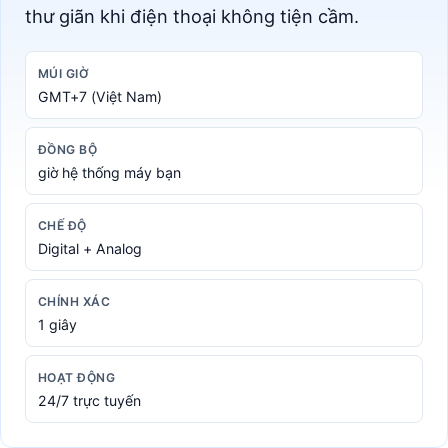
thư giãn khi điện thoại không tiện cầm.
MÚI GIỜ
GMT+7 (Việt Nam)
ĐỒNG BỘ
giờ hệ thống máy bạn
CHẾ ĐỘ
Digital + Analog
CHÍNH XÁC
1 giây
HOẠT ĐỘNG
24/7 trực tuyến