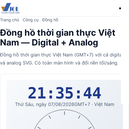
Me
Trang chủ
Công cụ
Đồng hồ
Đồng hồ thời gian thực Việt
Nam — Digital + Analog
Đồng hồ thời gian thực Việt Nam (GMT+7) với cả digital
và analog SVG. Có toàn màn hình và đổi nền tối/sáng.
Máy
21:35:44
tính
Thứ Sáu, ngày 07/08/2026
GMT+7 · Việt Nam