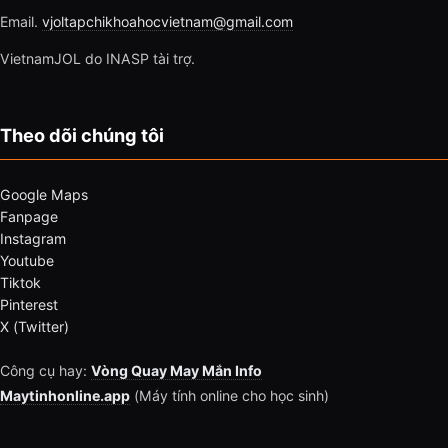
Email.
vjoltapchikhoahocvietnam@gmail.com
VietnamJOL do INASP tài trợ.
Theo dõi chúng tôi
Google Maps
Fanpage
Instagram
Youtube
Tiktok
Pinterest
X (Twitter)
Công cụ hay:
Vòng Quay May Mắn Info
Maytinhonline.app
(Máy tính online cho học sinh)