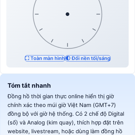
⛶ Toàn màn hình
🌓 Đổi nền tối/sáng
Tóm tắt nhanh
Đồng hồ thời gian thực online hiển thị giờ
chính xác theo múi giờ Việt Nam (GMT+7)
đồng bộ với giờ hệ thống. Có 2 chế độ Digital
(số) và Analog (kim quay), thích hợp đặt trên
website, livestream, hoặc dùng làm đồng hồ