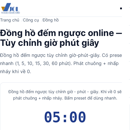
Me
Trang chủ
Công cụ
Đồng hồ
Đồng hồ đếm ngược online —
Tùy chỉnh giờ phút giây
Đồng hồ đếm ngược tùy chỉnh giờ-phút-giây. Có preset
nhanh (1, 5, 10, 15, 30, 60 phút). Phát chuông + nhấp
nháy khi về 0.
Máy
Đồng hồ đếm ngược tùy chỉnh giờ - phút - giây. Khi về 0 sẽ
phát chuông + nhấp nháy. Bấm preset để dùng nhanh.
tính
05:00