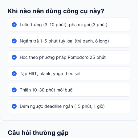
Khi nào nên dùng công cụ này?
Luộc trứng (3-10 phút), pha mì gói (3 phút)
Ngâm trà 1-5 phút tuỳ loại (trà xanh, ô long)
Học theo phương pháp Pomodoro 25 phút
Tập HIIT, plank, yoga theo set
Thiền 10-30 phút mỗi buổi
Đếm ngược deadline ngắn (15 phút, 1 giờ)
Câu hỏi thường gặp