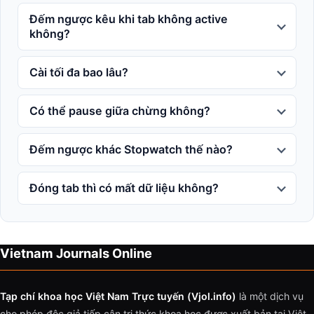
Đếm ngược kêu khi tab không active
không?
Cài tối đa bao lâu?
Có thể pause giữa chừng không?
Đếm ngược khác Stopwatch thế nào?
Đóng tab thì có mất dữ liệu không?
Vietnam Journals Online
Tạp chí khoa học Việt Nam Trực tuyến (Vjol.info)
là một dịch vụ
cho phép độc giả tiếp cận tri thức khoa học được xuất bản tại Việt