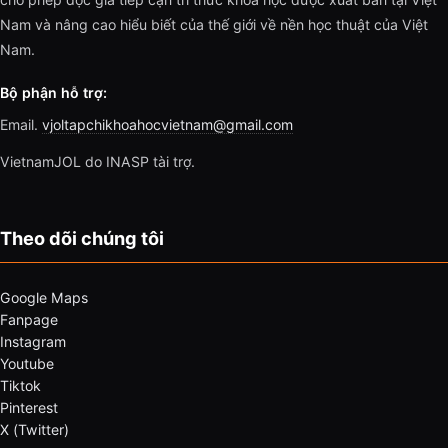
Nam và nâng cao hiểu biết của thế giới về nền học thuật của Việt
Nam.
Bộ phận hỗ trợ:
Email.
vjoltapchikhoahocvietnam@gmail.com
VietnamJOL do INASP tài trợ.
Theo dõi chúng tôi
Google Maps
Fanpage
Instagram
Youtube
Tiktok
Pinterest
X (Twitter)