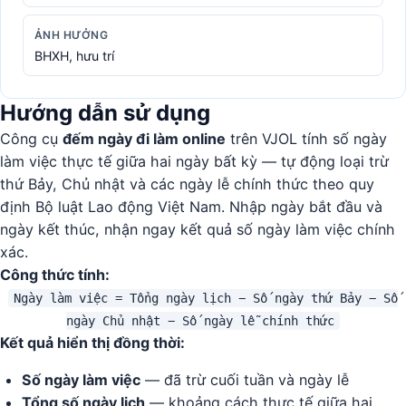
ẢNH HƯỞNG
BHXH, hưu trí
Hướng dẫn sử dụng
Công cụ
đếm ngày đi làm online
trên VJOL tính số ngày
làm việc thực tế giữa hai ngày bất kỳ — tự động loại trừ
thứ Bảy, Chủ nhật và các ngày lễ chính thức theo quy
định Bộ luật Lao động Việt Nam. Nhập ngày bắt đầu và
ngày kết thúc, nhận ngay kết quả số ngày làm việc chính
xác.
Công thức tính:
Ngày làm việc = Tổng ngày lịch − Số ngày thứ Bảy − Số
ngày Chủ nhật − Số ngày lễ chính thức
Kết quả hiển thị đồng thời:
Số ngày làm việc
— đã trừ cuối tuần và ngày lễ
Tổng số ngày lịch
— khoảng cách thực tế giữa hai