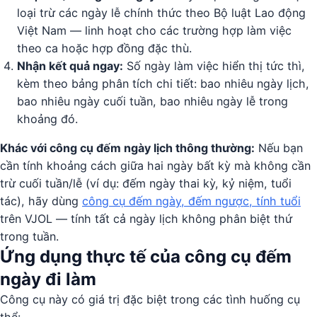
loại trừ các ngày lễ chính thức theo Bộ luật Lao động
Việt Nam — linh hoạt cho các trường hợp làm việc
theo ca hoặc hợp đồng đặc thù.
Nhận kết quả ngay:
Số ngày làm việc hiển thị tức thì,
kèm theo bảng phân tích chi tiết: bao nhiêu ngày lịch,
bao nhiêu ngày cuối tuần, bao nhiêu ngày lễ trong
khoảng đó.
Khác với công cụ đếm ngày lịch thông thường:
Nếu bạn
cần tính khoảng cách giữa hai ngày bất kỳ mà không cần
trừ cuối tuần/lễ (ví dụ: đếm ngày thai kỳ, kỷ niệm, tuổi
tác), hãy dùng
công cụ đếm ngày, đếm ngược, tính tuổi
trên VJOL — tính tất cả ngày lịch không phân biệt thứ
trong tuần.
Ứng dụng thực tế của công cụ đếm
ngày đi làm
Công cụ này có giá trị đặc biệt trong các tình huống cụ