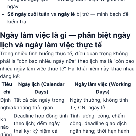
ngày
Số ngày cuối tuần
và
ngày lễ
bị trừ — minh bạch để
kiểm tra
Ngày làm việc là gì — phân biệt ngày
lịch và ngày làm việc thực tế
Trong nhiều tình huống thực tế, điều quan trọng không
phải là “còn bao nhiêu ngày nữa” theo lịch mà là “còn bao
nhiêu ngày làm việc thực tế”. Hai khái niệm này khác nhau
đáng kể:
Tiêu
Ngày lịch (Calendar
Ngày làm việc (Working
chí
Days)
Days)
Định
Tất cả các ngày trong
Ngày thường, không tính
nghĩa
khoảng thời gian
T7, CN, ngày lễ
Deadline hợp đồng tính
Tính lương, công, chấm
Khi
theo lịch; đếm ngày
công; deadline giao dịch
nào
thai kỳ; kỷ niệm cá
ngân hàng; thời hạn hành
dùng