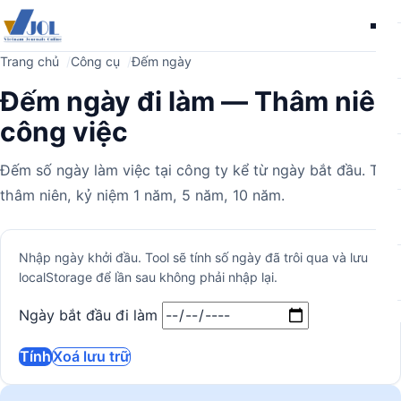
Me
Trang chủ
Công cụ
Đếm ngày
Đếm ngày đi làm — Thâm niên
công việc
Đếm số ngày làm việc tại công ty kể từ ngày bắt đầu. Tính
thâm niên, kỷ niệm 1 năm, 5 năm, 10 năm.
Máy
Nhập ngày khởi đầu. Tool sẽ tính số ngày đã trôi qua và lưu
localStorage để lần sau không phải nhập lại.
tính
Ngày bắt đầu đi làm
Tính
Xoá lưu trữ