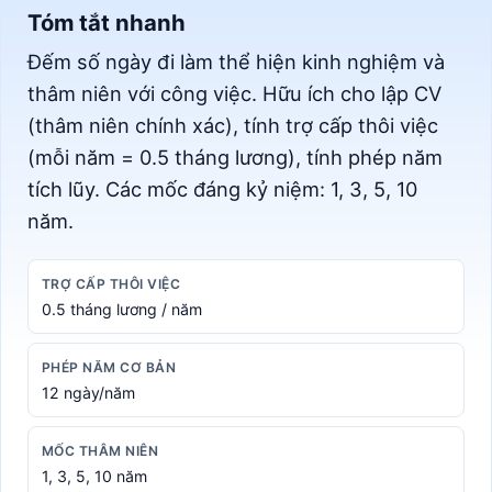
Tóm tắt nhanh
Đếm số ngày đi làm thể hiện kinh nghiệm và
thâm niên với công việc. Hữu ích cho lập CV
(thâm niên chính xác), tính trợ cấp thôi việc
(mỗi năm = 0.5 tháng lương), tính phép năm
tích lũy. Các mốc đáng kỷ niệm: 1, 3, 5, 10
năm.
TRỢ CẤP THÔI VIỆC
0.5 tháng lương / năm
PHÉP NĂM CƠ BẢN
12 ngày/năm
MỐC THÂM NIÊN
1, 3, 5, 10 năm