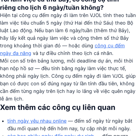
riêng cho lịch 6 ngày/tuần không?
Hiện tại công cụ đếm ngày đi làm trên VJOL tính theo tuần
làm việc tiêu chuẩn 5 ngày (thứ Hai đến thứ Sáu) theo Bộ
luật Lao động. Nếu bạn làm 6 ngày/tuần (thêm thứ Bảy),
hãy lấy kết quả ngày làm việc và cộng thêm số thứ Bảy
trong khoảng thời gian đó — hoặc dùng
công cụ đếm
ngày đa năng
và tự điều chỉnh theo lịch cá nhân.
Mỗi con số trên bảng lương, mỗi deadline dự án, mỗi thời
hạn nộp hồ sơ — đều tính bằng ngày làm việc thực tế,
không phải ngày lịch. Công cụ đếm ngày đi làm VJOL giúp
bạn có được con số đúng ngay từ lần tính đầu tiên, không
cần đếm từng ngày trên lịch hay lo lắng về việc quên ngày
lễ âm lịch.
Xem thêm các công cụ liên quan
tính ngày yêu nhau online
— đếm số ngày từ ngày bắt
đầu mối quan hệ đến hôm nay, tự cập nhật mỗi ngày.