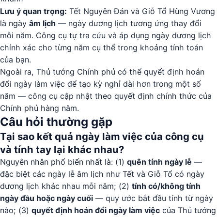
Lưu ý quan trọng:
Tết Nguyên Đán và Giỗ Tổ Hùng Vương
là ngày
âm lịch
— ngày dương lịch tương ứng thay đổi
mỗi năm. Công cụ tự tra cứu và áp dụng ngày dương lịch
chính xác cho từng năm cụ thể trong khoảng tính toán
của bạn.
Ngoài ra, Thủ tướng Chính phủ có thể quyết định hoán
đổi ngày làm việc để tạo kỳ nghỉ dài hơn trong một số
năm — công cụ cập nhật theo quyết định chính thức của
Chính phủ hàng năm.
Câu hỏi thường gặp
Tại sao kết quả ngày làm việc của công cụ
và tính tay lại khác nhau?
Nguyên nhân phổ biến nhất là: (1)
quên tính ngày lễ
—
đặc biệt các ngày lễ âm lịch như Tết và Giỗ Tổ có ngày
dương lịch khác nhau mỗi năm; (2)
tính có/không tính
ngày đầu hoặc ngày cuối
— quy ước bắt đầu tính từ ngày
nào; (3)
quyết định hoán đổi ngày làm việc
của Thủ tướng