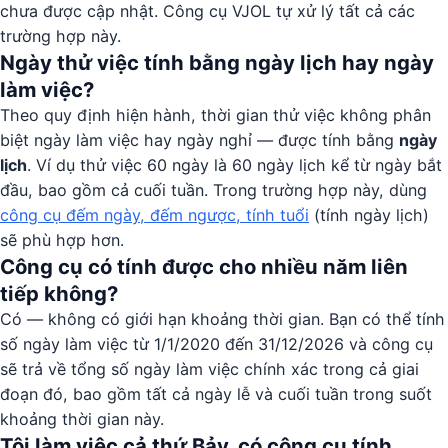
chưa được cập nhật. Công cụ VJOL tự xử lý tất cả các
trường hợp này.
Ngày thử việc tính bằng ngày lịch hay ngày
làm việc?
Theo quy định hiện hành, thời gian thử việc không phân
biệt ngày làm việc hay ngày nghỉ — được tính bằng
ngày
lịch
. Ví dụ thử việc 60 ngày là 60 ngày lịch kể từ ngày bắt
đầu, bao gồm cả cuối tuần. Trong trường hợp này, dùng
công cụ đếm ngày, đếm ngược, tính tuổi
(tính ngày lịch)
sẽ phù hợp hơn.
Công cụ có tính được cho nhiều năm liên
tiếp không?
Có — không có giới hạn khoảng thời gian. Bạn có thể tính
số ngày làm việc từ 1/1/2020 đến 31/12/2026 và công cụ
sẽ trả về tổng số ngày làm việc chính xác trong cả giai
đoạn đó, bao gồm tất cả ngày lễ và cuối tuần trong suốt
khoảng thời gian này.
Tôi làm việc cả thứ Bảy, có công cụ tính