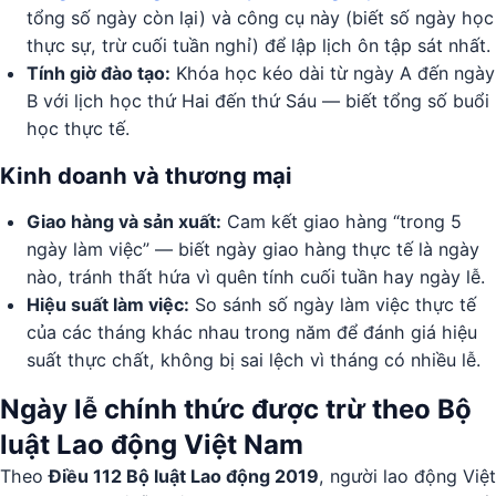
tổng số ngày còn lại) và công cụ này (biết số ngày học
thực sự, trừ cuối tuần nghỉ) để lập lịch ôn tập sát nhất.
Tính giờ đào tạo:
Khóa học kéo dài từ ngày A đến ngày
B với lịch học thứ Hai đến thứ Sáu — biết tổng số buổi
học thực tế.
Kinh doanh và thương mại
Giao hàng và sản xuất:
Cam kết giao hàng “trong 5
ngày làm việc” — biết ngày giao hàng thực tế là ngày
nào, tránh thất hứa vì quên tính cuối tuần hay ngày lễ.
Hiệu suất làm việc:
So sánh số ngày làm việc thực tế
của các tháng khác nhau trong năm để đánh giá hiệu
suất thực chất, không bị sai lệch vì tháng có nhiều lễ.
Ngày lễ chính thức được trừ theo Bộ
luật Lao động Việt Nam
Theo
Điều 112 Bộ luật Lao động 2019
, người lao động Việt