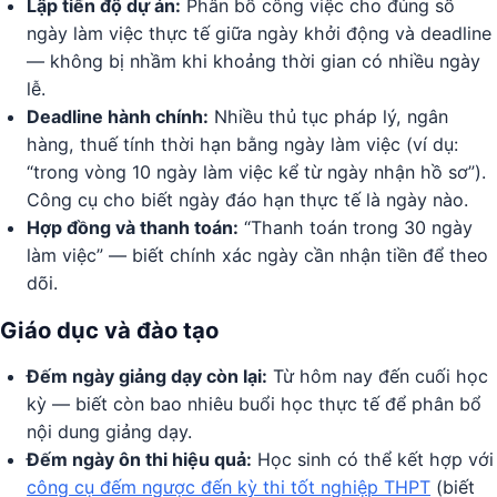
Lập tiến độ dự án:
Phân bổ công việc cho đúng số
ngày làm việc thực tế giữa ngày khởi động và deadline
— không bị nhầm khi khoảng thời gian có nhiều ngày
lễ.
Deadline hành chính:
Nhiều thủ tục pháp lý, ngân
hàng, thuế tính thời hạn bằng ngày làm việc (ví dụ:
“trong vòng 10 ngày làm việc kể từ ngày nhận hồ sơ”).
Công cụ cho biết ngày đáo hạn thực tế là ngày nào.
Hợp đồng và thanh toán:
“Thanh toán trong 30 ngày
làm việc” — biết chính xác ngày cần nhận tiền để theo
dõi.
Giáo dục và đào tạo
Đếm ngày giảng dạy còn lại:
Từ hôm nay đến cuối học
kỳ — biết còn bao nhiêu buổi học thực tế để phân bổ
nội dung giảng dạy.
Đếm ngày ôn thi hiệu quả:
Học sinh có thể kết hợp với
công cụ đếm ngược đến kỳ thi tốt nghiệp THPT
(biết