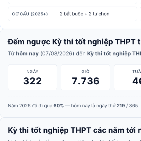
2 bắt buộc + 2 tự chọn
CƠ CẤU (2025+)
Đếm ngược Kỳ thi tốt nghiệp THPT t
Từ
hôm nay
(07/08/2026) đến
Kỳ thi tốt nghiệp T
NGÀY
GIỜ
TU
322
7.736
4
Năm 2026 đã đi qua
60%
— hôm nay là ngày thứ
219
/ 365.
Kỳ thi tốt nghiệp THPT các năm tới 