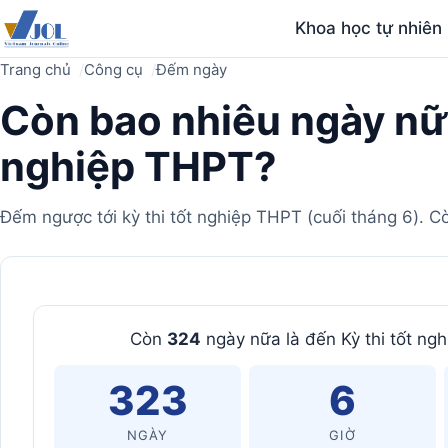
Khoa học tự nhiên
Trang chủ
Công cụ
Đếm ngày
Còn bao nhiêu ngày nữa
nghiệp THPT?
Đếm ngược tới kỳ thi tốt nghiệp THPT (cuối tháng 6). 
Máy
Còn
324
ngày nữa là đến Kỳ thi tốt 
tính
323
6
NGÀY
GIỜ