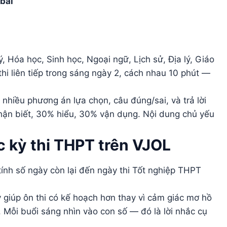
 bài
, Hóa học, Sinh học, Ngoại ngữ, Lịch sử, Địa lý, Giáo
hi liên tiếp trong sáng ngày 2, cách nhau 10 phút —
nhiều phương án lựa chọn, câu đúng/sai, và trả lời
hận biết, 30% hiểu, 30% vận dụng. Nội dung chủ yếu
 kỳ thi THPT trên VJOL
ính số ngày còn lại đến ngày thi Tốt nghiệp THPT
 giúp ôn thi có kế hoạch hơn thay vì cảm giác mơ hồ
”. Mỗi buổi sáng nhìn vào con số — đó là lời nhắc cụ