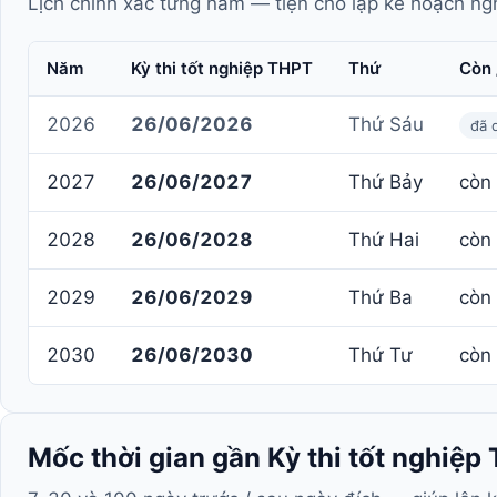
Lịch chính xác từng năm — tiện cho lập kế hoạch ngh
Năm
Kỳ thi tốt nghiệp THPT
Thứ
Còn 
2026
26/06/2026
Thứ Sáu
đã 
2027
26/06/2027
Thứ Bảy
còn
2028
26/06/2028
Thứ Hai
còn
2029
26/06/2029
Thứ Ba
còn
2030
26/06/2030
Thứ Tư
còn
Mốc thời gian gần Kỳ thi tốt nghiệp