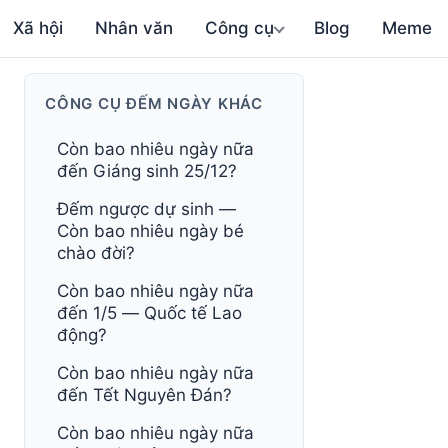
Xã hội
Nhân văn
Công cụ
Blog
Meme
CÔNG CỤ ĐẾM NGÀY KHÁC
Còn bao nhiêu ngày nữa
đến Giáng sinh 25/12?
Đếm ngược dự sinh —
Còn bao nhiêu ngày bé
chào đời?
Còn bao nhiêu ngày nữa
đến 1/5 — Quốc tế Lao
động?
Còn bao nhiêu ngày nữa
đến Tết Nguyên Đán?
Còn bao nhiêu ngày nữa