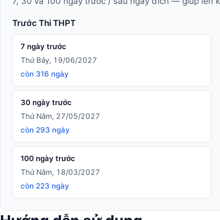
7, 30 và 100 ngày trước / sau ngày đích — giúp lên 
Trước Thi THPT
7 ngày trước
Thứ Bảy, 19/06/2027
còn 316 ngày
30 ngày trước
Thứ Năm, 27/05/2027
còn 293 ngày
100 ngày trước
Thứ Năm, 18/03/2027
còn 223 ngày