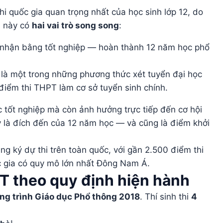
thi quốc gia quan trọng nhất của học sinh lớp 12, do
i này có
hai vai trò song song
:
 nhận bằng tốt nghiệp — hoàn thành 12 năm học phổ
là một trong những phương thức xét tuyển đại học
iểm thi THPT làm cơ sở tuyển sinh chính.
ệc tốt nghiệp mà còn ảnh hưởng trực tiếp đến cơ hội
y là đích đến của 12 năm học — và cũng là điểm khởi
g ký dự thi trên toàn quốc, với gần 2.500 điểm thi
c gia có quy mô lớn nhất Đông Nam Á.
PT theo quy định hiện hành
ng trình Giáo dục Phổ thông 2018
. Thí sinh thi
4