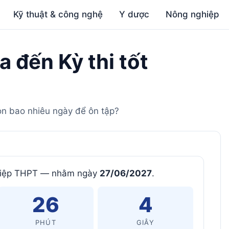
Kỹ thuật & công nghệ
Y dược
Nông nghiệp
 đến Kỳ thi tốt
Còn bao nhiêu ngày để ôn tập?
nghiệp THPT — nhằm ngày
27/06/2027
.
26
3
PHÚT
GIÂY