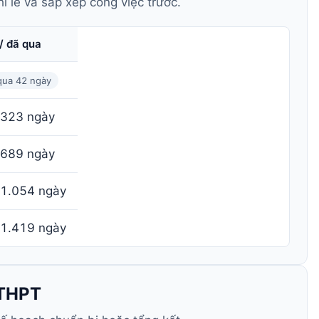
ỉ lễ và sắp xếp công việc trước.
/ đã qua
qua 42 ngày
 323 ngày
 689 ngày
 1.054 ngày
 1.419 ngày
 THPT