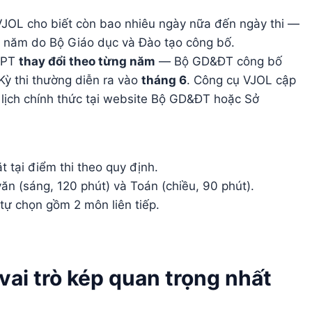
VJOL cho biết còn bao nhiêu ngày nữa đến ngày thi —
ng năm do Bộ Giáo dục và Đào tạo công bố.
HPT
thay đổi theo từng năm
— Bộ GD&ĐT công bố
Kỳ thi thường diễn ra vào
tháng 6
. Công cụ VJOL cập
ra lịch chính thức tại website Bộ GD&ĐT hoặc Sở
t tại điểm thi theo quy định.
n (sáng, 120 phút) và Toán (chiều, 90 phút).
 tự chọn gồm 2 môn liên tiếp.
vai trò kép quan trọng nhất