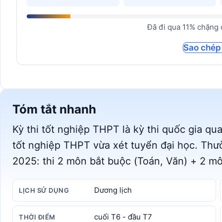
Đã đi qua 11% chặng 
Sao chép
Tóm tắt nhanh
Kỳ thi tốt nghiệp THPT là kỳ thi quốc gia qua
tốt nghiệp THPT vừa xét tuyển đại học. Thườ
2025: thi 2 môn bắt buộc (Toán, Văn) + 2 mô
Dương lịch
LỊCH SỬ DỤNG
cuối T6 - đầu T7
THỜI ĐIỂM