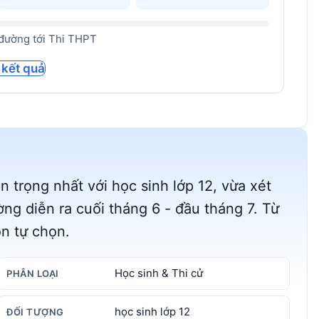
đường tới Thi THPT
 kết quả
n trọng nhất với học sinh lớp 12, vừa xét
ng diễn ra cuối tháng 6 - đầu tháng 7. Từ
n tự chọn.
Học sinh & Thi cử
PHÂN LOẠI
học sinh lớp 12
ĐỐI TƯỢNG