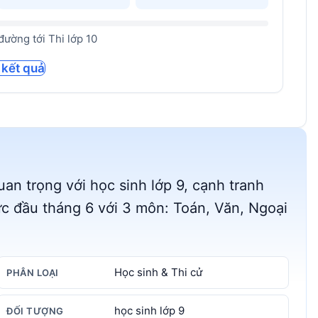
ường tới Thi lớp 10
 kết quả
uan trọng với học sinh lớp 9, cạnh tranh
ức đầu tháng 6 với 3 môn: Toán, Văn, Ngoại
Học sinh & Thi cử
PHÂN LOẠI
học sinh lớp 9
ĐỐI TƯỢNG