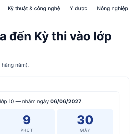
Kỹ thuật & công nghệ
Y dược
Nông nghiệp
 đến Kỳ thi vào lớp
6 hằng năm).
o lớp 10 — nhằm ngày
06/06/2027
.
9
29
PHÚT
GIÂY