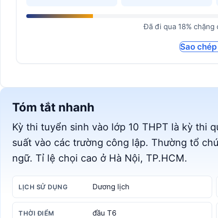
Đã đi qua 18% chặng đ
Sao chép
Tóm tắt nhanh
Kỳ thi tuyển sinh vào lớp 10 THPT là kỳ thi q
suất vào các trường công lập. Thường tổ ch
ngữ. Tỉ lệ chọi cao ở Hà Nội, TP.HCM.
Dương lịch
LỊCH SỬ DỤNG
đầu T6
THỜI ĐIỂM