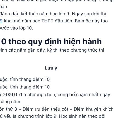
oạn.
 đánh dấu kết thúc năm học lớp 9. Ngay sau khi thi
/9
khai mở năm học THPT đầu tiên. Ba mốc này tạo
bước vào lớp 10.
 10 theo quy định hiện hành
h các năm gần đây, kỳ thi theo phương thức thi
Lưu ý
uộc, tính thang điểm 10
uộc, tính thang điểm 10
ở GD&ĐT địa phương chọn; công bố chậm nhất ngày
 hàng năm
n thứ 3 + Điểm ưu tiên (nếu có) + Điểm khuyến khích
ủ yếu là chương trình lớp 9. Học sinh nên theo dõi