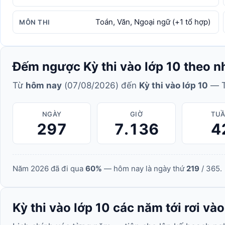
Toán, Văn, Ngoại ngữ (+1 tổ hợp)
MÔN THI
Đếm ngược Kỳ thi vào lớp 10 theo n
Từ
hôm nay
(07/08/2026) đến
Kỳ thi vào lớp 10
— T
NGÀY
GIỜ
TU
297
7.136
4
Năm 2026 đã đi qua
60%
— hôm nay là ngày thứ
219
/ 365.
Kỳ thi vào lớp 10 các năm tới rơi và