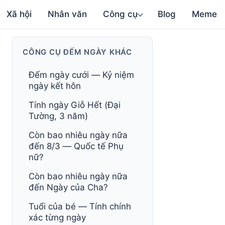
Xã hội
Nhân văn
Công cụ
Blog
Meme
CÔNG CỤ ĐẾM NGÀY KHÁC
Đếm ngày cưới — Kỷ niệm
ngày kết hôn
Tính ngày Giỗ Hết (Đại
Tường, 3 năm)
Còn bao nhiêu ngày nữa
đến 8/3 — Quốc tế Phụ
nữ?
Còn bao nhiêu ngày nữa
đến Ngày của Cha?
Tuổi của bé — Tính chính
xác từng ngày