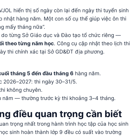
VJOL hiển thị số ngày còn lại đến ngày thi tuyển sinh
 nhật hàng năm. Một con số cụ thể giúp việc ôn thi
ng mấy tháng nữa”.
0 do từng Sở Giáo dục và Đào tạo tổ chức riêng —
ổi theo từng năm học
. Công cụ cập nhật theo lịch thi
gày thi chính xác tại Sở GD&ĐT địa phương.
cuối tháng 5 đến đầu tháng 6
hàng năm.
c 2026–2027: thi ngày 30–31/5.
 thi không chuyên.
ầu năm — thường trước kỳ thi khoảng 3–4 tháng.
ng điều quan trọng cần biết
uan trọng nhất trong hành trình học tập của học sinh
 học sinh hoàn thành lớp 9 đều có suất vào trường