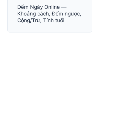
Đếm Ngày Online —
Khoảng cách, Đếm ngược,
Cộng/Trừ, Tính tuổi