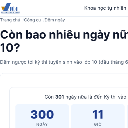
Khoa học tự nhiên
Trang chủ
Công cụ
Đếm ngày
Còn bao nhiêu ngày nữa
10?
Đếm ngược tới kỳ thi tuyển sinh vào lớp 10 (đầu tháng 
Máy
Còn
301
ngày nữa là đến Kỳ thi và
tính
300
11
NGÀY
GIỜ