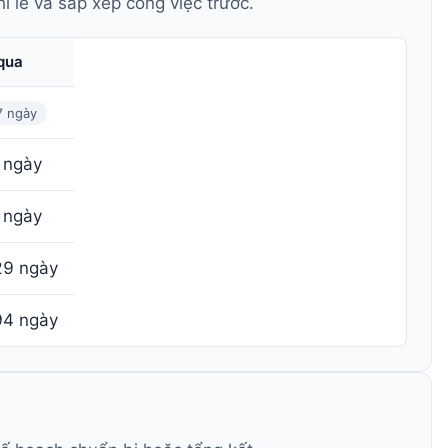
ỉ lễ và sắp xếp công việc trước.
qua
7 ngày
 ngày
 ngày
29 ngày
94 ngày