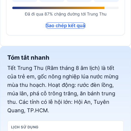
Đã đi qua 87% chặng đường tới Trung Thu
Sao chép kết quả
Tóm tắt nhanh
Tết Trung Thu (Rằm tháng 8 âm lịch) là tết
của trẻ em, gốc nông nghiệp lúa nước mừng
mùa thu hoạch. Hoạt động: rước đèn lồng,
múa lân, phá cỗ trông trăng, ăn bánh trung
thu. Các tỉnh có lễ hội lớn: Hội An, Tuyên
Quang, TP.HCM.
LỊCH SỬ DỤNG