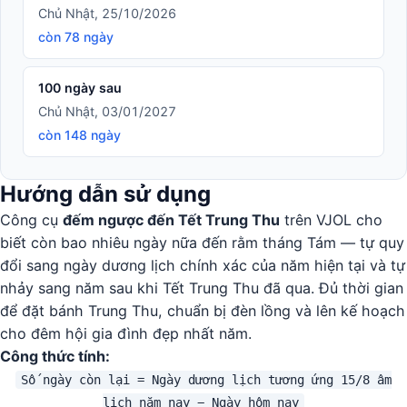
Chủ Nhật, 25/10/2026
còn 78 ngày
100 ngày sau
Chủ Nhật, 03/01/2027
còn 148 ngày
Hướng dẫn sử dụng
Công cụ
đếm ngược đến Tết Trung Thu
trên VJOL cho
biết còn bao nhiêu ngày nữa đến rằm tháng Tám — tự quy
đổi sang ngày dương lịch chính xác của năm hiện tại và tự
nhảy sang năm sau khi Tết Trung Thu đã qua. Đủ thời gian
để đặt bánh Trung Thu, chuẩn bị đèn lồng và lên kế hoạch
cho đêm hội gia đình đẹp nhất năm.
Công thức tính:
Số ngày còn lại = Ngày dương lịch tương ứng 15/8 âm
lịch năm nay − Ngày hôm nay