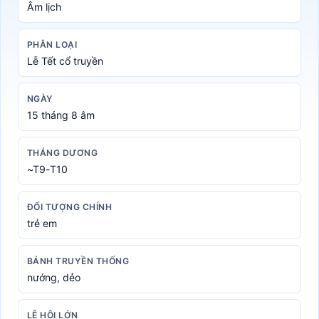
Âm lịch
PHÂN LOẠI
Lễ Tết cổ truyền
NGÀY
15 tháng 8 âm
THÁNG DƯƠNG
~T9-T10
ĐỐI TƯỢNG CHÍNH
trẻ em
BÁNH TRUYỀN THỐNG
nướng, dẻo
LỄ HỘI LỚN