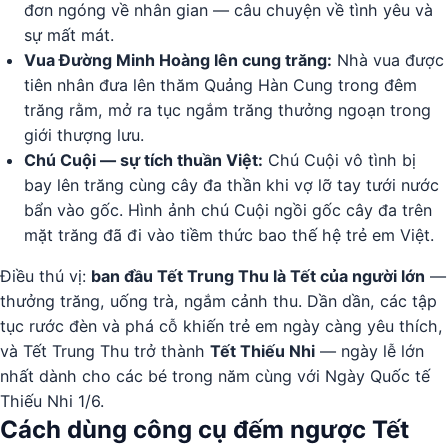
đơn ngóng về nhân gian — câu chuyện về tình yêu và
sự mất mát.
Vua Đường Minh Hoàng lên cung trăng:
Nhà vua được
tiên nhân đưa lên thăm Quảng Hàn Cung trong đêm
trăng rằm, mở ra tục ngắm trăng thưởng ngoạn trong
giới thượng lưu.
Chú Cuội — sự tích thuần Việt:
Chú Cuội vô tình bị
bay lên trăng cùng cây đa thần khi vợ lỡ tay tưới nước
bẩn vào gốc. Hình ảnh chú Cuội ngồi gốc cây đa trên
mặt trăng đã đi vào tiềm thức bao thế hệ trẻ em Việt.
Điều thú vị:
ban đầu Tết Trung Thu là Tết của người lớn
—
thưởng trăng, uống trà, ngắm cảnh thu. Dần dần, các tập
tục rước đèn và phá cỗ khiến trẻ em ngày càng yêu thích,
và Tết Trung Thu trở thành
Tết Thiếu Nhi
— ngày lễ lớn
nhất dành cho các bé trong năm cùng với Ngày Quốc tế
Thiếu Nhi 1/6.
Cách dùng công cụ đếm ngược Tết