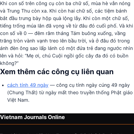
Khi con số trên công cụ còn ba chữ số, mùa hè vẫn nóng
và Trung Thu còn xa. Khi còn hai chữ số, các tiệm bánh
bắt đầu trưng bày hộp quà lộng lẫy. Khi còn một chữ số,
tiếng trống múa lân đã vọng về từ đâu đó cuối phố. Và khi
con số về 0 — đêm rằm tháng Tám buông xuống, vầng
trăng tròn vành vạnh treo lên bầu trời, và ở đâu đó trong
ánh đèn ông sao lấp lánh có một đứa trẻ đang ngước nhìn
lên và hỏi: “Mẹ ơi, chú Cuội ngồi gốc cây đa đó có buồn
không?”
Xem thêm các công cụ liên quan
cách tính 49 ngày
— công cụ tính ngày cúng 49 ngày
(Chung Thất) từ ngày mất theo truyền thống Phật giáo
Việt Nam.
Vietnam Journals Online