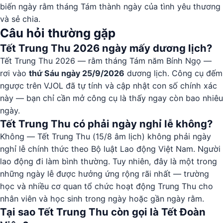
biến ngày rằm tháng Tám thành ngày của tình yêu thương
và sẻ chia.
Câu hỏi thường gặp
Tết Trung Thu 2026 ngày mấy dương lịch?
Tết Trung Thu 2026 — rằm tháng Tám năm Bính Ngọ —
rơi vào
thứ Sáu ngày 25/9/2026
dương lịch. Công cụ đếm
ngược trên VJOL đã tự tính và cập nhật con số chính xác
này — bạn chỉ cần mở công cụ là thấy ngay còn bao nhiêu
ngày.
Tết Trung Thu có phải ngày nghỉ lễ không?
Không — Tết Trung Thu (15/8 âm lịch) không phải ngày
nghỉ lễ chính thức theo Bộ luật Lao động Việt Nam. Người
lao động đi làm bình thường. Tuy nhiên, đây là một trong
những ngày lễ được hưởng ứng rộng rãi nhất — trường
học và nhiều cơ quan tổ chức hoạt động Trung Thu cho
nhân viên và học sinh trong ngày hoặc gần ngày rằm.
Tại sao Tết Trung Thu còn gọi là Tết Đoàn