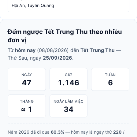
Hội An, Tuyên Quang
Đếm ngược Tết Trung Thu theo nhiều
đơn vị
Từ
hôm nay
(08/08/2026) đến
Tết Trung Thu
—
Thứ Sáu, ngày
25/09/2026
.
NGÀY
GIỜ
TUẦN
47
1.146
6
THÁNG
NGÀY LÀM VIỆC
≈ 1
34
Năm 2026 đã đi qua
60.3%
— hôm nay là ngày thứ
220
/