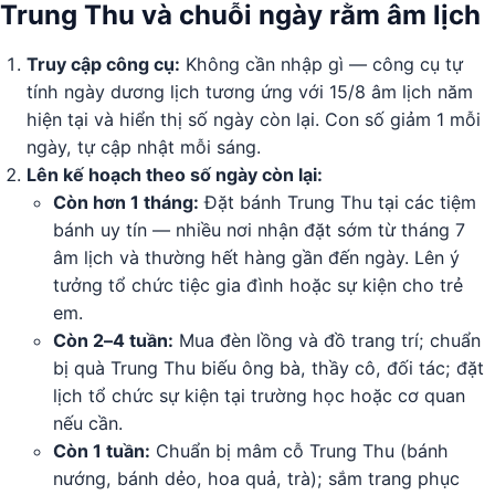
Trung Thu và chuỗi ngày rằm âm lịch
Truy cập công cụ:
Không cần nhập gì — công cụ tự
tính ngày dương lịch tương ứng với 15/8 âm lịch năm
hiện tại và hiển thị số ngày còn lại. Con số giảm 1 mỗi
ngày, tự cập nhật mỗi sáng.
Lên kế hoạch theo số ngày còn lại:
Còn hơn 1 tháng:
Đặt bánh Trung Thu tại các tiệm
bánh uy tín — nhiều nơi nhận đặt sớm từ tháng 7
âm lịch và thường hết hàng gần đến ngày. Lên ý
tưởng tổ chức tiệc gia đình hoặc sự kiện cho trẻ
em.
Còn 2–4 tuần:
Mua đèn lồng và đồ trang trí; chuẩn
bị quà Trung Thu biếu ông bà, thầy cô, đối tác; đặt
lịch tổ chức sự kiện tại trường học hoặc cơ quan
nếu cần.
Còn 1 tuần:
Chuẩn bị mâm cỗ Trung Thu (bánh
nướng, bánh dẻo, hoa quả, trà); sắm trang phục