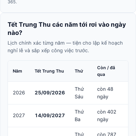
365.
Tết Trung Thu các năm tới rơi vào ngày
nào?
Lịch chính xác từng năm — tiện cho lập kế hoạch
nghỉ lễ và sắp xếp công việc trước.
Còn / đã
Năm
Tết Trung Thu
Thứ
qua
Thứ
còn 48
2026
25/09/2026
Sáu
ngày
Thứ
còn 402
2027
14/09/2027
Ba
ngày
Thứ
còn 787