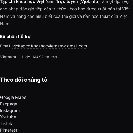
Tạp chí khoa học Việt Nam Trực tuyến (Vjol.info)
là một dịch vụ
cho phép độc giả tiếp cận tri thức khoa học được xuất bản tại Việt
Nam và nâng cao hiểu biết của thế giới về nền học thuật của Việt
Nam.
Bộ phận hỗ trợ:
Email.
vjoltapchikhoahocvietnam@gmail.com
VietnamJOL do INASP tài trợ.
Theo dõi chúng tôi
Google Maps
Fanpage
Instagram
Youtube
Tiktok
Pinterest