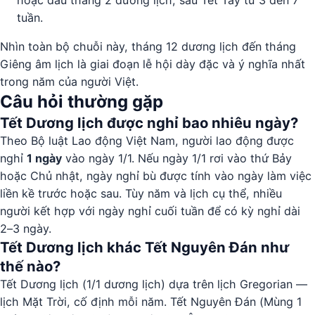
tuần.
Nhìn toàn bộ chuỗi này, tháng 12 dương lịch đến tháng
Giêng âm lịch là giai đoạn lễ hội dày đặc và ý nghĩa nhất
trong năm của người Việt.
Câu hỏi thường gặp
Tết Dương lịch được nghỉ bao nhiêu ngày?
Theo Bộ luật Lao động Việt Nam, người lao động được
nghỉ
1 ngày
vào ngày 1/1. Nếu ngày 1/1 rơi vào thứ Bảy
hoặc Chủ nhật, ngày nghỉ bù được tính vào ngày làm việc
liền kề trước hoặc sau. Tùy năm và lịch cụ thể, nhiều
người kết hợp với ngày nghỉ cuối tuần để có kỳ nghỉ dài
2–3 ngày.
Tết Dương lịch khác Tết Nguyên Đán như
thế nào?
Tết Dương lịch (1/1 dương lịch) dựa trên lịch Gregorian —
lịch Mặt Trời, cố định mỗi năm. Tết Nguyên Đán (Mùng 1