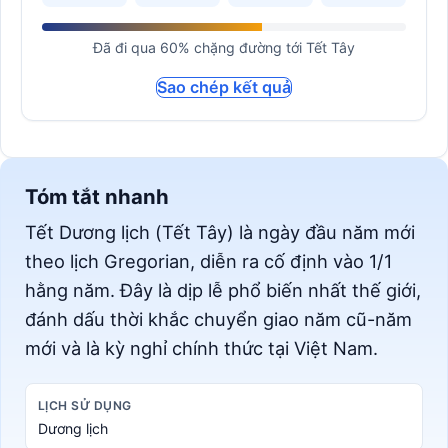
Đã đi qua 60% chặng đường tới Tết Tây
Sao chép kết quả
Tóm tắt nhanh
Tết Dương lịch (Tết Tây) là ngày đầu năm mới
theo lịch Gregorian, diễn ra cố định vào 1/1
hằng năm. Đây là dịp lễ phổ biến nhất thế giới,
đánh dấu thời khắc chuyển giao năm cũ-năm
mới và là kỳ nghỉ chính thức tại Việt Nam.
LỊCH SỬ DỤNG
Dương lịch