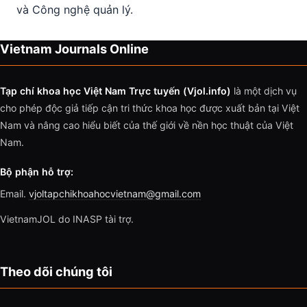
và Công nghệ quản lý.
Vietnam Journals Online
Tạp chí khoa học Việt Nam Trực tuyến (Vjol.info)
là một dịch vụ
cho phép độc giả tiếp cận tri thức khoa học được xuất bản tại Việt
Nam và nâng cao hiểu biết của thế giới về nền học thuật của Việt
Nam.
Bộ phận hỗ trợ:
Email.
vjoltapchikhoahocvietnam@gmail.com
VietnamJOL do INASP tài trợ.
Theo dõi chúng tôi