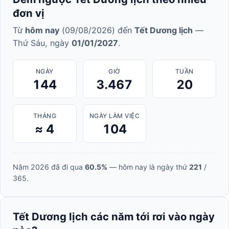
đơn vị
Từ
hôm nay
(09/08/2026) đến
Tết Dương lịch
—
Thứ Sáu, ngày
01/01/2027
.
NGÀY
GIỜ
TUẦN
144
3.467
20
THÁNG
NGÀY LÀM VIỆC
≈ 4
104
Năm 2026 đã đi qua
60.5%
— hôm nay là ngày thứ
221
/
365.
Tết Dương lịch các năm tới rơi vào ngày