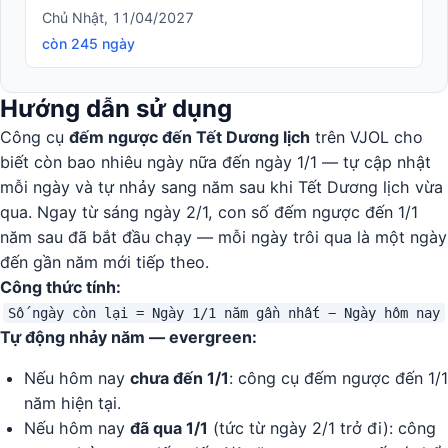
Chủ Nhật, 11/04/2027
còn 245 ngày
Hướng dẫn sử dụng
Công cụ
đếm ngược đến Tết Dương lịch
trên VJOL cho
biết còn bao nhiêu ngày nữa đến ngày 1/1 — tự cập nhật
mỗi ngày và tự nhảy sang năm sau khi Tết Dương lịch vừa
qua. Ngay từ sáng ngày 2/1, con số đếm ngược đến 1/1
năm sau đã bắt đầu chạy — mỗi ngày trôi qua là một ngày
đến gần năm mới tiếp theo.
Công thức tính:
Số ngày còn lại = Ngày 1/1 năm gần nhất − Ngày hôm nay
Tự động nhảy năm — evergreen:
Nếu hôm nay
chưa đến 1/1
: công cụ đếm ngược đến 1/1
năm hiện tại.
Nếu hôm nay
đã qua 1/1
(tức từ ngày 2/1 trở đi): công