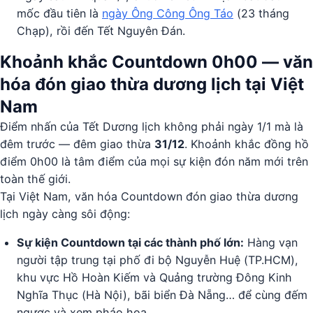
mốc đầu tiên là
ngày Ông Công Ông Táo
(23 tháng
Chạp), rồi đến Tết Nguyên Đán.
Khoảnh khắc Countdown 0h00 — văn
hóa đón giao thừa dương lịch tại Việt
Nam
Điểm nhấn của Tết Dương lịch không phải ngày 1/1 mà là
đêm trước — đêm giao thừa
31/12
. Khoảnh khắc đồng hồ
điểm 0h00 là tâm điểm của mọi sự kiện đón năm mới trên
toàn thế giới.
Tại Việt Nam, văn hóa Countdown đón giao thừa dương
lịch ngày càng sôi động:
Sự kiện Countdown tại các thành phố lớn:
Hàng vạn
người tập trung tại phố đi bộ Nguyễn Huệ (TP.HCM),
khu vực Hồ Hoàn Kiếm và Quảng trường Đông Kinh
Nghĩa Thục (Hà Nội), bãi biển Đà Nẵng… để cùng đếm
ngược và xem pháo hoa.