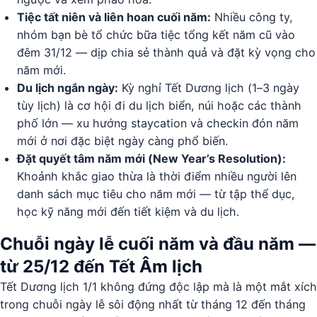
Tiệc tất niên và liên hoan cuối năm:
Nhiều công ty,
nhóm bạn bè tổ chức bữa tiệc tổng kết năm cũ vào
đêm 31/12 — dịp chia sẻ thành quả và đặt kỳ vọng cho
năm mới.
Du lịch ngắn ngày:
Kỳ nghỉ Tết Dương lịch (1–3 ngày
tùy lịch) là cơ hội đi du lịch biển, núi hoặc các thành
phố lớn — xu hướng staycation và checkin đón năm
mới ở nơi đặc biệt ngày càng phổ biến.
Đặt quyết tâm năm mới (New Year’s Resolution):
Khoảnh khắc giao thừa là thời điểm nhiều người lên
danh sách mục tiêu cho năm mới — từ tập thể dục,
học kỹ năng mới đến tiết kiệm và du lịch.
Chuỗi ngày lễ cuối năm và đầu năm —
từ 25/12 đến Tết Âm lịch
Tết Dương lịch 1/1 không đứng độc lập mà là một mắt xích
trong chuỗi ngày lễ sôi động nhất từ tháng 12 đến tháng