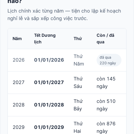
nào?
Lịch chính xác từng năm — tiện cho lập kế hoạch
nghỉ lễ và sắp xếp công việc trước.
Tết Dương
Còn / đã
Năm
Thứ
lịch
qua
Thứ
đã qua
2026
01/01/2026
Năm
220 ngày
Thứ
còn 145
2027
01/01/2027
Sáu
ngày
Thứ
còn 510
2028
01/01/2028
Bảy
ngày
Thứ
còn 876
2029
01/01/2029
Hai
ngày