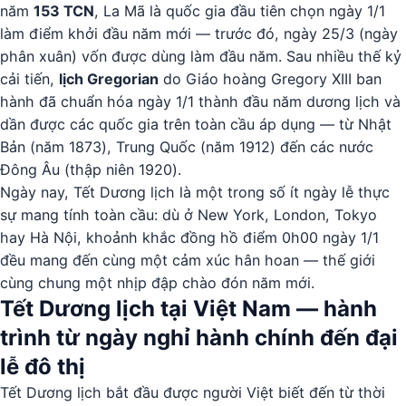
năm
153 TCN
, La Mã là quốc gia đầu tiên chọn ngày 1/1
làm điểm khởi đầu năm mới — trước đó, ngày 25/3 (ngày
phân xuân) vốn được dùng làm đầu năm. Sau nhiều thế kỷ
cải tiến,
lịch Gregorian
do Giáo hoàng Gregory XIII ban
hành đã chuẩn hóa ngày 1/1 thành đầu năm dương lịch và
dần được các quốc gia trên toàn cầu áp dụng — từ Nhật
Bản (năm 1873), Trung Quốc (năm 1912) đến các nước
Đông Âu (thập niên 1920).
Ngày nay, Tết Dương lịch là một trong số ít ngày lễ thực
sự mang tính toàn cầu: dù ở New York, London, Tokyo
hay Hà Nội, khoảnh khắc đồng hồ điểm 0h00 ngày 1/1
đều mang đến cùng một cảm xúc hân hoan — thế giới
cùng chung một nhịp đập chào đón năm mới.
Tết Dương lịch tại Việt Nam — hành
trình từ ngày nghỉ hành chính đến đại
lễ đô thị
Tết Dương lịch bắt đầu được người Việt biết đến từ thời