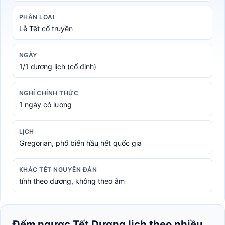
PHÂN LOẠI
Lễ Tết cổ truyền
NGÀY
1/1 dương lịch (cố định)
NGHỈ CHÍNH THỨC
1 ngày có lương
LỊCH
Gregorian, phổ biến hầu hết quốc gia
KHÁC TẾT NGUYÊN ĐÁN
tính theo dương, không theo âm
Đếm ngược Tết Dương lịch theo nhiều