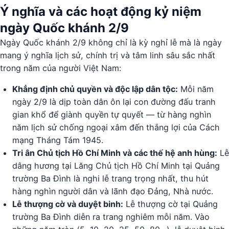
Ý nghĩa và các hoạt động kỷ niệm
ngày Quốc khánh 2/9
Ngày Quốc khánh 2/9 không chỉ là kỳ nghỉ lễ mà là ngày
mang ý nghĩa lịch sử, chính trị và tâm linh sâu sắc nhất
trong năm của người Việt Nam:
Khẳng định chủ quyền và độc lập dân tộc:
Mỗi năm
ngày 2/9 là dịp toàn dân ôn lại con đường đấu tranh
gian khổ để giành quyền tự quyết — từ hàng nghìn
năm lịch sử chống ngoại xâm đến thắng lợi của Cách
mạng Tháng Tám 1945.
Tri ân Chủ tịch Hồ Chí Minh và các thế hệ anh hùng:
Lễ
dâng hương tại Lăng Chủ tịch Hồ Chí Minh tại Quảng
trường Ba Đình là nghi lễ trang trọng nhất, thu hút
hàng nghìn người dân và lãnh đạo Đảng, Nhà nước.
Lễ thượng cờ và duyệt binh:
Lễ thượng cờ tại Quảng
trường Ba Đình diễn ra trang nghiêm mỗi năm. Vào