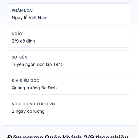
PHÂN LOẠI
Ngày lễ Việt Nam
NGÀY
2/9 cố định
SỰ KIỆN
Tuyên ngôn Độc lập 1945
ĐỊA ĐIỂM GỐC
Quảng trường Ba Đình
NGHỈ CHÍNH THỨC VN
2 ngày có lương
Đếm ngược Quốc khánh 2/9 theo nhiều