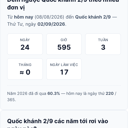
đơn vị
Từ
hôm nay
(08/08/2026) đến
Quốc khánh 2/9
—
Thứ Tư, ngày
02/09/2026
.
NGÀY
GIỜ
TUẦN
24
595
3
THÁNG
NGÀY LÀM VIỆC
≈ 0
17
Năm 2026 đã đi qua
60.3%
— hôm nay là ngày thứ
220
/
365.
Quốc khánh 2/9 các năm tới rơi vào