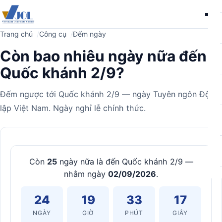
Me
Trang chủ
Công cụ
Đếm ngày
Còn bao nhiêu ngày nữa đến
Quốc khánh 2/9?
Đếm ngược tới Quốc khánh 2/9 — ngày Tuyên ngôn Độc
lập Việt Nam. Ngày nghỉ lễ chính thức.
Máy
tính
Còn
25
ngày nữa là đến Quốc khánh 2/9 —
nhằm ngày
02/09/2026
.
24
19
33
16
NGÀY
GIỜ
PHÚT
GIÂY