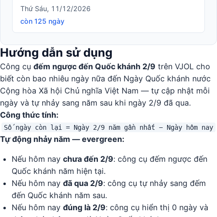
Thứ Sáu, 11/12/2026
còn 125 ngày
Hướng dẫn sử dụng
Công cụ
đếm ngược đến Quốc khánh 2/9
trên VJOL cho
biết còn bao nhiêu ngày nữa đến Ngày Quốc khánh nước
Cộng hòa Xã hội Chủ nghĩa Việt Nam — tự cập nhật mỗi
ngày và tự nhảy sang năm sau khi ngày 2/9 đã qua.
Công thức tính:
Số ngày còn lại = Ngày 2/9 năm gần nhất − Ngày hôm nay
Tự động nhảy năm — evergreen:
Nếu hôm nay
chưa đến 2/9
: công cụ đếm ngược đến
Quốc khánh năm hiện tại.
Nếu hôm nay
đã qua 2/9
: công cụ tự nhảy sang đếm
đến Quốc khánh năm sau.
Nếu hôm nay
đúng là 2/9
: công cụ hiển thị 0 ngày và