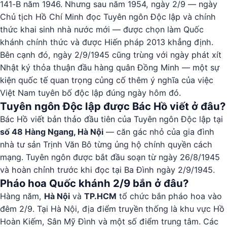
141-B năm 1946. Nhưng sau năm 1954, ngày 2/9 — ngày
Chủ tịch Hồ Chí Minh đọc Tuyên ngôn Độc lập và chính
thức khai sinh nhà nước mới — được chọn làm Quốc
khánh chính thức và được Hiến pháp 2013 khẳng định.
Bên cạnh đó, ngày 2/9/1945 cũng trùng với ngày phát xít
Nhật ký thỏa thuận đầu hàng quân Đồng Minh — một sự
kiện quốc tế quan trọng củng cố thêm ý nghĩa của việc
Việt Nam tuyên bố độc lập đúng ngày hôm đó.
Tuyên ngôn Độc lập được Bác Hồ viết ở đâu?
Bác Hồ viết bản thảo đầu tiên của Tuyên ngôn Độc lập tại
số 48 Hàng Ngang, Hà Nội
— căn gác nhỏ của gia đình
nhà tư sản Trịnh Văn Bô từng ủng hộ chính quyền cách
mạng. Tuyên ngôn được bắt đầu soạn từ ngày 26/8/1945
và hoàn chỉnh trước khi đọc tại Ba Đình ngày 2/9/1945.
Pháo hoa Quốc khánh 2/9 bắn ở đâu?
Hàng năm,
Hà Nội
và
TP.HCM
tổ chức bắn pháo hoa vào
đêm 2/9. Tại Hà Nội, địa điểm truyền thống là khu vực Hồ
Hoàn Kiếm, Sân Mỹ Đình và một số điểm trung tâm. Các