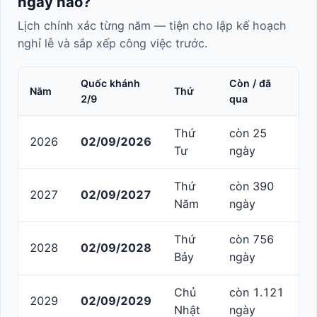
ngày nào?
Lịch chính xác từng năm — tiện cho lập kế hoạch
nghỉ lễ và sắp xếp công việc trước.
Quốc khánh
Còn / đã
Năm
Thứ
2/9
qua
Thứ
còn 25
2026
02/09/2026
Tư
ngày
Thứ
còn 390
2027
02/09/2027
Năm
ngày
Thứ
còn 756
2028
02/09/2028
Bảy
ngày
Chủ
còn 1.121
2029
02/09/2029
Nhật
ngày