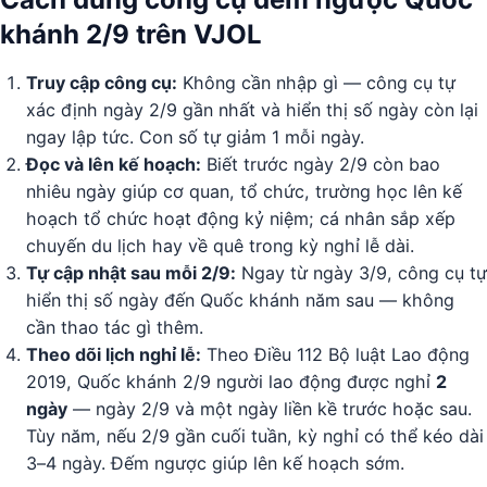
khánh 2/9 trên VJOL
Truy cập công cụ:
Không cần nhập gì — công cụ tự
xác định ngày 2/9 gần nhất và hiển thị số ngày còn lại
ngay lập tức. Con số tự giảm 1 mỗi ngày.
Đọc và lên kế hoạch:
Biết trước ngày 2/9 còn bao
nhiêu ngày giúp cơ quan, tổ chức, trường học lên kế
hoạch tổ chức hoạt động kỷ niệm; cá nhân sắp xếp
chuyến du lịch hay về quê trong kỳ nghỉ lễ dài.
Tự cập nhật sau mỗi 2/9:
Ngay từ ngày 3/9, công cụ tự
hiển thị số ngày đến Quốc khánh năm sau — không
cần thao tác gì thêm.
Theo dõi lịch nghỉ lễ:
Theo Điều 112 Bộ luật Lao động
2019, Quốc khánh 2/9 người lao động được nghỉ
2
ngày
— ngày 2/9 và một ngày liền kề trước hoặc sau.
Tùy năm, nếu 2/9 gần cuối tuần, kỳ nghỉ có thể kéo dài
3–4 ngày. Đếm ngược giúp lên kế hoạch sớm.