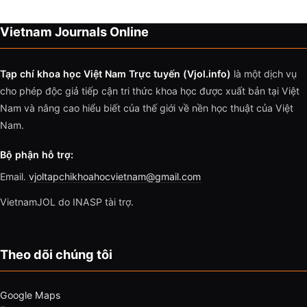
Vietnam Journals Online
Tạp chí khoa học Việt Nam Trực tuyến (Vjol.info)
là một dịch vụ
cho phép độc giả tiếp cận tri thức khoa học được xuất bản tại Việt
Nam và nâng cao hiểu biết của thế giới về nền học thuật của Việt
Nam.
Bộ phận hỗ trợ:
Email.
vjoltapchikhoahocvietnam@gmail.com
VietnamJOL do INASP tài trợ.
Theo dõi chúng tôi
Google Maps