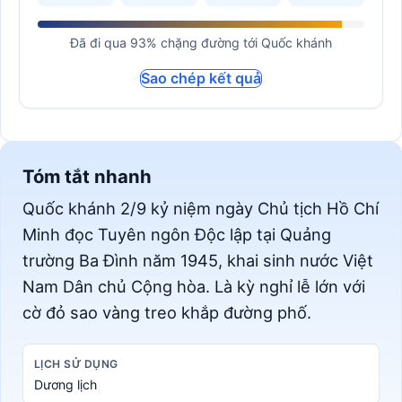
Đã đi qua 93% chặng đường tới Quốc khánh
Sao chép kết quả
Tóm tắt nhanh
Quốc khánh 2/9 kỷ niệm ngày Chủ tịch Hồ Chí
Minh đọc Tuyên ngôn Độc lập tại Quảng
trường Ba Đình năm 1945, khai sinh nước Việt
Nam Dân chủ Cộng hòa. Là kỳ nghỉ lễ lớn với
cờ đỏ sao vàng treo khắp đường phố.
LỊCH SỬ DỤNG
Dương lịch