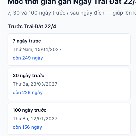
Mốc thời gian gần Ngày Trái Đất 22
7, 30 và 100 ngày trước / sau ngày đích — giúp lên 
Trước Trái Đất 22/4
7 ngày trước
Thứ Năm, 15/04/2027
còn 249 ngày
30 ngày trước
Thứ Ba, 23/03/2027
còn 226 ngày
100 ngày trước
Thứ Ba, 12/01/2027
còn 156 ngày