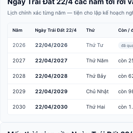
Ngày Trái Đất 22/4 các năm tới rơi 
Lịch chính xác từng năm — tiện cho lập kế hoạch ngh
Năm
Ngày Trái Đất 22/4
Thứ
Còn / 
2026
22/04/2026
Thứ Tư
đã qu
2027
22/04/2027
Thứ Năm
còn 2
2028
22/04/2028
Thứ Bảy
còn 6
2029
22/04/2029
Chủ Nhật
còn 9
2030
22/04/2030
Thứ Hai
còn 1