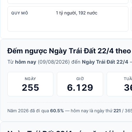
1 tỷ người, 192 nước
QUY MÔ
Đếm ngược Ngày Trái Đất 22/4 theo 
Từ
hôm nay
(09/08/2026) đến
Ngày Trái Đất 22/4
—
NGÀY
GIỜ
TU
255
6.129
3
Năm 2026 đã đi qua
60.5%
— hôm nay là ngày thứ
221
/ 365