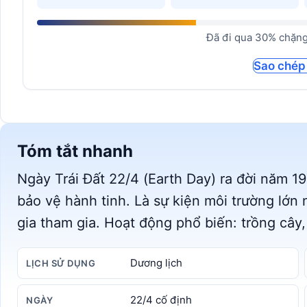
Đã đi qua 30% chặng 
Sao chép
Tóm tắt nhanh
Ngày Trái Đất 22/4 (Earth Day) ra đời năm 
bảo vệ hành tinh. Là sự kiện môi trường lớn 
gia tham gia. Hoạt động phổ biến: trồng cây
Dương lịch
LỊCH SỬ DỤNG
22/4 cố định
NGÀY