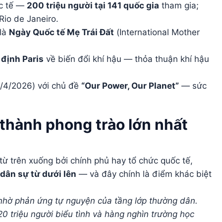
ốc tế —
200 triệu người tại 141 quốc gia
tham gia;
Rio de Janeiro.
 là
Ngày Quốc tế Mẹ Trái Đất
(International Mother
 định Paris
về biến đổi khí hậu — thỏa thuận khí hậu
/4/2026) với chủ đề
“Our Power, Our Planet”
— sức
ở thành phong trào lớn nhất
ừ trên xuống bởi chính phủ hay tổ chức quốc tế,
dân sự từ dưới lên
— và đây chính là điểm khác biệt
nhờ phản ứng tự nguyện của tầng lớp thường dân.
20 triệu người biểu tình và hàng nghìn trường học