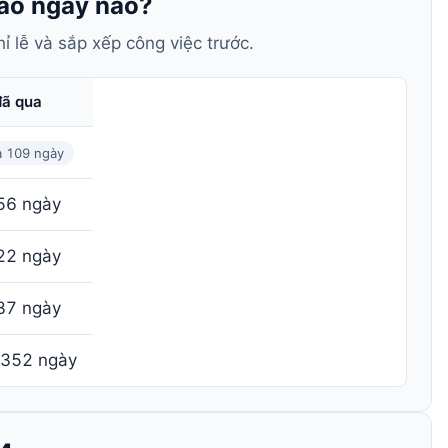
vào ngày nào?
ỉ lễ và sắp xếp công việc trước.
đã qua
a 109 ngày
56 ngày
22 ngày
87 ngày
.352 ngày