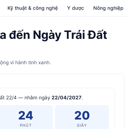
Kỹ thuật & công nghệ
Y dược
Nông nghiệp
a đến Ngày Trái Đất
ng vì hành tinh xanh.
Đất 22/4 — nhằm ngày
22/04/2027
.
24
19
PHÚT
GIÂY