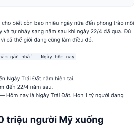
 cho biết còn bao nhiêu ngày nữa đến phong trào môi
ày và tự nhảy sang năm sau khi ngày 22/4 đã qua. Đủ
vì cả thế giới đang cùng làm điều đó.
năm gần nhất − Ngày hôm nay
n Ngày Trái Đất năm hiện tại.
ếm đến 22/4 năm sau.
y — Hôm nay là Ngày Trái Đất. Hơn 1 tỷ người đang
20 triệu người Mỹ xuống