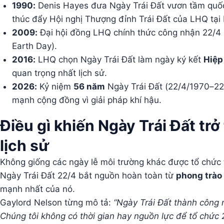
1990:
Denis Hayes đưa Ngày Trái Đất vươn tầm qu
thúc đẩy Hội nghị Thượng đỉnh Trái Đất của LHQ tại 
2009:
Đại hội đồng LHQ chính thức công nhận 22/4
Earth Day).
2016:
LHQ chọn Ngày Trái Đất làm ngày ký kết
Hiệp
quan trọng nhất lịch sử.
2026:
Kỷ niệm
56 năm
Ngày Trái Đất (22/4/1970–22
mạnh cộng đồng vì giải pháp khí hậu.
Điều gì khiến Ngày Trái Đất tr
lịch sử
Không giống các ngày lễ môi trường khác được tổ chức t
Ngày Trái Đất 22/4 bắt nguồn hoàn toàn từ
phong trào 
mạnh nhất của nó.
Gaylord Nelson từng mô tả:
“Ngày Trái Đất thành công 
Chúng tôi không có thời gian hay nguồn lực để tổ chức 