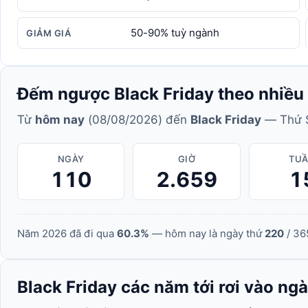
50-90% tuỳ ngành
GIẢM GIÁ
Đếm ngược Black Friday theo nhiều 
Từ
hôm nay
(08/08/2026) đến
Black Friday
— Thứ 
NGÀY
GIỜ
TU
110
2.659
1
Năm 2026 đã đi qua
60.3%
— hôm nay là ngày thứ
220
/ 36
Black Friday các năm tới rơi vào ng