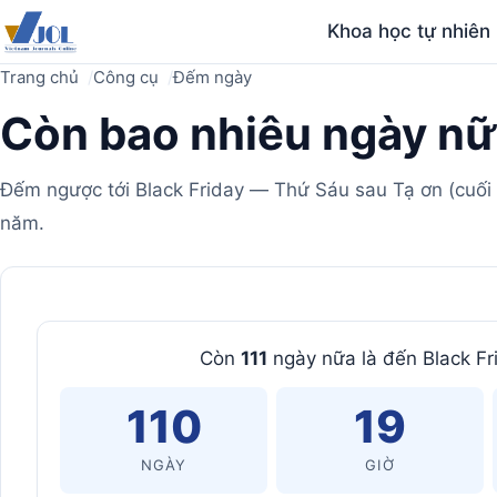
Khoa học tự nhiên
Trang chủ
Công cụ
Đếm ngày
Còn bao nhiêu ngày nữ
Đếm ngược tới Black Friday — Thứ Sáu sau Tạ ơn (cuối 
năm.
Máy
Còn
111
ngày nữa là đến Black F
tính
110
19
NGÀY
GIỜ