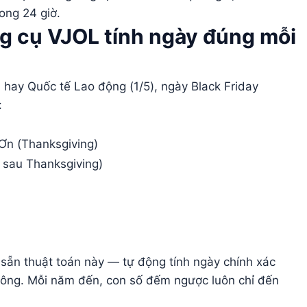
rong 24 giờ.
g cụ VJOL tính ngày đúng mỗi
 hay Quốc tế Lao động (1/5), ngày Black Friday
:
Ơn (Thanksgiving)
 sau Thanksgiving)
sẵn thuật toán này — tự động tính ngày chính xác
công. Mỗi năm đến, con số đếm ngược luôn chỉ đến