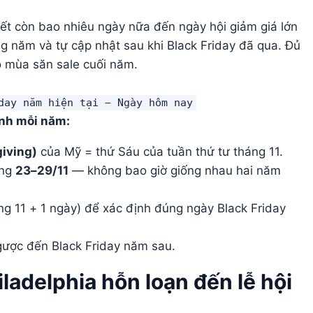
ết còn bao nhiêu ngày nữa đến ngày hội giảm giá lớn
g năm và tự cập nhật sau khi Black Friday đã qua. Đủ
ho mùa săn sale cuối năm.
day năm hiện tại − Ngày hôm nay
ính mỗi năm:
iving)
của Mỹ = thứ Sáu của tuần thứ tư tháng 11.
ảng
23–29/11
— không bao giờ giống nhau hai năm
g 11 + 1 ngày) để xác định đúng ngày Black Friday
gược đến Black Friday năm sau.
iladelphia hỗn loạn đến lễ hội