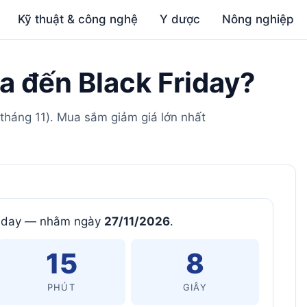
Kỹ thuật & công nghệ
Y dược
Nông nghiệp
a đến Black Friday?
tháng 11). Mua sắm giảm giá lớn nhất
riday — nhằm ngày
27/11/2026
.
15
7
PHÚT
GIÂY