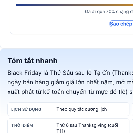
Đã đi qua 70% chặng đư
Sao chép
Tóm tắt nhanh
Black Friday là Thứ Sáu sau lễ Tạ Ơn (Thank
ngày bán hàng giảm giá lớn nhất năm, mở m
xuất phát từ kế toán chuyển từ mực đỏ (lỗ) s
Theo quy tắc dương lịch
LỊCH SỬ DỤNG
Thứ 6 sau Thanksgiving (cuối
THỜI ĐIỂM
T11)