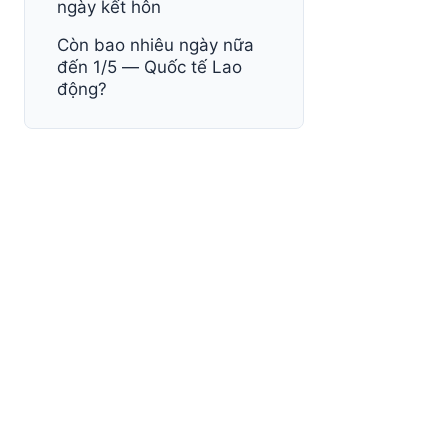
ngày kết hôn
Còn bao nhiêu ngày nữa
đến 1/5 — Quốc tế Lao
động?