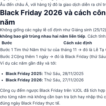
Âu đến châu Á, với hàng tỷ đô la giao dịch diễn ra chỉ t
Black Friday 2026 và cách côn
năm
Không giống các ngày lễ cố định như Giáng sinh (25/12)
không bao giờ trùng nhau hai năm liên tiếp
. Cách tính
Bước
Cách xác định
Bước 1
Tìm thứ Năm thứ tư của tháng 11 → đó là Lễ Tạ 
Bước 2
Cộng thêm 1 ngày → đó là Black Friday (thứ Sáu
Ví dụ các năm gần đây và tới:
Black Friday 2025:
Thứ Sáu, 28/11/2025
Black Friday 2026:
Thứ Sáu, 27/11/2026
Công cụ đếm ngược Black Friday trên VJOL đã tích hợp 
cho từng năm mà không cần bạn tra lịch hay nhập thủ 
đúng ngày Black Friday thực tế.