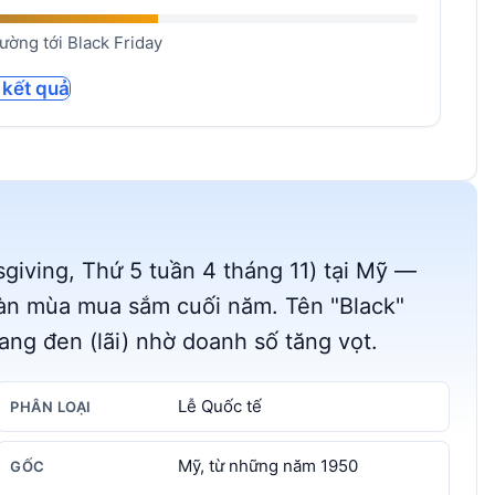
ờng tới Black Friday
 kết quả
sgiving, Thứ 5 tuần 4 tháng 11) tại Mỹ —
àn mùa mua sắm cuối năm. Tên "Black"
ang đen (lãi) nhờ doanh số tăng vọt.
Lễ Quốc tế
PHÂN LOẠI
Mỹ, từ những năm 1950
GỐC