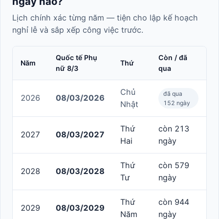
ngày nào?
Lịch chính xác từng năm — tiện cho lập kế hoạch
nghỉ lễ và sắp xếp công việc trước.
Quốc tế Phụ
Còn / đã
Năm
Thứ
nữ 8/3
qua
Chủ
đã qua
2026
08/03/2026
Nhật
152 ngày
Thứ
còn 213
2027
08/03/2027
Hai
ngày
Thứ
còn 579
2028
08/03/2028
Tư
ngày
Thứ
còn 944
2029
08/03/2029
Năm
ngày