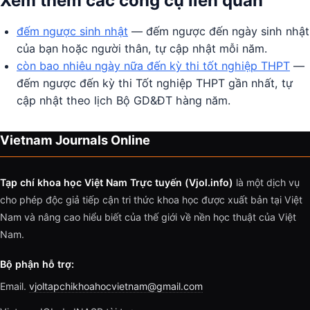
Xem thêm các công cụ liên quan
đếm ngược sinh nhật
— đếm ngược đến ngày sinh nhật
của bạn hoặc người thân, tự cập nhật mỗi năm.
còn bao nhiêu ngày nữa đến kỳ thi tốt nghiệp THPT
—
đếm ngược đến kỳ thi Tốt nghiệp THPT gần nhất, tự
cập nhật theo lịch Bộ GD&ĐT hàng năm.
Vietnam Journals Online
Tạp chí khoa học Việt Nam Trực tuyến (Vjol.info)
là một dịch vụ
cho phép độc giả tiếp cận tri thức khoa học được xuất bản tại Việt
Nam và nâng cao hiểu biết của thế giới về nền học thuật của Việt
Nam.
Bộ phận hỗ trợ:
Email.
vjoltapchikhoahocvietnam@gmail.com