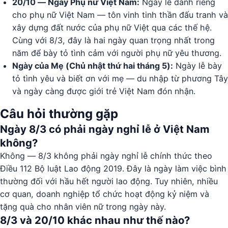
20/10 — Ngày Phụ nữ Việt Nam:
Ngày lễ dành riêng
cho phụ nữ Việt Nam — tôn vinh tinh thần đấu tranh và
xây dựng đất nước của phụ nữ Việt qua các thế hệ.
Cùng với 8/3, đây là hai ngày quan trọng nhất trong
năm để bày tỏ tình cảm với người phụ nữ yêu thương.
Ngày của Mẹ (Chủ nhật thứ hai tháng 5):
Ngày lễ bày
tỏ tình yêu và biết ơn với mẹ — du nhập từ phương Tây
và ngày càng được giới trẻ Việt Nam đón nhận.
Câu hỏi thường gặp
Ngày 8/3 có phải ngày nghỉ lễ ở Việt Nam
không?
Không — 8/3 không phải ngày nghỉ lễ chính thức theo
Điều 112 Bộ luật Lao động 2019. Đây là ngày làm việc bình
thường đối với hầu hết người lao động. Tuy nhiên, nhiều
cơ quan, doanh nghiệp tổ chức hoạt động kỷ niệm và
tặng quà cho nhân viên nữ trong ngày này.
8/3 và 20/10 khác nhau như thế nào?