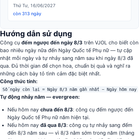
Thứ Tư, 16/06/2027
còn 313 ngày
Hướng dẫn sử dụng
Công cụ
đếm ngược đến ngày 8/3
trên VJOL cho biết còn
bao nhiêu ngày nữa đến Ngày Quốc tế Phụ nữ — tự cập
nhật mỗi ngày và tự nhảy sang năm sau khi ngày 8/3 đã
qua. Đủ thời gian để chọn hoa, chuẩn bị quà và nghĩ ra
những cách bày tỏ tình cảm đặc biệt nhất.
Công thức tính:
Số ngày còn lại = Ngày 8/3 năm gần nhất − Ngày hôm nay
Tự động nhảy năm — evergreen:
Nếu hôm nay
chưa đến 8/3
: công cụ đếm ngược đến
Ngày Quốc tế Phụ nữ năm hiện tại.
Nếu hôm nay
đã qua 8/3
: công cụ tự nhảy sang đếm
đến 8/3 năm sau — vì 8/3 nằm sớm trong năm (tháng