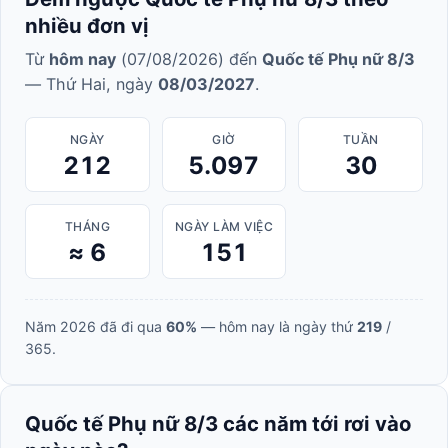
nhiều đơn vị
Từ
hôm nay
(07/08/2026) đến
Quốc tế Phụ nữ 8/3
— Thứ Hai, ngày
08/03/2027
.
NGÀY
GIỜ
TUẦN
212
5.097
30
THÁNG
NGÀY LÀM VIỆC
≈ 6
151
Năm 2026 đã đi qua
60%
— hôm nay là ngày thứ
219
/
365.
Quốc tế Phụ nữ 8/3 các năm tới rơi vào