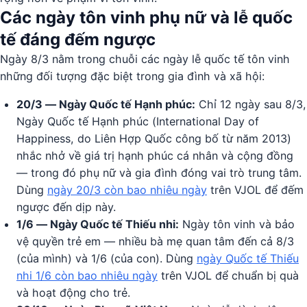
Các ngày tôn vinh phụ nữ và lễ quốc
tế đáng đếm ngược
Ngày 8/3 nằm trong chuỗi các ngày lễ quốc tế tôn vinh
những đối tượng đặc biệt trong gia đình và xã hội:
20/3 — Ngày Quốc tế Hạnh phúc:
Chỉ 12 ngày sau 8/3,
Ngày Quốc tế Hạnh phúc (International Day of
Happiness, do Liên Hợp Quốc công bố từ năm 2013)
nhắc nhở về giá trị hạnh phúc cá nhân và cộng đồng
— trong đó phụ nữ và gia đình đóng vai trò trung tâm.
Dùng
ngày 20/3 còn bao nhiêu ngày
trên VJOL để đếm
ngược đến dịp này.
1/6 — Ngày Quốc tế Thiếu nhi:
Ngày tôn vinh và bảo
vệ quyền trẻ em — nhiều bà mẹ quan tâm đến cả 8/3
(của mình) và 1/6 (của con). Dùng
ngày Quốc tế Thiếu
nhi 1/6 còn bao nhiêu ngày
trên VJOL để chuẩn bị quà
và hoạt động cho trẻ.