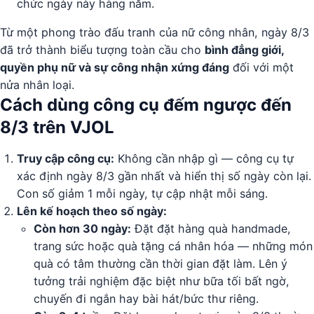
chức ngày này hàng năm.
Từ một phong trào đấu tranh của nữ công nhân, ngày 8/3
đã trở thành biểu tượng toàn cầu cho
bình đẳng giới,
quyền phụ nữ và sự công nhận xứng đáng
đối với một
nửa nhân loại.
Cách dùng công cụ đếm ngược đến
8/3 trên VJOL
Truy cập công cụ:
Không cần nhập gì — công cụ tự
xác định ngày 8/3 gần nhất và hiển thị số ngày còn lại.
Con số giảm 1 mỗi ngày, tự cập nhật mỗi sáng.
Lên kế hoạch theo số ngày:
Còn hơn 30 ngày:
Đặt đặt hàng quà handmade,
trang sức hoặc quà tặng cá nhân hóa — những món
quà có tâm thường cần thời gian đặt làm. Lên ý
tưởng trải nghiệm đặc biệt như bữa tối bất ngờ,
chuyến đi ngắn hay bài hát/bức thư riêng.