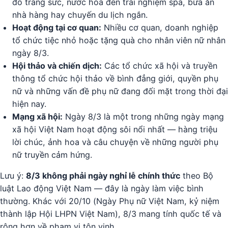
đồ trang sức, nước hoa đến trải nghiệm spa, bữa ăn
nhà hàng hay chuyến du lịch ngắn.
Hoạt động tại cơ quan:
Nhiều cơ quan, doanh nghiệp
tổ chức tiệc nhỏ hoặc tặng quà cho nhân viên nữ nhân
ngày 8/3.
Hội thảo và chiến dịch:
Các tổ chức xã hội và truyền
thông tổ chức hội thảo về bình đẳng giới, quyền phụ
nữ và những vấn đề phụ nữ đang đối mặt trong thời đại
hiện nay.
Mạng xã hội:
Ngày 8/3 là một trong những ngày mạng
xã hội Việt Nam hoạt động sôi nổi nhất — hàng triệu
lời chúc, ảnh hoa và câu chuyện về những người phụ
nữ truyền cảm hứng.
Lưu ý:
8/3 không phải ngày nghỉ lễ chính thức
theo Bộ
luật Lao động Việt Nam — đây là ngày làm việc bình
thường. Khác với 20/10 (Ngày Phụ nữ Việt Nam, kỷ niệm
thành lập Hội LHPN Việt Nam), 8/3 mang tính quốc tế và
rộng hơn về phạm vi tôn vinh.