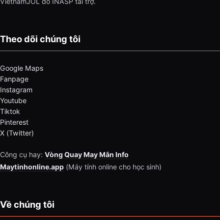
VietnamJOL do INASP tài trợ.
Theo dõi chúng tôi
Google Maps
Fanpage
Instagram
Youtube
Tiktok
Pinterest
X (Twitter)
Công cụ hay:
Vòng Quay May Mắn Info
Maytinhonline.app
(Máy tính online cho học sinh)
Về chúng tôi