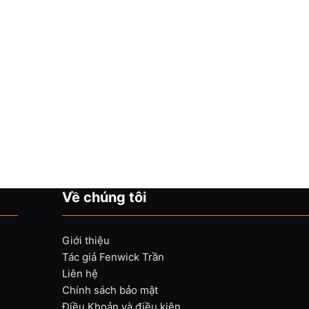
Về chúng tôi
Giới thiệu
Tác giả Fenwick Trần
Liên hệ
Chính sách bảo mật
Điều Khoản và điều kiện