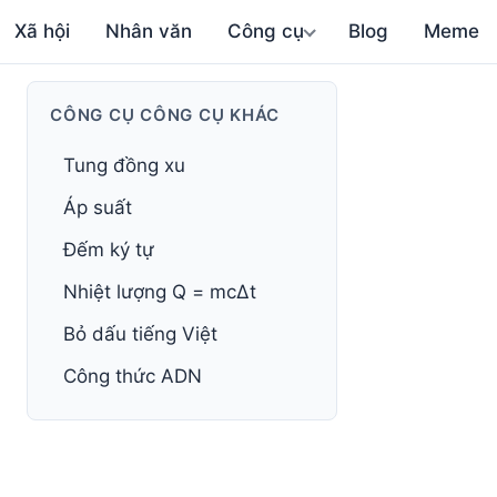
Xã hội
Nhân văn
Công cụ
Blog
Meme
CÔNG CỤ CÔNG CỤ KHÁC
Tung đồng xu
Áp suất
Đếm ký tự
Nhiệt lượng Q = mcΔt
Bỏ dấu tiếng Việt
Công thức ADN