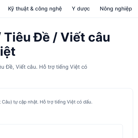
Kỹ thuật & công nghệ
Y dược
Nông nghiệp
Tiêu Đề / Viết câu
iệt
Đề, Viết câu. Hỗ trợ tiếng Việt có
 Câu) tự cập nhật. Hỗ trợ tiếng Việt có dấu.