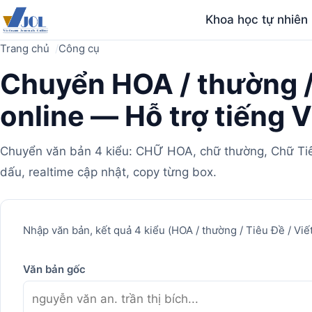
Khoa học tự nhiên
Trang chủ
Công cụ
Chuyển HOA / thường / 
online — Hỗ trợ tiếng V
Chuyển văn bản 4 kiểu: CHỮ HOA, chữ thường, Chữ Tiêu 
dấu, realtime cập nhật, copy từng box.
Máy
Nhập văn bản, kết quả 4 kiểu (HOA / thường / Tiêu Đề / Viết
tính
Văn bản gốc