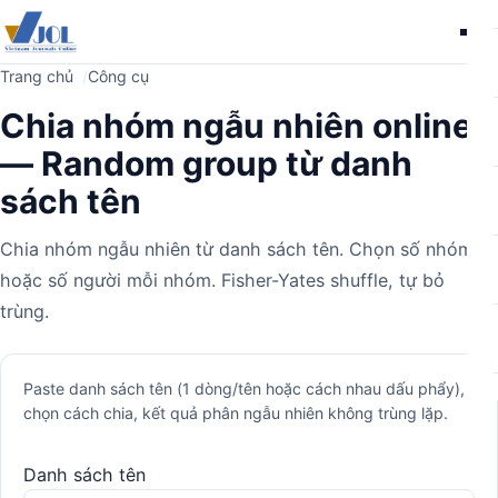
Me
Trang chủ
Công cụ
Chia nhóm ngẫu nhiên online
— Random group từ danh
sách tên
Chia nhóm ngẫu nhiên từ danh sách tên. Chọn số nhóm
hoặc số người mỗi nhóm. Fisher-Yates shuffle, tự bỏ
trùng.
Máy
Paste danh sách tên (1 dòng/tên hoặc cách nhau dấu phẩy),
chọn cách chia, kết quả phân ngẫu nhiên không trùng lặp.
tính
Danh sách tên