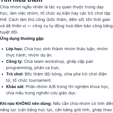
Chia nhóm ngẫu nhiên là tác vụ quen thuộc trong dạy
học, làm việc nhóm, tổ chức sự kiện hay các trò chơi tập
thể. Cách làm thủ công (bốc thăm, đếm số) tốn thời gian
và dễ thiên vị — công cụ tự động hoá đảm bảo công bằng
tuyệt đối.
Ứng dụng thường gặp:
Lớp học:
Chia học sinh thành nhóm thảo luận, nhóm
thực hành, nhóm dự án.
Công ty:
Chia team workshop, ghép cặp pair
programming, phân ca trực.
Trò chơi:
Bốc thăm đội bóng, chia phe trò chơi điện
tử, tổ chức tournament.
Khảo sát:
Phân nhóm A/B trong thí nghiệm khoa học,
chia mẫu trong nghiên cứu giáo dục.
Khi nào KHÔNG nên dùng:
Nếu cần chia nhóm có tính đến
năng lực (cân bằng học lực, cân bằng giới tính, ghép theo