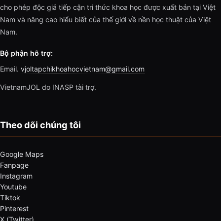
cho phép độc giả tiếp cận tri thức khoa học được xuất bản tại Việt
Nam và nâng cao hiểu biết của thế giới về nền học thuật của Việt
Nam.
Bộ phận hỗ trợ:
Email.
vjoltapchikhoahocvietnam@gmail.com
VietnamJOL do INASP tài trợ.
Theo dõi chúng tôi
Google Maps
Fanpage
Instagram
Youtube
Tiktok
Pinterest
X (Twitter)