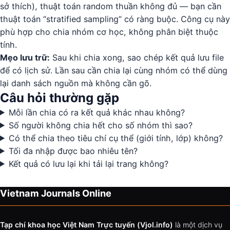
sở thích), thuật toán random thuần không đủ — bạn cần
thuật toán “stratified sampling” có ràng buộc. Công cụ này
phù hợp cho chia nhóm cơ học, không phân biệt thuộc
tính.
Mẹo lưu trữ:
Sau khi chia xong, sao chép kết quả lưu file
để có lịch sử. Lần sau cần chia lại cùng nhóm có thể dùng
lại danh sách nguồn mà không cần gõ.
Câu hỏi thường gặp
Mỗi lần chia có ra kết quả khác nhau không?
Số người không chia hết cho số nhóm thì sao?
Có thể chia theo tiêu chí cụ thể (giới tính, lớp) không?
Tối đa nhập được bao nhiêu tên?
Kết quả có lưu lại khi tải lại trang không?
Vietnam Journals Online
Tạp chí khoa học Việt Nam Trực tuyến (Vjol.info)
là một dịch vụ