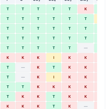
T
T
T
T
T
K
T
T
T
T
T
T
T
I
T
T
T
T
T
T
T
T
T
T
T
T
T
T
T
T
T
T
T
—
T
K
K
K
I
K
K
K
T
—
K
T
K
K
K
T
—
K
I
K
K
K
T
T
K
K
K
K
K
T
K
K
T
K
K
K
K
K
K
T
K
—
K