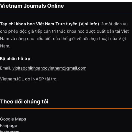
Vietnam Journals Online
Tạp chí khoa học Việt Nam Trực tuyến (Vjol.info)
là một dịch vụ
cho phép độc giả tiếp cận tri thức khoa học được xuất bản tại Việt
Nam và nâng cao hiểu biết của thế giới về nền học thuật của Việt
Nam.
Bộ phận hỗ trợ:
Email.
vjoltapchikhoahocvietnam@gmail.com
VietnamJOL do INASP tài trợ.
Theo dõi chúng tôi
Google Maps
Fanpage
Instagram